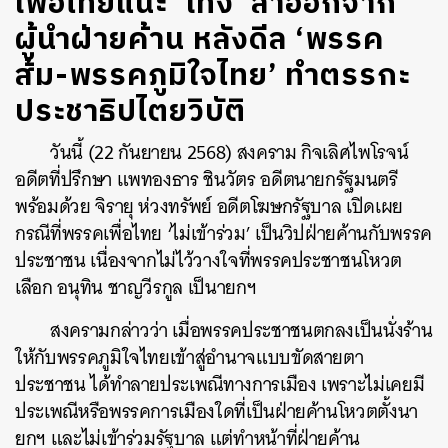
เพื่อไทยแนะ ‘เท้ง’ ลาออกจาก
ผู้นำฝ่ายค้าน หลังดีล ‘พรรค
ส้ม-พรรคภูมิใจไทย’ ทำตรรกะ
ประชาธิปไตยวิบัติ
วันนี้ (22 กันยายน 2568) สงคราม กิจเลิศไพโรจน์
อดีตที่ปรึกษา แพทองธาร ชินวัตร อดีตนายกรัฐมนตรี
พร้อมด้วย จิรายุ ห่วงทรัพย์ อดีตโฆษกรัฐบาล เปิดเผย
กรณีที่พรรคเพื่อไทย ‘ไม่เข้าร่วม’ เป็นวิปฝ่ายค้านกับพรรค
ประชาชน เนื่องจากไม่ไว้วางใจที่พรรคประชาชนโหวต
เลือก อนุทิน ชาญวีรกูล เป็นายกฯ
สงครามกล่าวว่า เมื่อพรรคประชาชนตกลงเป็นนั่งร้าน
ให้กับพรรคภูมิใจไทยเข้าสู่อำนาจแบบขัดสายตา
ประชาชน ได้ทำลายประเพณีทางการเมือง เพราะไม่เคยมี
ประเพณีหรือพรรคการเมืองใดที่เป็นฝ่ายค้านโหวตตั้งนา
ยกฯ และไม่เข้าร่วมรัฐบาล แต่ทำหน้าที่ฝ่ายค้าน