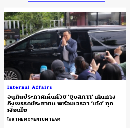
Internal Affairs
อนุทินประกาศเห็นด้วย ‘ยุบสภาฯ’ เดินทาง
ถึงพรรคประชาชน พร้อมเจรจา ‘เท้ง’ ทุก
เงื่อนไข
โดย THE MOMENTUM TEAM