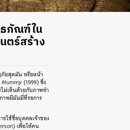
ิธภัณฑ์ใน
ยนตร์สร้าง
ภัยสุดมัน หรือหน้า
e Mummy
(1999) ซึ่ง
รไม่เห็นด้วยกับภาพจำ
าพผีมัมมี่ที่รอการ
ารใช้ชื่อบุคคลเจ้าของ
rson) เพื่อให้คน