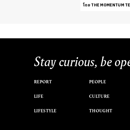
โดย THE MOMENTUM T
Stay curious, be op
REPORT
PEOPLE
LIFE
CULTURE
LIFESTYLE
THOUGHT