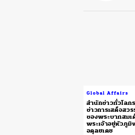
Global Affairs
สำนักข่าวทั่วโล
ข่าวการเสด็จสว
ของพระบาทสมเด
พระเจ้าอยู่หัวภูม
อดุลยเดช