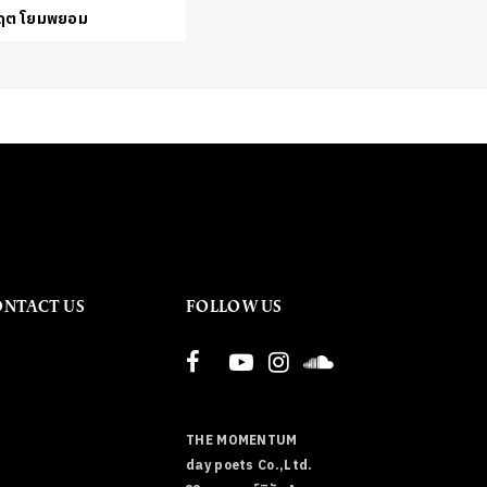
กฤต โยมพยอม
ONTACT US
FOLLOW US
THE MOMENTUM
day poets Co.,Ltd.