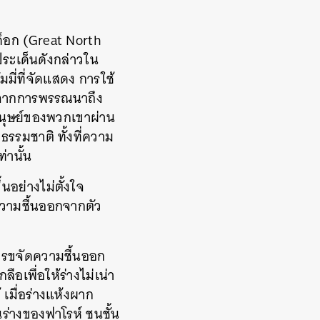
ค็อก (Great North
ระเด็นดังกล่าวใน
มี่ที่จัดแสดง การใช้
ลจากการพรรณนาถึง
มนุษย์ของพวกเขาผ่าน
รรมชาติ ทั้งที่ความ
่านั้น
นอย่างไม่ตั้งใจ
วามชื้นออกจากตัว
ยการขจัดความชื้นออก
อเพื่อให้ร่างไม่เน่า
 เมื่อร่างแห้งผาก
นร่างของฟาโรห์ ชนชั้น