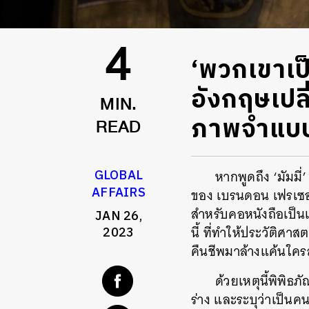
‘พวกเขาเป็
4
อังกฤษเปลี
MIN.
ภาพจำแบบ
READ
GLOBAL
หากพูดถึง ‘มัมม
AFFAIRS
ของ เบรนดอน เฟรเซอร
สำหรับคอหนังถือเป็นเ
JAN 26,
นี้ ที่ทำให้ประวัติศ
2023
คืนชีพมาล้างแค้นใคร
ด้วยเหตุนี้พิพิธ
ร่าง และระบุว่าเป็น