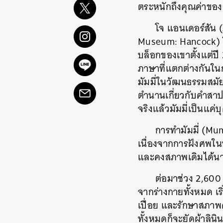
ตระหนักถึงคุณค่าของคน
โจ แอนเดอร์สัน 
Museum: Hancock) ใ
บล็อกของเขาตั้งแต่ปี
ภาษาที่แตกต่างกันใ
มัมมี่ในวัฒนธรรมสมั
ตำนานเกี่ยวกับคำสาป
จริงแล้วมัมมี่เป็นแค
การทำมัมมี่ (Mum
เนื่องจากการฝังศพใ
และคงสภาพเดิมได้น
ต่อมาช่วง 2,600 
จากร่างกายทั้งหมด เร
เปื่อย และรักษาสภาพศพ
ทั้งหมดก็จะยัดผ้าลินิ