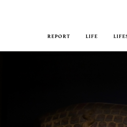
REPORT
LIFE
LIFE