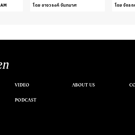
EAM
โดย อาจวรงค์ จันทมาศ
โดย จักร
en
VIDEO
ABOUT US
C
PODCAST