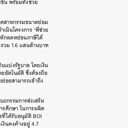
้น พร้อมทั้งช่วย
่ออุตสาหกรรมขนาดย่อม
ดำเนินโครงการ ‘พี่ช่วย
าหักลดหย่อนภาษีได้
ินรวม 1.6 แสนล้านบาท
ินแบ่งรัฐบาล โดยเงิน
ัตโนมัติ ซึ่งต้องถือ
ยย่อยสามารถเข้าถึง
คณะกรรมการส่งเสริม
นการศึกษา ในการผลิต
ได้รับอนุมัติ BOI
งินคงค้างอยู่ 4.7