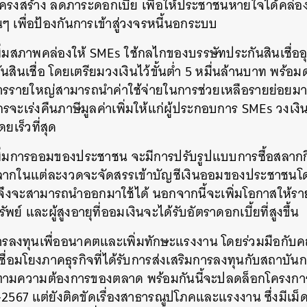
งสร้าง ลดภาระดอกเบี้ย เพื่อให้ประชาชนหายใจได้คล่องขึ
นๆ เพื่อป้องกันการเข้าสู่วงจรหนี้นอกระบบ
อเพิ่มสภาพคล่องให้ SMEs ใช้กลไกของบรรษัทประกันสินเชื
นสินเชื่อ โดยเตรียมวงเงินไว้ขั้นต่ำ 5 หมื่นล้านบาท พร้อม
อบการรายใหญ่สามารถนำค่าใช้จ่ายในการช่วยเหลือรายย่อยม
จะเร่งคืนภาษีมูลค่าเพิ่มให้แก่ผู้ประกอบการ SMEs วงเง
ดยเร็วที่สุด
อเพิ่มการออมของประชาชน จะมีการปรับรูปแบบการซื้อสลากก
สลากในแต่ละงวดจะจัดสรรเข้าบัญชีเงินออมของประชาชนโดยอ
ี จึงจะสามารถนำออกมาใช้ได้ นอกจากนี้จะเพิ่มโอกาสให้รา
นหา
ย์ และผู้สูงอายุที่ออมเงินจะได้รับอัตราดอกเบี้ยที่สูงขึ้น
SHARE
TWEET
LINE
EMAIL
อการลงทุนเพื่ออนาคตและเพิ่มทักษะแรงงาน โดยร่วมมือกับ
เชื่อมโยงภาคธุรกิจที่ได้รับการส่งเสริมการลงทุนกับสถาบั
ตามความต้องการของตลาด พร้อมกันนี้จะปลดล็อกโครงการที่
2567 แต่ยังติดขัดเรื่องสาธารณูปโภคและแรงงาน ซึ่งมีเม็ดเ