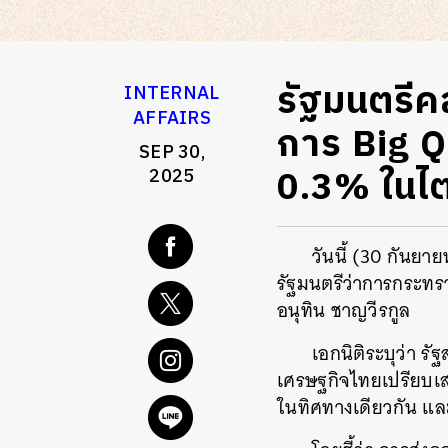
รัฐมนตรีค
INTERNAL
AFFAIRS
การ Big Q
SEP 30,
0.3% ในไ
2025
วันนี้ (30 กันย
รัฐมนตรีว่าการกระท
อนุทิน ชาญวีรกูล
เอกนิติระบุว่า ร
เศรษฐกิจไทยเปรียบเส
ในทิศทางเดียวกัน และ