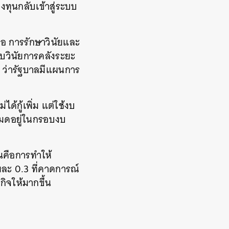
งทุนกลับเข้าสู่ระบบ
นคือ การรักษาวินัยและ
บวินัยการคลังระยะ
อ ว่ารัฐบาลมีแผนการ
ได้กู้เพิ่ม แต่ใช้งบ
หมดอยู่ในกรอบงบ
นคือการทำให้
ละ 0.3 ที่คาดการณ์
ิจให้มากขึ้น