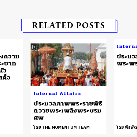
RELATED POSTS
Intern
ดงความ
ประมว
ระบาท
พระพ
หัว
สด็จ
Internal Affairs
ประมวลภาพพระราชพิธี
ถวายพระเพลิงพระบรม
ศพ
โดย THE MOMENTUM TEAM
โดย พีรพัฒ