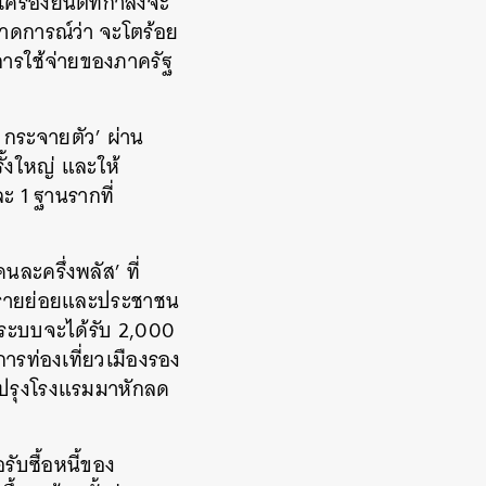
รื่องยนต์ที่กำลังจะ
าดการณ์ว่า จะโตร้อย
การใช้จ่ายของภาครัฐ
ว กระจายตัว’ ผ่าน
ั้งใหญ่ และให้
ะ 1 ฐานรากที่
ละครึ่งพลัส’ ที่
การรายย่อยและประชาชน
่ในระบบจะได้รับ 2,000
การท่องเที่ยวเมืองรอง
ปรุงโรงแรมมาหักลด
รับซื้อหนี้ของ