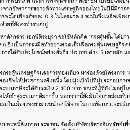
งออก การบริโภค และการลงทุนจากภาคเอกชน เปรียบเสมือนเค
ื่องจากอัตราการขยายตัวทางเศรษฐกิจของไทยในปีนี้มีการค
าจจะโตเพียงร้อยละ 0.3 ในไตรมาส 4 ฉะนั้นจึงเหลือเพียง
ุดท้ายที่ยังคงทำงานอยู่
าดังกล่าว เอกนิติระบุว่า จะใช้หลักคิด ‘กระตุ้นสั้น ได้ยา
 ซึ่งเป็นการลงมือทำอย่างรวดเร็วเพื่อกระตุ้นเศรษฐกิจคร
ารได้รับประโยชน์อย่างทั่วถึง ประกอบด้วย 5 เสาหลัก แล
การกระตุ้นเศรษฐกิจและการท่องเที่ยว นำร่องด้วยโครงการ ‘คน
รองชีพให้ประชาชนครึ่งหนึ่ง โดยมุ่งเป้าไปที่ผู้ประกอบ
ู่ในระบบภาษีจะได้รับวงเงิน 2,400 บาท ขณะที่ผู้ที่ยังไม่อยู
จให้เข้าสู่ระบบภาษีมากขึ้น นอกจากนี้ยังมีนโยบายส่งเสริม
แรมในเมืองรองสามารถนำค่าใช้จ่ายในการพัฒนาและปรับ
า
ดภาระหนี้สินภาคประชาชน จัดตั้งบริษัทบริหารสินทรัพย์เพื่อ