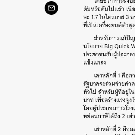
โดยชี้ว่า การส่
ดับหรือดับไปแล้ว เน
ละ 1.7 ในไตรมาส 3 อ
ที่เป็นเครื่องยนต์ตัวส
สำหรับการแก้ปัญห
นโยบาย Big Quick Win
ประชาชนกับผู้ประกอบก
แข็งแกร่ง
เสาหลักที่ 1 คือ
รัฐบาลจะร่วมจ่ายค่าค
ทั่วไป สำหรับผู้ที่อย
บาท เพื่อสร้างแรงจูงใ
โดยผู้ประกอบการโรง
หย่อนภาษีได้ถึง 2 เท่
เสาหลักที่ 2 คือล