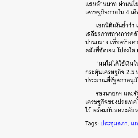
แสนล้านบาท ผ่านนโยบา
เศรษฐกิจภายใน 4 เด
เอกนิติเน้นย้ำว่า 
เสถียรภาพทางการคลั
ปานกลาง เพื่อสร้างคว
คลังที่ชัดเจน โปร่งใ
“ผมไม่ได้ใช้เงินใ
กระตุ้นเศรษฐกิจ 2.5
ประมาณที่รัฐสภาอนุมัต
รองนายกฯ และรัฐ
เศรษฐกิจของประเทศไม
ไว้ พร้อมกับลดระดับ
Tags:
ประชุมสภา
,
แถ