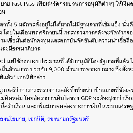
ย Fast Pass เพื่อเร่งรัดกระบวนการอนุมัติต่างๆ ให้เงินล
ือน
เสาทั้ง 5 หลักจะตั้งอยู่ไม่ได้หากไม่มีฐานรากที่เข้มแข็ง นั่
ง โดยในเดือนพฤศจิกายนนี้ กระทรวงการคลังจะจัดทำกรอ
ามเชื่อมั่นต่อนักลงทุนและสถาบันจัดอันดับความน่าเชื่อถื
ส และมีธรรมาภิบาล
หม่ แต่ใช้กรอบงบประมาณที่ได้รับอนุมัติโดยรัฐบาลที่แล้ว ไม่
 หมื่นล้านบาท บวกกับ 9,000 ล้านบาทจากงบกลาง ซึ่งทั้ง
ิแล้ว” เอกนิติกล่าว
มนตรีว่าการกระทรวงการคลังทิ้งท้ายว่า เป้าหมายที่ชัดเจ
่ติดหล่ม โดยอัตราการเติบโตของ GDP จะต้องสูงกว่าร้อย
หนี้ครัวเรือน และเพิ่มสภาพคล่องทางการเงินในระบบเศรษฐก
ลงนโยบาย
,
เอกนิติ
,
รองนายกรัฐมนตรี