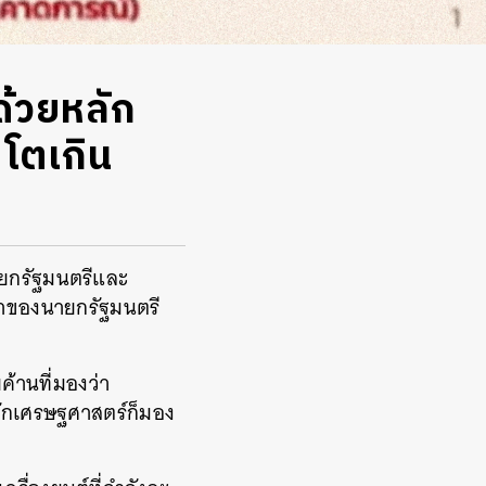
ด้วยหลัก
โตเกิน
ายกรัฐมนตรีและ
ำของนายกรัฐมนตรี
ค้านที่มองว่า
นักเศรษฐศาสตร์ก็มอง