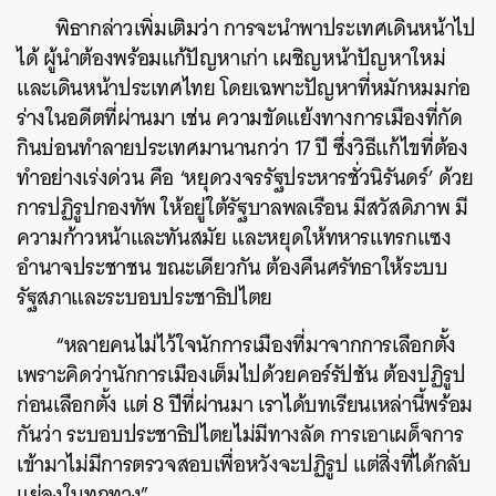
พิธากล่าวเพิ่มเติมว่า การจะนำพาประเทศเดินหน้าไป
ได้ ผู้นำต้องพร้อมแก้ปัญหาเก่า เผชิญหน้าปัญหาใหม่
และเดินหน้าประเทศไทย โดยเฉพาะปัญหาที่หมักหมมก่อ
ร่างในอดีตที่ผ่านมา เช่น ความขัดแย้งทางการเมืองที่กัด
กินบ่อนทำลายประเทศมานานกว่า 17 ปี ซึ่งวิธีแก้ไขที่ต้อง
ทำอย่างเร่งด่วน คือ ‘หยุดวงจรรัฐประหารชั่วนิรันดร์’ ด้วย
การปฏิรูปกองทัพ ให้อยู่ใต้รัฐบาลพลเรือน มีสวัสดิภาพ มี
ความก้าวหน้าและทันสมัย และหยุดให้ทหารแทรกแซง
อำนาจประชาชน ขณะเดียวกัน ต้องคืนศรัทธาให้ระบบ
รัฐสภาและระบอบประชาธิปไตย
“หลายคนไม่ไว้ใจนักการเมืองที่มาจากการเลือกตั้ง
เพราะคิดว่านักการเมืองเต็มไปด้วยคอร์รัปชัน ต้องปฏิรูป
ก่อนเลือกตั้ง แต่ 8 ปีที่ผ่านมา เราได้บทเรียนเหล่านี้พร้อม
กันว่า ระบอบประชาธิปไตยไม่มีทางลัด การเอาเผด็จการ
เข้ามาไม่มีการตรวจสอบเพื่อหวังจะปฏิรูป แต่สิ่งที่ได้กลับ
แย่ลงในทุกทาง”