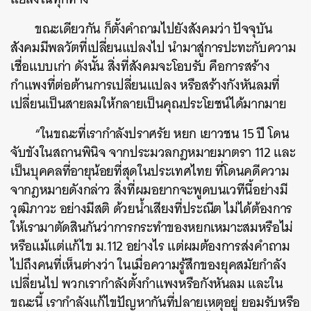
ขณะเดียวกัน ก็ตั้งคำถามไปยังสังคมว่า ปัจจุบัน
สังคมมีพลวัตที่เปลี่ยนแปลงไป นำมาสู่การปะทะกับความ
เชื่อแบบเก่า ดังนั้น สิ่งที่สังคมจะโอบรับ คือการสร้าง
กำแพงที่ต่อต้านการเปลี่ยนแปลง หรือสร้างกังหันลมที่
เปลี่ยนเป็นสายลมให้กลายเป็นคุณประโยชน์ได้มากมาย
“ในขณะที่เรากำลังปราศรัย หยก เยาวชน 15 ปี โดน
จับขังในสถานพินิจ จากประมวลกฎหมายมาตรา 112 และ
เป็นบุคคลที่อายุน้อยที่สุดในประเทศไทย ที่โดนคดีความ
จากฎหมายดังกล่าว สิ่งที่ผมอยากจะพูดบนเวทีนี้อย่างมี
วุฒิภาวะ อย่างมีสติ ด้วยน้ำเสียงที่ประณีต ไม่ได้ต้องการ
ให้เรามาตัดสินกันว่าการกระทำของหยกเหมาะสมหรือไม่
หรือแม้แต่แก้ไข ม.112 อย่างไร แต่ผมต้องการส่งคำถาม
ไปถึงคนที่เห็นต่างว่า ในเมื่อความรู้สึกของยุคสมัยกำลัง
เปลี่ยนไป พวกเรากำลังตั้งกำแพงหรือกังหันลม และใน
ขณะนี้ เรากำลังแก้ไขปัญหากันที่ปลายเหตุอยู่ ยอมรับหรือ