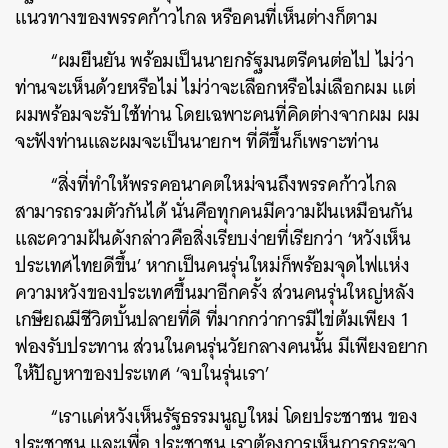
แนวทางของพรรคก้าวไกล หรือคนที่เห็นต่างก็ตาม
“ผมยืนยัน พร้อมเป็นนายกรัฐมนตรีคนต่อไป ไม่ว่า
ท่านจะเห็นด้วยหรือไม่ ไม่ว่าจะเลือกหรือไม่เลือกผม แต่
ผมพร้อมจะรับใช้ท่าน โดยเฉพาะคนที่คิดต่างจากผม ผม
จะฟังท่านและผมจะเป็นนายกฯ ที่ดีขึ้นก็เพราะท่าน
“สิ่งที่ทำให้พรรคอนาคตใหม่จนถึงพรรคก้าวไกล
สามารถรวมตัวกันได้ นั่นคือทุกคนมีความฝันเหมือนกัน
และความฝันดังกล่าวคือสิ่งเรียบง่ายที่เรียกว่า ‘หวังเห็น
ประเทศไทยดีขึ้น’ หากเป็นคนรุ่นใหม่ก็พร้อมจุดไฟแห่ง
ความหวังของประเทศขึ้นมาอีกครั้ง ส่วนคนรุ่นใหญ่หลัง
เกษียณมีชีวิตบั้นปลายที่ดี ที่มากกว่าการมีไข่ต้มเพียง 1
ฟองรับประทาน ส่วนในคนรุ่นวัยกลางคนนั้น มีเพียงอยาก
ให้ปัญหาของประเทศ ‘จบในรุ่นเรา’
“เราแค่หวังเห็นรัฐธรรมนูญใหม่ โดยประชาชน ของ
ประชาชน และเพื่อ ประชาชน เราต้องการเห็นการกระจา