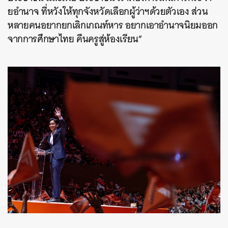
ยอำนาจ ที่หวังให้ทุกจังหวัดเลือกผู้ว่าฯด้วยตัวเอง ส่วน
หลายคนอยากยกเลิกเกณท์หาร อยากเอาอำนาจนิยมออก
จากการศึกษาไทย คืนครูสู่ห้องเรียน”