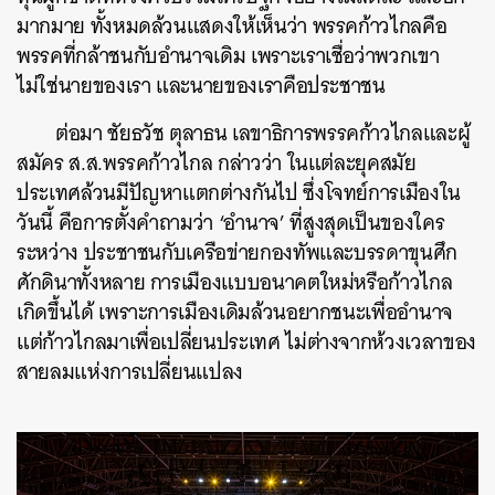
มากมาย ทั้งหมดล้วนแสดงให้เห็นว่า พรรคก้าวไกลคือ
พรรคที่กล้าชนกับอำนาจเดิม เพราะเราเชื่อว่าพวกเขา
ไม่ใช่นายของเรา และนายของเราคือประชาชน
ต่อมา ชัยธวัช ตุลาธน เลขาธิการพรรคก้าวไกลและผู้
สมัคร ส.ส.พรรคก้าวไกล กล่าวว่า ในแต่ละยุคสมัย
ประเทศล้วนมีปัญหาแตกต่างกันไป ซึ่งโจทย์การเมืองใน
วันนี้ คือการตั้งคำถามว่า ‘อำนาจ’ ที่สูงสุดเป็นของใคร
ระหว่าง ประชาชนกับเครือข่ายกองทัพและบรรดาขุนศึก
ศักดินาทั้งหลาย การเมืองแบบอนาคตใหม่หรือก้าวไกล
เกิดขึ้นได้ เพราะการเมืองเดิมล้วนอยากชนะเพื่ออำนาจ
แต่ก้าวไกลมาเพื่อเปลี่ยนประเทศ ไม่ต่างจากห้วงเวลาของ
สายลมแห่งการเปลี่ยนแปลง