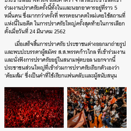
ร่วมงานปราศรัยครั้งนี้ทั้งในและนอกอาคารอยู่ที่ราว 5
หมื่นคน ซึ่งมากกว่าครั้งที่ พรรคอนาคตใหม่เคยใช้สถานที่
แห่งนี้ในอดีต ในการปราศรัยใหญ่ครั้งสุดท้ายในการเลือก
ตั้งเมื่อวันที่ 24 มีนาคม 2562
เมื่อเสร็จสิ้นการปราศรัย ประชาชนต่างออกมาถ่ายรูป
และพบปะบรรดาผู้สมัคร ส.ส.พรรคก้าวไกล ที่เข้าร่วมงาน
และนั่งฟังการปราศรัยอยู่ในสนามฟุตบอล นอกจากนี้
ประชาชนส่วนใหญ่ที่เข้าร่วมการปราศรัยเรียกตัวเองว่า
‘ด้อมส้ม’ ซึ่งเป็นคำที่ใช้เรียกแฟนคลับและผู้สนับสนุน