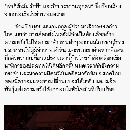
“พ่อก็รักส้ม รักฟ้า และรักประชาชนทุกคน” ซึ่งเรียกเสียง
จากกองเชียร์อย่างถล่มทลาย
ด้าน ปิยบุตร แสงกนกกุล ผู้ช่วยหาเสียงพรรคก้าว
ไกล เผยว่า การเลือกตั้งในครั้งนี้จำเป็นต้องเลือกด้วย
ความหวัง ไม่ใช่ความกลัว สานต่ออุดมการณ์การต่อสู้ของ
ประชาชนให้ผู้มีอำนาจได้เห็น และพวกเขาต่างหากคือคน
ที่กลัวความเปลี่ยนแปลง เวลานี้ก้าวไกลกำลังเคลื่อนเข็ม
นาฬิกาของประเทศให้เดินอีกครั้ง หมดเวลากักขังความ
ทรงจำ และนำความผิดหวังในอดีตมากักขังประเทศไทย
ตอนนี้สายลมแห่งการเปลี่ยนแปลงได้มาถึง และเมล็ด
พันธ์ุแห่งความหวังได้งอกเงยในหัวใจเป็นที่เรียบร้อย