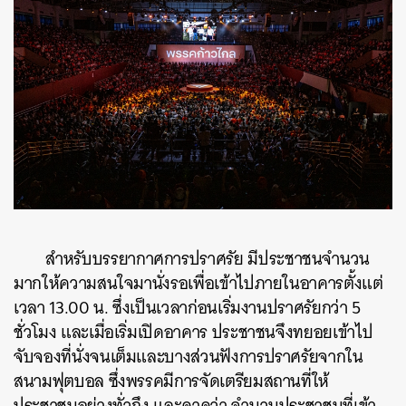
สำหรับบรรยากาศการปราศรัย มีประชาชนจำนวน
มากให้ความสนใจมานั่งรอเพื่อเข้าไปภายในอาคารตั้งแต่
เวลา 13.00 น. ซึ่งเป็นเวลาก่อนเริ่มงานปราศรัยกว่า 5
ชั่วโมง และเมื่อเริ่มเปิดอาคาร ประชาชนจึงทยอยเข้าไป
จับจองที่นั่งจนเต็มและบางส่วนฟังการปราศรัยจากใน
สนามฟุตบอล ซึ่งพรรคมีการจัดเตรียมสถานที่ให้
ประชาชนอย่างทั่วถึง และคาดว่า จำนวนประชาชนที่เข้า