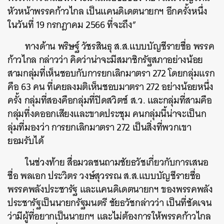
หัวหน้าพรรคก้าวไกล เป็นแคนดิเดตนายกฯ อีกครั้งหนึ่ง
ในวันที่ 19 กรกฎาคม 2566 ที่จะถึง”
ทางด้าน พริษฐ์ วัชรสินธุ ส.ส.แบบบัญชีรายชื่อ พรรค
ค้นหา
ก้าวไกล กล่าวว่า คิดว่าน่าจะมีสมาชิกรัฐสภาอย่างน้อย
SHARE
TWEET
LINE
EMAIL
สามกลุ่มที่เห็นชอบกับการยกเลิกมาตรา 272 โดยกลุ่มแรก
คือ 63 คน ที่เคยลงมติเห็นชอบมาตรา 272 อย่างน้อยหนึ่ง
ครั้ง กลุ่มที่สองคือกลุ่มที่ปิดสวิตช์ ส.ว. และกลุ่มที่สามคือ
กลุ่มที่งดออกเสียงและขาดประชุม คนกลุ่มนี้น่าจะเป็นก
ลุ่มที่มองว่า การยกเลิกมาตรา 272 เป็นสิ่งที่พวกเขา
ยอมรับได้
ในช่วงท้าย สื่อมวลชนถามชัยธวัชเกี่ยวกับการเสนอ
ชื่อ พลเอก ประวิตร วงษ์สุวรรณ ส.ส.แบบบัญชีรายชื่อ
พรรคพลังประชารัฐ และแคนดิเดตนายกฯ ของพรรคพลัง
ประชารัฐเป็นนายกรัฐมนตรี ชัยธวัชกล่าวว่า เป็นที่ชัดเจน
ว่ามีผู้ที่อยากเป็นนายกฯ และไม่ต้องการให้พรรคก้าวไกล