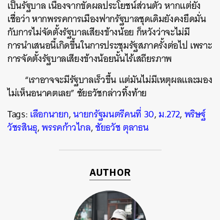
เป็นรัฐบาล เนื่องจากขัดผลประโยชน์ส่วนตัว หากแต่ยัง
เชื่อว่า หากพรรคการเมืองฟากรัฐบาลชุดเดิมยังคงยึดมั่น
กับการไม่จัดตั้งรัฐบาลเสียงข้างน้อย ก็หวังว่าจะไม่มี
การนำเสนอนี้เกิดขึ้นในการประชุมรัฐสภาครั้งต่อไป เพราะ
การจัดตั้งรัฐบาลเสียงข้างน้อยนั้นไร้เสถียรภาพ
“เราอาจจะมีรัฐบาลเร็วขึ้น แต่มันไม่มีเหตุผลและมอง
ไม่เห็นอนาคตเลย” ชัยธวัชกล่าวทิ้งท้าย
Tags:
เลือกนายก
,
นายกรัฐมนตรีคนที่ 30
,
ม.272
,
พริษฐ์
วัชรสินธุ
,
พรรคก้าวไกล
,
ชัยธวัช ตุลาธน
AUTHOR