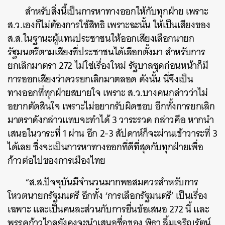
สำหรับสิ่งนี้เป็นการหาทางออกให้กับทุกฝ่าย เพราะ
ส.ว.เองก็ไม่ต้องการใช้สิทธิ เพราะฉะนั้น ให้เป็นเสียงของ
ส.ส.ในฐานะผู้แทนประชาชนให้ออกเสียงเลือกนายก
รัฐมนตรีตามเสียงที่ประชาชนได้เลือกตั้งมา สำหรับการ
ยกเลิกมาตรา 272 ไม่ใช่เรื่องใหม่ รัฐบาลชุดก่อนหน้าก็มี
การออกเสียงว่าควรยกเลิกมาตลอด ดังนั้น นี่จึงเป็น
ทางออกที่ทุกฝ่ายสบายใจ เพราะ ส.ว.บางคนกล่าวว่าไม่
อยากตัดสินใจ เพราะไม่อยากรับผิดชอบ อีกทั้งการยกเลิก
มาตราดังกล่าวแทบจะทำได้ 3 วาระรวด กล่าวคือ หากนำ
เสนอในวาระที่ 1 ผ่าน อีก 2-3 สัปดาห์ก็จะผ่านเข้าวาระที่ 3
ได้เลย ซึ่งจะเป็นการหาทางออกที่ดีที่สุดกับทุกฝ่ายเพื่อ
ก้าวต่อไปของการเมืองไทย
“ส.ส.ปัจจุบันมีจำนวนมากพอสมควรสำหรับการ
โหวตนายกรัฐมนตรี อีกทั้ง ‘การเลือกรัฐมนตรี’ เป็นเรื่อง
เฉพาะ และเป็นคนละส่วนกับการยื่นข้อเสนอ 272 นี้ และ
พรรคก้าวไกลยังคงจะนำเสนอชื่อของ พิธา ลิ้มเจริญรัตน์