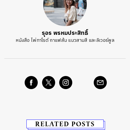
รุอร พรหมประสิทธิ์
หนังสือ ไพ่ทาโรต์ กาแฟส้ม แมวสามสี และลิเวอร์พูล
RELATED POSTS