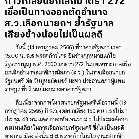
ก้าวไกลยื่นยกเลิกมาตรา 272
เชื่อเป็นทางออกตัดอำนาจ
ส.ว.เลือกนายกฯ ย้ำรัฐบาล
เสียงข้างน้อยไม่เป็นผลดี
วันนี้ (14 กรกฎาคม 2566) ที่อาคารรัฐสภา เวลา
15.00 น. ส.ส.พรรคก้าวไกล ยื่นร่างกฎหมายแก้ไข
รัฐธรรมนูญ พ.ศ. 2560 มาตรา 272 ในบทเฉพาะกาลเพื่อ
ยกเลิกอำนาจสมาชิกวุฒิสภา (ส.ว.) ในการเลือกนายก
รัฐมนตรี ต่อ วันมูหะมัดนอร์ มะทา ประธานสภาผู้แทน
ราษฎร ที่บริเวณโถงกลางอาคารรัฐสภา
สืบเนื่องจากการโหวตนายกรัฐมนตรีเมื่อวานนี้ (13
กรกฎาคม 2566) มี ส.ว.งดออกเสียง 159 คน และไม่มา
ประชุม 43 คน แสดงออกชัดเจนว่า ส.ว.ไม่ประสงค์ออก
คะแนนเสียงในการเลือกนายกรัฐมนตรี ซึ่งไม่เป็นผลดี
ทางการเมือง ดังนั้น ส.ส.พรรคก้าวไกลในฐานะสมาชิก