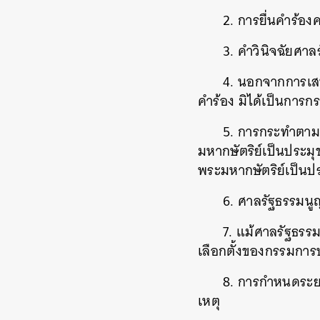
2. การยื่นคำร้อง
3. คำวินิจฉัยศาล
4. นอกจากการเส
คำร้อง มิได้เป็นการ
5. การกระทำตามท
มหากษัตริย์​เป็นประ
พระมหากษัตริย์​เป็นป
6. ศาลรัฐธรรมนู
7. แม้ศาลรัฐธรร
เลือกตั้งของกรรมกา
8. การกำหนดระย
เหตุ
ค้