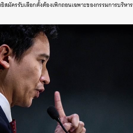
ธิสมัครรับเลือกตั้งต้องเพิกถอนเฉพาะของกรรมการบริหารพร
SHARE
TWEET
LINE
EMAIL