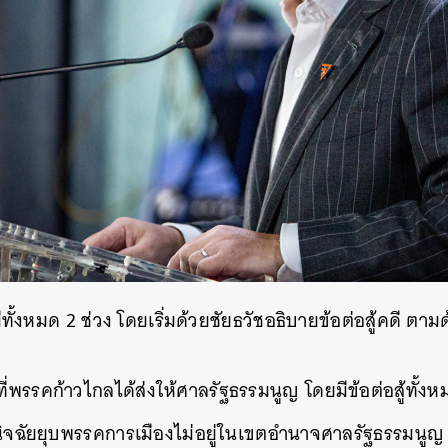
ทั้งหมด 2 ช่วง โดยเริ่มด้วยชัยธวัชอธิบายข้อต่อสู้คดี ตา
ู้ที่พรรคก้าวไกลได้ส่งให้ศาลรัฐธรรมนูญ โดยมีข้อต่อสู้ทั้งหม
นิจฉัยยุบพรรคการเมืองไม่อยู่ในเขตอำนาจศาลรัฐธรรมนูญ​