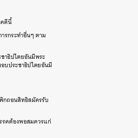
ดีนี้
ารกระทำอื่นๆ ตาม
ะชาธิปไตยอันมีพระ
ะบอบประชาธิปไตยอันมี
พิกถอนสิทธิสมัครรับ
รพรรคต้องพอสมควรแก่