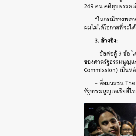
249 คน คดียุบพรรคเด
“ในกรณีของพรรค
ผมไม่ได้โอกาสที่จะได้
3. อ้างอิง:
– ข้อต่อสู้ 9 ข้
ของศาลรัฐธรรมนูญ​แล
Commission) เป็นหลัก
– สื่อมวลชน The
รัฐธรรมนูญเอเชียที่