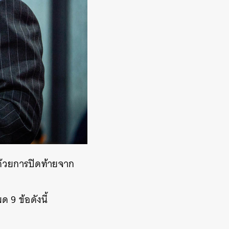
มด้วยการปิดท้ายจาก
ด 9 ข้อดังนี้