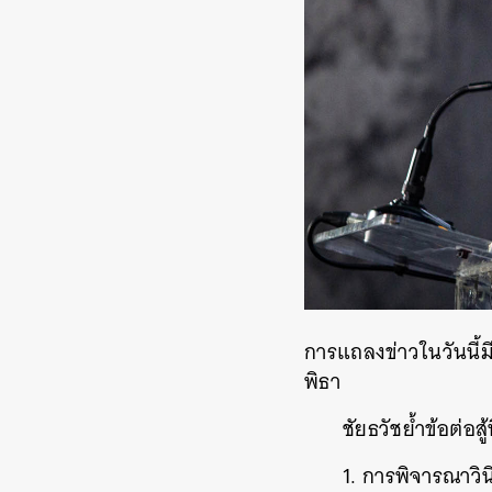
การแถลงข่าวในวันนี้มี
พิธา
ชัยธวัชย้ำข้อต่อส
1. การพิจารณาวิ