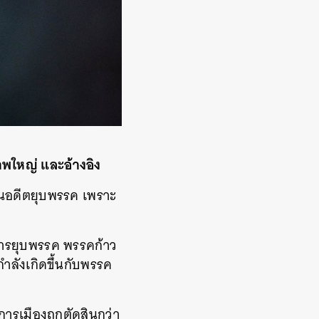
พใหญ่ และอ้างอิง
ในอดีตยุบพรรค เพราะ
ารยุบพรรค พรรคก้าว
่กำลังเกิดขึ้นกับพรรค
การเมืองถูกตัดสินกว่า