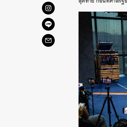
สุดท้าย ก่อนที่ศาลรั