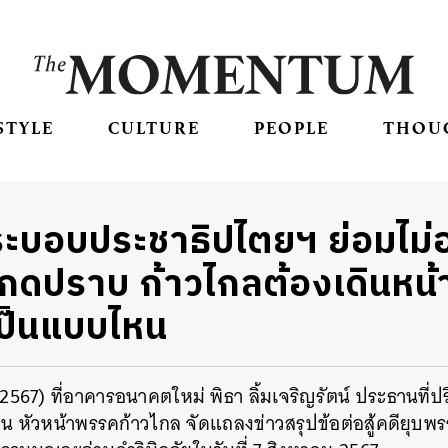
STYLE
CULTURE
PEOPLE
THOU
ะบอบประชาธิปไตยฯ ย่อมไม่
กดปราบ ก้าวไกลต้องเดินหน้าต
ป็นแบบไหน
ม 2567) ที่อาคารอนาคตใหม่ พิธา ลิ้มเจริญรัตน์ ประธานที่
น หัวหน้าพรรคก้าวไกล จัดแถลงข่าวสรุปข้อต่อสู้คดียุบพร