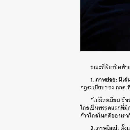
ขณะที่พิธาปิดท้า
1. ภาพย่อย:
มีเส้
กฎระเบียบของ กกต.ที
“ไม่มีระเบียบ 
ไกลเป็นพรรคแรกที่มีกร
ก้าวไกลในคดีของเรากั
2. ภาพใหญ่:
ตั้ง