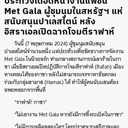
ประท้วงเดือดหน้างานแฟชั่น
Met Gala ผู้ชุมนุมในสหรัฐฯ แห่
สนับสนุนปาเลสไตน์ หลัง
อิสราเอลเปิดฉากโจมตีราฟาห์
วันนี้ (7 พฤษภาคม 2024) ผู้ชุมนุมสนับสนุน
ปาเลสไตน์จำนวนหนึ่ง แห่ประท้วงเพื่อขัดขวางการจัดงาน
Met Gala ในนิวยอร์ก ท่ามกลางสถานการณ์เลวร้ายในกา
ซา เมื่ออิสราเอลเปิดปฏิบัติการโจมตีราฟาห์ (Rafah) เมือง
ทางตอนใต้ของกาซา หลังไม่สามารถเจรจาหาข้อตกลง
ร่วมกับกลุ่มฮามาส (Hamas) ได้ ทำให้ผู้คนนับแสนต้อง
อพยพออกจากพื้นที่
“ราฟาห์! กาซา”
“ไม่เอางาน Met Gala หากยังมีการทิ้งระเบิดในกาซา”
“ไม่มีการเฉลิมฉลองใดๆ โดยปราศจากเสรีภาพและ