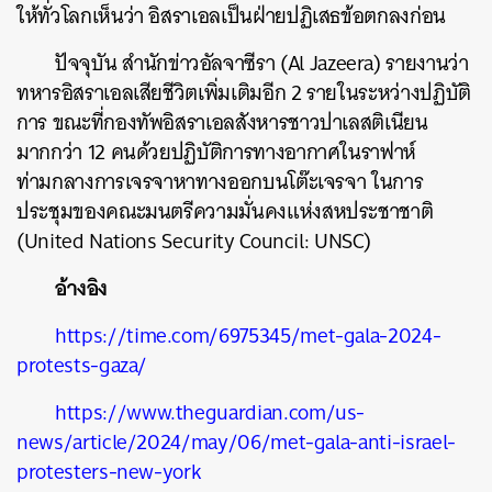
ให้ทั่วโลกเห็นว่า อิสราเอลเป็นฝ่ายปฏิเสธข้อตกลงก่อน
ปัจจุบัน สำนักข่าวอัลจาซีรา (Al Jazeera) รายงานว่า
ทหารอิสราเอลเสียชีวิตเพิ่มเติมอีก 2 รายในระหว่างปฏิบัติ
การ ขณะที่กองทัพอิสราเอลสังหารชาวปาเลสติเนียน
มากกว่า 12 คนด้วยปฏิบัติการทางอากาศในราฟาห์
ท่ามกลางการเจรจาหาทางออกบนโต๊ะเจรจา ในการ
ประชุมของคณะมนตรีความมั่นคงแห่งสหประชาชาติ
(United Nations Security Council: UNSC)
อ้างอิง
https://time.com/6975345/met-gala-2024-
protests-gaza/
https://www.theguardian.com/us-
news/article/2024/may/06/met-gala-anti-israel-
protesters-new-york