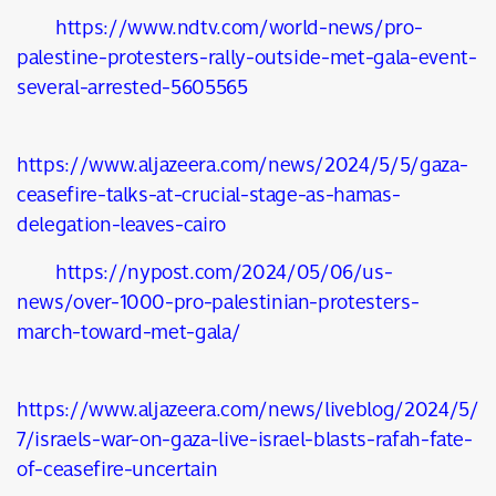
https://www.ndtv.com/world-news/pro-
palestine-protesters-rally-outside-met-gala-event-
several-arrested-5605565
https://www.aljazeera.com/news/2024/5/5/gaza-
ceasefire-talks-at-crucial-stage-as-hamas-
delegation-leaves-cairo
https://nypost.com/2024/05/06/us-
news/over-1000-pro-palestinian-protesters-
march-toward-met-gala/
https://www.aljazeera.com/news/liveblog/2024/5/
7/israels-war-on-gaza-live-israel-blasts-rafah-fate-
of-ceasefire-uncertain