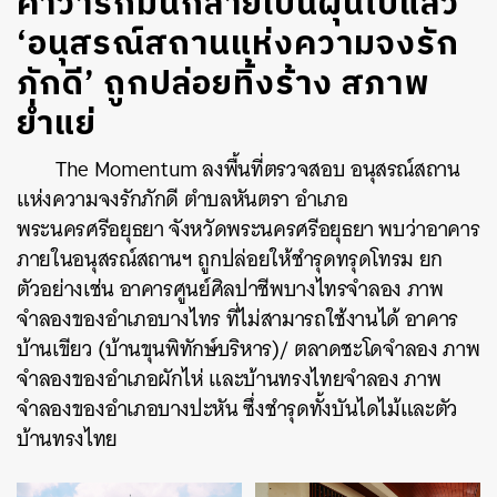
คำว่ารักมันกลายเป็นฝุ่นไปแล้ว
‘อนุสรณ์สถานแห่งความจงรัก
ภักดี’ ถูกปล่อยทิ้งร้าง สภาพ
ย่ำแย่
The Momentum ลงพื้นที่ตรวจสอบ อนุสรณ์สถาน
แห่งความจงรักภักดี ตำบลหันตรา
อำเภอ
พระนครศรีอยุธยา
จังหวัดพระนครศรีอยุธยา พบว่าอาคาร
ภายในอนุสรณ์สถานฯ ถูกปล่อยให้ชำรุดทรุดโทรม ยก
ตัวอย่างเช่น อาคารศูนย์ศิลปาชีพบางไทรจำลอง ภาพ
จำลองของอำเภอบางไทร ที่ไม่สามารถใช้งานได้ อาคาร
บ้านเขียว (บ้านขุนพิทักษ์บริหาร)/ ตลาดชะโดจำลอง ภาพ
จำลองของอำเภอผักไห่ และบ้านทรงไทยจำลอง ภาพ
จำลองของอำเภอบางปะหัน ซึ่งชำรุดทั้งบันไดไม้และตัว
บ้านทรงไทย