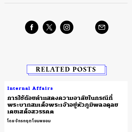
RELATED POSTS
Internal Affairs
การใช้ถ้อยคำแสดงความอาลัยในกรณีที่
พระบาทสมเด็จพระเจ้าอยู่หัวภูมิพลอดุลย
เดชเสด็จสวรรคต
โดย จักรกฤต โยมพยอม