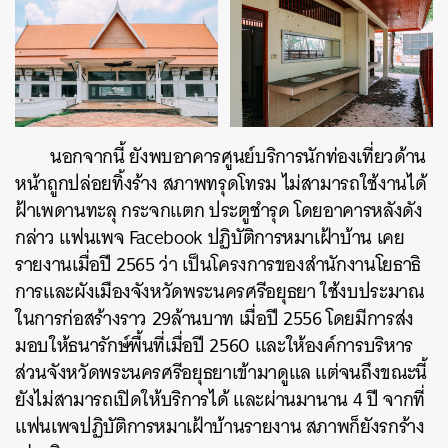
นอกจากนี้ ยังพบอาคารศูนย์บริการนักท่องเที่ยวด้าน
หน้าถูกปล่อยทิ้งร้าง สภาพทรุดโทรม ไม่สามารถใช้งานได้
ฝ้าเพดานทะลุ กระจกแตก ประตูชำรุด โดยอาคารหลังดัง
กล่าว แฟนเพจ Facebook ปฏิบัติการหมาเฝ้าบ้าน เคย
รายงานเมื่อปี 2565 ว่า เป็นโครงการของสำนักงานโยธาธิ
การและผังเมืองจังหวัดพระนครศรีอยุธยา ใช้งบประมาณ
ในการก่อสร้างราว 29
ล้านบาท เมื่อปี 2556 โดยมีการส่ง
มอบให้ธนารักษ์พื้นที่เมื่อปี 2560 และให้องค์การบริหาร
ส่วนจังหวัดพระนครศรีอยุธยาเข้ามาดูแล แต่จนถึงขณะนี้
ยังไม่สามารถเปิดให้บริการได้ และผ่านมานาน 4 ปี จากที่
แฟนเพจปฏิบัติการหมาเฝ้าบ้านรายงาน สภาพก็ยังรกร้าง