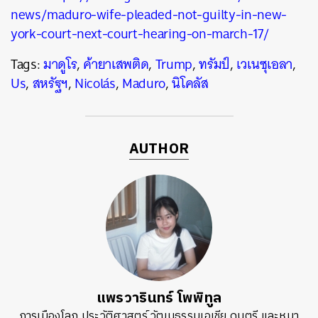
news/maduro-wife-pleaded-not-guilty-in-new-
york-court-next-court-hearing-on-march-17/
Tags:
มาดูโร
,
ค้ายาเสพติด
,
Trump
,
ทรัมป์
,
เวเนซุเอลา
,
Us
,
สหรัฐฯ
,
Nicolás
,
Maduro
,
นิโคลัส
AUTHOR
แพรวารินทร์ โพพิทูล
การเมืองโลก ประวัติศาสตร์ วัฒนธรรมเอเชีย ดนตรี และหมา