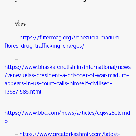
ที่มา:
–
https://filtermag.org/venezuela-maduro-
flores-drug-trafficking-charges/
–
https://www.bhaskarenglish.in/international/news
/venezuelas-president-a-prisoner-of-war-maduro-
appears-in-us-court-calls-himself-civilised-
136871586.html
–
https://www.bbc.com/news/articles/cq6v25eldmd
o
–
https://www.greaterkashmir.com/latest-