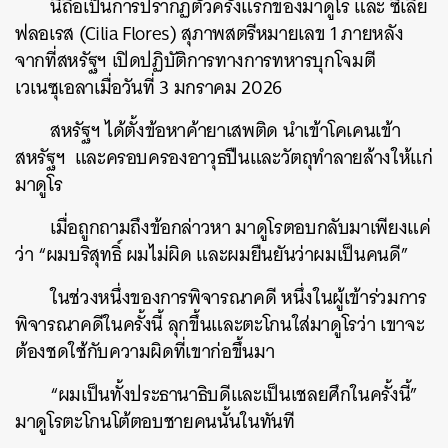
นี่ถือเป็นการปรากฏตัวครั้งแรกของมาดูโร และ ซิเลีย
ฟลอเรส (Cilia Flores) สุภาพสตรีหมายเลข 1 ภายหลัง
จากที่สหรัฐฯ เปิดปฏิบัติการทางการทหารบุกโจมตี
เวเนซุเอลาเมื่อวันที่ 3 มกราคม 2026
สหรัฐฯ ได้ตั้งข้อหาค้ายาเสพติด นำเข้าโคเคนเข้า
สหรัฐฯ และครอบครองอาวุธปืนและวัตถุทำลายล้างให้แก่
มาดูโร
เมื่อถูกถามถึงข้อกล่าวหา มาดูโรตอบกลับมาเพียงแค่
ว่า “ผมบริสุทธิ์ ผมไม่ผิด และผมยืนยันว่าผมเป็นคนดี”
ในช่วงหนึ่งของการพิจารณาคดี หนึ่งในผู้เข้าร่วมการ
พิจารณาคดีในครั้งนี้ ลุกขึ้นและตะโกนใส่มาดูโรว่า เขาจะ
ต้องชดใช้กับความผิดที่เขาก่อขึ้นมา
“ผมเป็นทั้งประธานาธิบดีและเป็นเชลยศึกในครั้งนี้”
มาดูโรตะโกนโต้ตอบชายคนนั้นในทันที