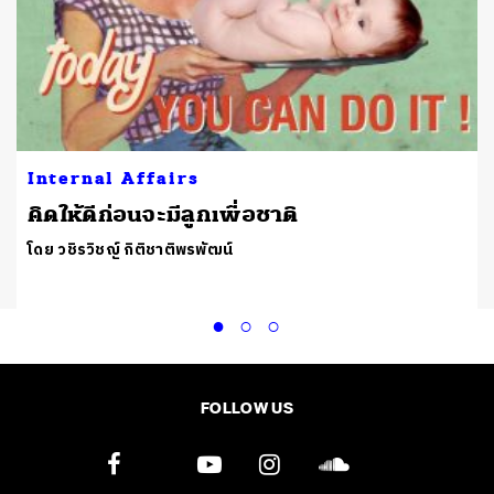
Internal Affairs
คิดให้ดีก่อนจะมีลูกเพื่อชาติ
โดย วชิรวิชญ์ กิติชาติพรพัฒน์
FOLLOW US