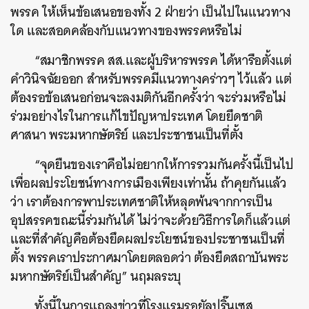
พรรค ให้เห็นข้อเสนอของทั้ง 2 ฝ่ายว่า เป็นไปในแนวทาง
ใด และสอดคล้องกับแนวทางของพรรคหรือไม่
“สมาชิกพรรค สส.และผู้บริหารพรรค ได้หารือตั้งแต่
คำวินิจฉัยออก สำหรับพรรคมีแนวทางคร่าวๆ ไว้แล้ว แต่
ต้องรอข้อเสนอก่อนจะลงมติกันอีกครั้งว่า จะร่วมหรือไม่
ร่วมอย่างไรในการแก้ไขปัญหาประเทศ โดยยึดชาติ
ศาสนา พระมหากษัตริย์ และประชาชนเป็นที่ตั้ง
“จุดยืนของเราคือไม่อยากให้การรวมกันครั้งนี้เป็นไป
เพื่อผลประโยชน์ทางการเมืองเพียงเท่านั้น ถ้าคุยกันแล้ว
ว่า เราต้องการพาประเทศชาติให้หลุดพ้นจากการเป็น
อุปสรรคขณะนี้ร่วมกันได้ ไม่ว่าจะด้วยวิธีการใดก็แล้วแต่
และที่สำคัญคือต้องยึดผลประโยชน์ของประชาชนเป็นที่
ตั้ง พรรคเราประกาศมาโดยตลอดว่า ต้องยึดสถาบันพระ
มหากษัตริย์เป็นสำคัญ” นฤมลระบุ
ทั้งนี้ในการแถลงข่าวที่โรงแรมรอยัลปริ๊นเซส