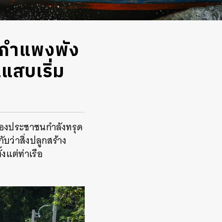
่กำแพงพัง
แสบเริ่ม
งของประชาชนกำลังทรุด
บว่าสิ่งปลูกสร้าง
แต่ท่าเรือ