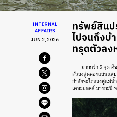
ทรัพย์สิน
INTERNAL
AFFAIRS
ไปจนถึงบ้า
JUN 2, 2026
ทรุดตัวลง
มากกว่า 5 จุด ค
ตัวลงสู่คลองแสนแสบ ตั
กำลังจะไถลลงสู่แม่น
เดอะมอลล์ บางกะปิ จน