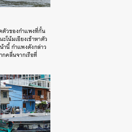
ตัวของกำแพงที่กั้น
ะโน้มเอียงเข้าหาตัว
้านี้ กำแพงดังกล่าว
กคลื่นจากเรือที่