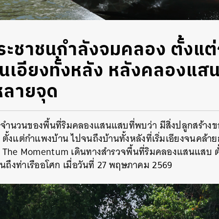
ประชาชนกำลังจมคลอง ตั้งแต
นเอียงทั้งหลัง หลังคลองแสน
หลายจุด
ือจำนวนของพื้นที่ริมคลองแสนแสบที่พบว่า มีสิ่งปลูกสร้า
้งแต่กำแพงบ้าน ไปจนถึงบ้านทั้งหลังที่เริ่มเอียงจนคล้ายกั
้ำ The Momentum เดินทางสำรวจพื้นที่ริมคลองแสนแสบ ตั้ง
ถึงท่าเรืออโศก เมื่อวันที่ 27 พฤษภาคม 2569