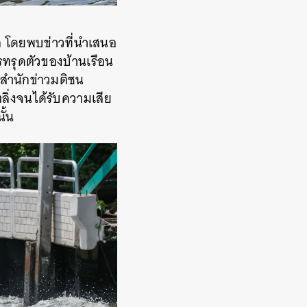
รก โดยพบข่าวที่นำเสนอ
ทรุดตัวของบ้านเรือน
สำนักข่าวมติชน
ิ่งจนได้รับความเสีย
ั้น