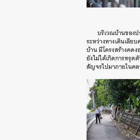
บริเวณบ้านของปร
ระหว่างทางเดินเลียบ
บ้าน มีโครงสร้างคดงอ
ยังไม่ได้เกิดการทรุดต
สัญจรไปมาภายในคลอง
ค้