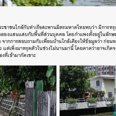
ะชาชนใกล้กับท่าเรือสะพานมิตรมหาดไทยพบว่า มีการทรุด
คลองแสนแสบกับพื้นที่ส่วนบุคคล โดยกำแพงตั้งอยู่ในลักษณ
 จากการสอบถามกับเพื่อนบ้านใกล้เคียงให้ข้อมูลว่า ก่อนหน
ัว แต่เพิ่งมาทรุดตัวในช่วงไม่นานมานี้ โดยคาดว่าอาจเกิดจา
ที่เข้ามากัดเซาะ
นหา