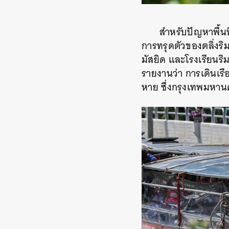
สำหรับปัญหาพื้นท
การทรุดตัวของตลิ่งร
มัสยิด และโรงเรียนร
รายงานว่า การเดินเร
หาย ซึ่งกรุงเทพมหานค