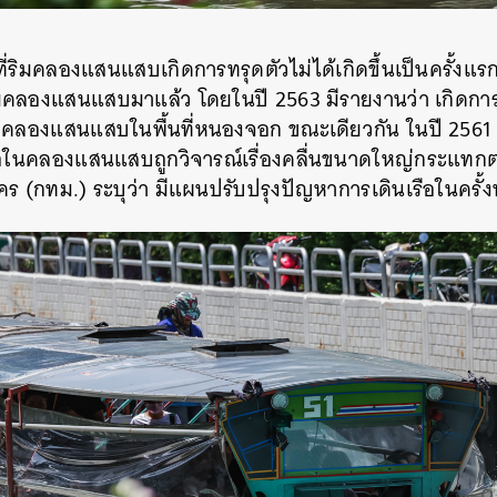
ี่ริมคลองแสนแสบเกิดการทรุดตัวไม่ได้เกิดขึ้นเป็นครั้งแ
ิมคลองแสนแสบมาแล้ว โดยในปี 2563 มีรายงานว่า เกิดการ
ิมคลองแสนแสบในพื้นที่หนองจอก ขณะเดียวกัน ในปี 2561 
ือในคลองแสนแสบถูกวิจารณ์เรื่องคลื่นขนาดใหญ่กระแทกตล
ร (กทม.) ระบุว่า มีแผนปรับปรุงปัญหาการเดินเรือในครั้งน