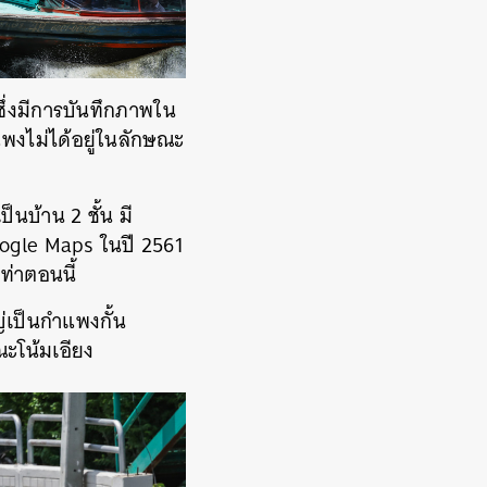
่งมีการบันทึกภาพใน
พงไม่ได้อยู่ในลักษณะ
็นบ้าน 2 ชั้น มี
ogle Maps ในปี 2561
ท่าตอนนี้
ญ่เป็นกำแพงกั้น
ณะโน้มเอียง