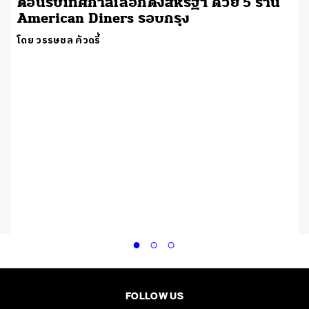
ต้อนรับเทศกาลเลือกตั้งสหรัฐฯ ด้วย 5 ร้าน
American Diners รอบกรุง
โดย วรรษชล คัวดรี้
ย
FOLLOW US