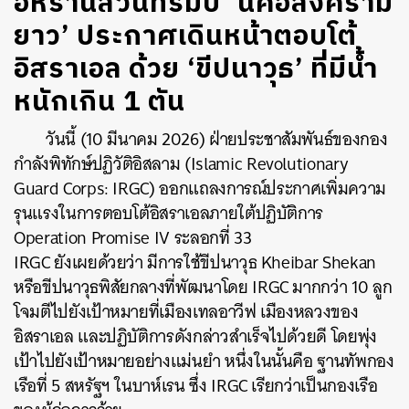
อิหร่านสวนทรัมป์ ‘นี่คือสงคราม
ยาว’ ประกาศเดินหน้าตอบโต้
อิสราเอล ด้วย ‘ขีปนาวุธ’ ที่มีน้ำ
หนักเกิน 1 ตัน
วันนี้ (10 มีนาคม 2026) ฝ่ายประชาสัมพันธ์ของกอง
กำลังพิทักษ์ปฏิวัติอิสลาม (Islamic Revolutionary
Guard Corps: IRGC) ออกแถลงการณ์ประกาศเพิ่มความ
รุนแรงในการตอบโต้อิสราเอลภายใต้ปฏิบัติการ
Operation Promise IV ระลอกที่ 33
IRGC ยังเผยด้วยว่า มีการใช้ขีปนาวุธ Kheibar Shekan
หรือขีปนาวุธพิสัยกลางที่พัฒนาโดย IRGC มากกว่า 10 ลูก
โจมตีไปยังเป้าหมายที่เมืองเทลอาวีฟ เมืองหลวงของ
อิสราเอล และปฏิบัติการดังกล่าวสำเร็จไปด้วยดี โดยพุ่ง
เป้าไปยังเป้าหมายอย่างแม่นยำ หนึ่งในนั้นคือ ฐานทัพกอง
เรือที่ 5 สหรัฐฯ ในบาห์เรน ซึ่ง IRGC เรียกว่าเป็นกองเรือ