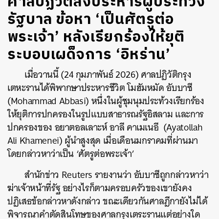
ศาลปฏิวัติสั่งประหารผู้ประท้วง
รัฐบาล ข้อหา ‘เป็นศัตรูต่อ
พระเจ้า’ หลังเรียกร้องให้ยุติ
ระบอบเผด็จการ ‘อิหร่าน’
เมื่อวานนี้ (24 กุมภาพันธ์ 2026) ศาลปฏิวัติกรุง
เตหะรานได้พิพากษาประหารชีวิต โมฮัมหมัด อับบาซี
(Mohammad Abbasi) หนึ่งในผู้ชุมนุมประท้วงเรียกร้อง
ให้ยุติการปกครองในรูปแบบสาธารณรัฐอิสลาม และการ
ปกครองของ อยาตอลเลาะห์ อาลี คาเมเนอี
(Ayatollah
Ali Khamenei)
ผู้นำสูงสุด เมื่อเดือนมกราคมที่ผ่านมา
โดยกล่าวหาว่าเป็น ‘ศัตรูต่อพระเจ้า’
สำนักข่าว Reuters รายงานว่า อับบาซีถูกกล่าวหาว่า
ฆ่าเจ้าหน้าที่รัฐ อย่างไรก็ตามครอบครัวของเขายังคง
ปฏิเสธข้อกล่าวหาดังกล่าว ขณะเดียวกันศาลฎีกายังไม่ได้
พิจารณาคำตัดสินโทษของศาลกรุงเตระรานแต่อย่างใด