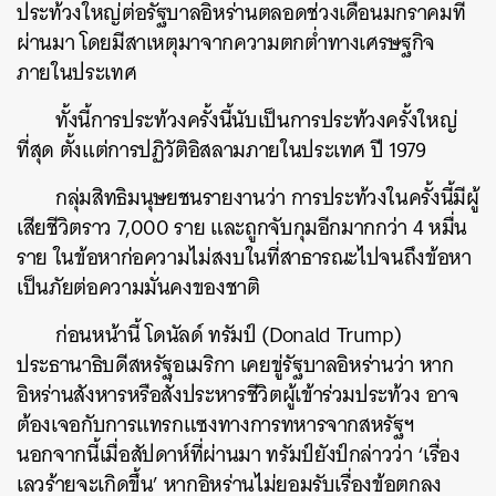
ประท้วงใหญ่ต่อรัฐบาลอิหร่านตลอดช่วงเดือนมกราคมที่
ผ่านมา โดยมีสาเหตุมาจากความตกต่ำทางเศรษฐกิจ
ภายในประเทศ
ทั้งนี้การประท้วงครั้งนี้นับเป็นการประท้วงครั้งใหญ่
ที่สุด ตั้งแต่การปฏิวัติอิสลามภายในประเทศ ปี 1979
กลุ่มสิทธิมนุษยชนรายงานว่า การประท้วงในครั้งนี้มีผู้
เสียชีวิตราว 7,000 ราย และถูกจับกุมอีกมากกว่า 4 หมื่น
ราย ในข้อหาก่อความไม่สงบในที่สาธารณะไปจนถึงข้อหา
เป็นภัยต่อความมั่นคงของชาติ
ก่อนหน้านี้ โดนัลด์ ทรัมป์ (Donald Trump)
ประธานาธิบดีสหรัฐอเมริกา เคยขู่รัฐบาลอิหร่านว่า หาก
อิหร่านสังหารหรือสั่งประหารชีวิตผู้เข้าร่วมประท้วง อาจ
ต้องเจอกับการแทรกแซงทางการทหารจากสหรัฐฯ
นอกจากนี้เมื่อสัปดาห์ที่ผ่านมา ทรัมป์ยังป์กล่าวว่า ‘เรื่อง
ค้นหา
เลวร้ายจะเกิดขึ้น’ หากอิหร่านไม่ยอมรับเรื่องข้อตกลง