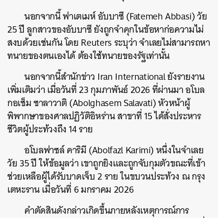
นอกจากนี้ ฟาเตเมห์ อับบาซี (Fatemeh Abbasi) วัย
25 ปี ลูกสาวของอับบาซี ยังถูกจำคุกในข้อหาก่อความไม่
สงบด้วยเช่นกัน โดย Reuters ระบุว่า จำเลยไม่สามารถหา
ทนายของตนเองได้ ต้องใช้ทนายของรัฐเท่านั้น
นอกจากนี้สำนักข่าว Iran International ยังรายงาน
เพิ่มเติมว่า เมื่อวันที่ 23 กุมภาพันธ์ 2026 ที่ผ่านมา อโบล
กอเซ็ม ซาลาวาติ (Abolghasem Salavati) หัวหน้าผู้
พิพากษาของศาลปฏิวัติอิหร่าน สาขาที่ 15 ได้สั่งประหาร
ชีวิตผู้ประท้วงถึง 14 ราย
อโบลฟาซล์ คาริมี (Abolfazl Karimi) หนึ่งในจำเลย
วัย 35 ปี ให้ข้อมูลว่า เขาถูกยิงและถูกจับกุมตัวขณะที่เข้า
ช่วยเหลือผู้ได้รับบาดเจ็บ 2 ราย ในขบวนประท้วง ณ กรุง
เตหะราน เมื่อวันที่ 6 มกราคม 2026
คำตัดสินดังกล่าวเกิดขึ้นภายหลังเหตุการณ์การ