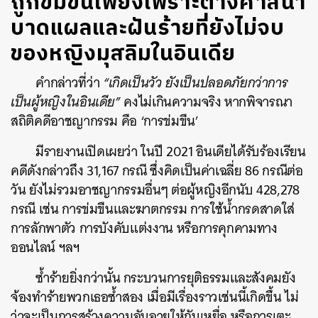
ถูกข่มขืนเพียงเพราะต่างศาสนา
บาดแผลและฝันร้ายที่ยังไม่จบ
ของหญิงมุสลิมในอินเดีย
คำกล่าวที่ว่า
“เกิดเป็นวัว ยังเป็นปลอดภัยกว่าการ
เป็นผู้หญิงในอินเดีย”
คงไม่เกินความจริง หากพิจารณา
สถิติคดีอาชญากรรม คือ ‘การข่มขืน’
มีรายงานเปิดเผยว่า ในปี 2021 อินเดียได้รับร้องเรียน
คดีดังกล่าวถึง 31,167 กรณี ซึ่งคิดเป็นค่าเฉลี่ย 86 กรณีต่อ
วัน ยังไม่รวมอาชญากรรมอื่นๆ ต่อผู้หญิงอีกนับ 428,278
กรณี เช่น การข่มขืนและฆาตกรรม การใช้น้ำกรดสาดใส่
การลักพาตัว การบังคับแต่งงาน หรือการคุกคามทาง
ออนไลน์ ฯลฯ
ซ้ำร้ายยิ่งกว่านั้น กระบวนการยุติธรรมและสังคมยัง
จ้องทำร้ายพวกเธอซ้ำสอง เมื่อมีเรื่องราวเช่นนี้เกิดขึ้น ไม่
ว่าจะเป็นการสร้างความอับอายให้กับเหยื่อ หรือการเตะ