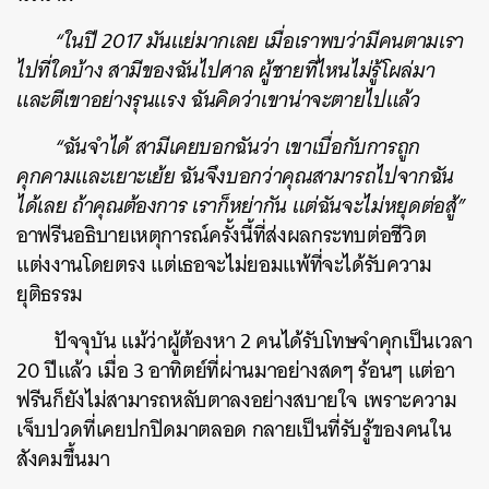
“ในปี 2017 มันแย่มากเลย เมื่อเราพบว่ามีคนตามเรา
ไปที่ใดบ้าง สามีของฉันไปศาล ผู้ชายที่ไหนไม่รู้โผล่มา
และตีเขาอย่างรุนแรง ฉันคิดว่าเขาน่าจะตายไปแล้ว
ค้นหา
“ฉันจำได้ สามีเคยบอกฉันว่า เขาเบื่อกับการถูก
SHARE
TWEET
LINE
EMAIL
คุกคามและเยาะเย้ย ฉันจึงบอกว่าคุณสามารถไปจากฉัน
ได้เลย ถ้าคุณต้องการ เราก็หย่ากัน แต่ฉันจะไม่หยุดต่อสู้”
อาฟรีนอธิบายเหตุการณ์ครั้งนี้ที่ส่งผลกระทบต่อชีวิต
แต่งงานโดยตรง แต่เธอจะไม่ยอมแพ้ที่จะได้รับความ
ยุติธรรม
ปัจจุบัน แม้ว่าผู้ต้องหา 2 คนได้รับโทษจำคุกเป็นเวลา
20 ปีแล้ว เมื่อ 3 อาทิตย์ที่ผ่านมาอย่างสดๆ ร้อนๆ แต่อา
ฟรีนก็ยังไม่สามารถหลับตาลงอย่างสบายใจ เพราะความ
เจ็บปวดที่เคยปกปิดมาตลอด กลายเป็นที่รับรู้ของคนใน
สังคมขึ้นมา