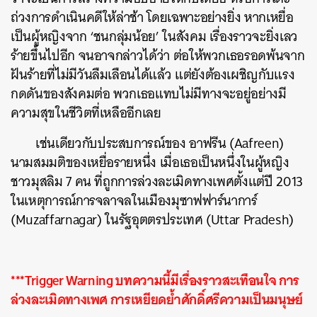
ถ่วงการดำเนินคดีให้ล่าช้า โดยเฉพาะอย่างยิ่ง หากเหยื่อ
เป็นผู้หญิงจาก ‘ชนกลุ่มน้อย’ ในสังคม เรื่องราวจะยิ่งเลว
ร้ายขึ้นไปอีก จนอาจกล่าวได้ว่า ต่อให้พวกเธอรอดพ้นจาก
ฝันร้ายที่ไม่มีวันลืมเลือนได้แล้ว แต่ยังต้องเผชิญกับแรง
กดดันของสังคมต่อ พวกเธอแทบไม่มีทางจะอยู่อย่างมี
ความสุขในชีวิตที่เหลืออีกเลย
เช่นเดียวกับประสบการณ์ของ อาฟรีน (Aafreen)
นามสมมติของเหยื่อรายหนึ่ง เมื่อเธอเป็นหนึ่งในผู้หญิง
ชาวมุสลิม 7 คน ที่ถูกการล่วงละเมิดทางเพศตั้งแต่ปี 2013
ในเหตุการณ์การจลาจลในเมืองมุซาฟฟาร์นาการ์
(Muzaffarnagar) ในรัฐอุตตรประเทศ (Uttar Pradesh)
***Trigger Warning บทความนี้มีเรื่องราวสะเทือนใจ การ
ล่วงละเมิดทางเพศ การเหยียดย้ำศักดิ์ศรีความเป็นมนุษย์