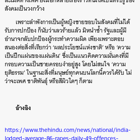
ละเมิดทางเพศ ยังมีอีกหลายเรื่องราวที่ไม่ได้เป็นที่รับรู้ของ
สังคมเป็นวงกว้าง
เพราะลำพังการเป็นผู้หญิงชายขอบในสังคมที่ไม่ได้
รับการปกป้อง ก็นับว่าเลวร้ายแล้ว มิหนำซ้ำ รัฐและผู้มี
อำนาจกลับปกป้องผู้กระทำความผิด เพียงเพราะตอบ
สนองต่อสิ่งที่เรียกว่า ‘ผลประโยชน์แห่งชาติ’ หรือ ‘ความ
เป็นปึกแผ่นของแผ่นดิน’ ซึ่งเป็นแนวคิดความมั่นคงที่มี
กรอบความเป็นชายครอบงำอยู่สูง โดยไม่สนใจ ‘ความ
ยุติธรรม’ ในฐานะสิ่งที่มนุษย์ทุกคนบนโลกนี้ควรได้รับ ไม่
ว่าจะเพศ ชาติพันธุ์ หรือสีผิวใดๆ ก็ตาม
อ้างอิง
https://www.thehindu.com/news/national/india-
lodged-average-86-rapes-daily-49-offences-