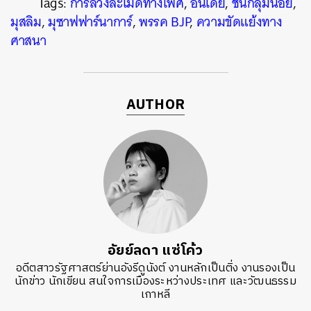
Tags:
การล่วงละเมิดทางเพศ
,
อินเดีย
,
ชนกลุ่มน้อย
,
มุสลิม
,
มุซาฟฟาร์นาการ์
,
พรรค BJP
,
ความขัดแย้งทาง
ศาสนา
AUTHOR
อัยย์ลดา แซ่โค้ว
อดีตสาวรัฐศาสตร์ย่านอังรีดูนังต์ งานหลักเป็นติ่ง งานรองเป็น
นักข่าว นักเขียน สนใจการเมืองระหว่างประเทศ และวัฒนธรรม
เกาหลี