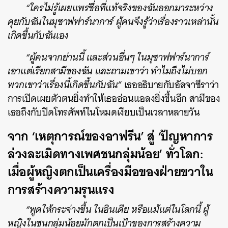
“ใครไม่รู้เผยแพร่ชื่อที่แท้จริงของฉันออกมาระหว่าง
คุยกับฉันในมุซาฟฟาร์นาการ์ ผู้คนจึงรู้ว่าเรื่องราวเหล่านั้น
เกิดขึ้นกับฉันเอง
“ผู้คนจากย่านนี้ และส่วนอื่นๆ ในมุซาฟฟาร์นาการ์
เอาแต่เรียกสามีของฉัน และถามเขาว่า ทำไมถึงไม่บอก
พวกเขาว่าเรื่องนี้เกิดขึ้นกับฉัน”
เธออธิบายกับอัลจาซีราว่า
การเปิดเผยตัวตนยิ่งทำให้เธออ่อนแอลงยิ่งขึ้นอีก สามีของ
เธอถึงกับปิดโทรศัพท์ในโหมดเงียบเป็นเวลาหลายวัน
จาก ‘เหตุการณ์ของอาฟรีน’ สู่ ‘ปัญหาการ
ล่วงละเมิดทางเพศชนกลุ่มน้อย’ ทั่วโลก:
เมื่อผู้หญิงตกเป็นเครื่องมือของฝ่ายขวาใน
การสร้างความรุนแรง
“พูดให้กระจ่างขึ้น ในอินเดีย หรือแม้แต่ในโลกนี้ ผู้
หญิงในชนกลุ่มน้อยมักตกเป็นเป้าของการสร้างความ