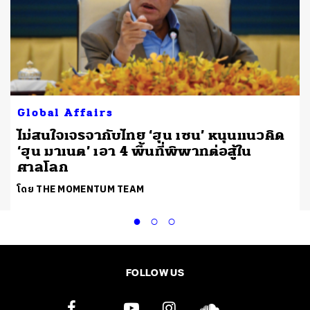
Global Affairs
ไม่สนใจเจรจากับไทย ‘ฮุน เซน’ หนุนแนวคิด
‘ฮุน มาเนต’ เอา 4 พื้นที่พิพาทต่อสู้ใน
ศาลโลก
โดย THE MOMENTUM TEAM
FOLLOW US