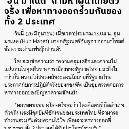
‘ฮุน มาเนต’ ถามหาผู้นำไทยตัว
จริง เพื่อหาทางออกร่วมกันของ
ทั้ง 2 ประเทศ
วันนี้ (26 มิถุนายน) เมื่อเวลาประมาณ 13.04 น. ฮุน
มาเนต (Hun Manet) นายกรัฐมนตรีกัมพูชา ออกมาโพสต์
ข้อความผ่านเฟซบุ๊กส่วนตัว
โดยระบุข้อความว่า “ความคลุมเครือและความไม่
แน่นอนในจุดยืนทางการเมืองของรัฐบาลไทย และยิ่งไป
กว่านั้น ความไม่สอดคล้องของนโยบายที่รัฐบาลไทย
ประกาศกับการปฏิบัติจริงของกองทัพ เป็นอุปสรรคต่อการ
หาทางออกของปัญหาความขัดแย้ง
“ผมรอคอยอย่างใจจดใจจ่อว่า ใครคือคนที่ถืออำนาจ
ตัวจริง และมีจุดยืนที่ชัดเจนของประเทศไทย ที่สามารถ
ทำงานร่วมกันด้วยความไว้ใจ เพื่อเสาะหาทางออกที่
ประชาชนทั้ง 2 ประเทศได้รับประโยชน์ร่วมกัน”