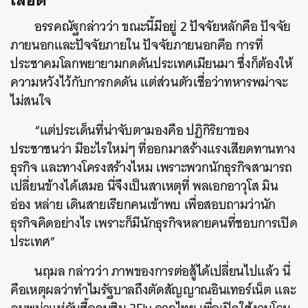
อรรคณัฐกล่าวว่า ขณะนี้มีอยู่ 2 ปัจจัยหลักคือ ปัจจัย
ภายนอกและปัจจัยภายใน ปัจจัยภายนอกคือ การที่
ประชาคมโลกพยายามกดดันประเทศเมียนมา ซึ่งก็ต้องให้
ความหวังไว้กับการกดดัน แต่ส่วนตัวเชื่อว่าทหารพม่าจะ
ไม่สนใจ
“แต่ประเด็นที่น่าจับตามองคือ ปฏิกิริยาของ
ประชาชนว่า มีอะไรใหม่ๆ ที่ออกมาสร้างแรงเสียดทานทาง
ธุรกิจ และทางโครงสร้างไหม เพราะพวกนักธุรกิจสามารถ
เปลี่ยนข้างได้เสมอ นี่จึงเป็นสาเหตุที่ พลเอกอาวุโส มิน
อ่อง หล่าย เดินสายเรียกคนเข้าพบ เพื่อสอบถามว่านัก
ธุรกิจคิดอย่างไร เพราะก็มีนักธุรกิจหลายคนที่ชอบการเปิด
ประเทศ”
นฤมล กล่าวว่า ภาพของการต่อสู้ได้เปลี่ยนไปแล้ว นี่
คือเหตุผลว่าทำไมรัฐบาลถึงตัดสัญญาณอินเทอร์เน็ต และ