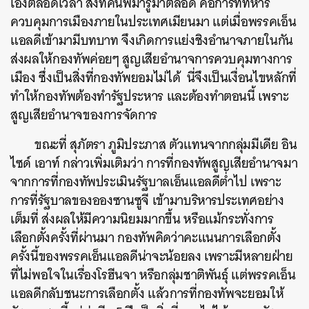
เองตลอดเวลา สิ่งที่คนพม่ารู้มาตลอด คือการที่ทหาร
ควบคุมการเมืองภายในประเทศเมียนมา แต่เมื่อพรรคเอ็น
แอลดีเข้ามามีบทบาท จึงเกิดการแย่งชิงอำนาจภายในกัน
ส่งผลให้กองทัพค่อยๆ สูญเสียอำนาจการควบคุมทางการ
เมือง ซึ่งเป็นสิ่งที่กองทัพยอมไม่ได้ นี่จึงเป็นเงื่อนไขหลักที่
ทำให้กองทัพต้องทำรัฐประหาร และต้องทำตอนนี้ เพราะ
สูญเสียอำนาจของการจัดการ
ขณะที่ สุภัตรา ภูมิประภาส ตัวแทนจากกลุ่มมีเดีย อิน
ไซด์ เอาท์ กล่าวเพิ่มเติมว่า การที่กองทัพสูญเสียอำนาจมา
จากการที่กองทัพประเมินรัฐบาลเอ็นแอลดีต่ำไป เพราะ
การที่รัฐบาลของอองซานซูจี เข้ามาบริหารประเทศอย่าง
เต็มที่ ส่งผลให้มีความนิยมมากขึ้น หรือแม้กระทั่งการ
เลือกตั้งครั้งที่ผ่านมา กองทัพคิดว่าคะแนนการเลือกตั้ง
ครั้งนี้ของพรรคเอ็นแอลดีน่าจะน้อยลง เพราะมีหลายฝ่าย
ที่ไม่พอใจในเรื่องโรฮีนจา หรือกลุ่มชาติพันธุ์ แต่พรรคเอ็น
แอลดีกลับชนะการเลือกตั้ง แล้วการที่กองทัพจะยอมให้