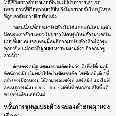
ไปมีชีวิตยากลำบากแบบที่พ่อแม่ปู่ย่าตายายเคยเจอ
เพราะตอนนี้ชีวิตพวกเขาดีขึ้น จึงไม่อยากกลับไปอยู่ในจุด
ที่ถูกเอารัดเอาเปรียบอีกแล้ว
“ตอนนี้คนที่ออกมาประท้วงไม่ใช่แค่คนรุ่นใหม่ แต่ยัง
มีคนรุ่นเก่าด้วย เพราะไม่อยากให้คนรุ่นใหม่ต้องมาเจอใน
แบบที่เขาเคยเจอ ตอนนี้คนที่ออกมาประท้วงคือมีทุกรุ่น
ทุกอาชีพ แม้กระทั่งลูกเขย นายพลตานฉ่วย ก็ออกมาชู
สามนิ้ว”
ด้านอรรคณัฐ แสดงความคิดเห็นว่า สิ่งที่เปลี่ยนภูมิ
ทัศน์การเมืองในพม่าไปอย่างชัดเจนคือ ‘โซเชียลมีเดีย’ ที่
สร้างการมีส่วนร่วม ให้สามารถแชร์รูป แชร์คลิป และไลฟ์
สดเหตุการณ์แบบ Real Time ได้ทันที จนกลายเป็นพื้นที่
ทางการเมืองแบบใหม่
หวั่นการชุมนุมประท้วง จบลงด้วยเหตุ ‘นอง
เลือด’