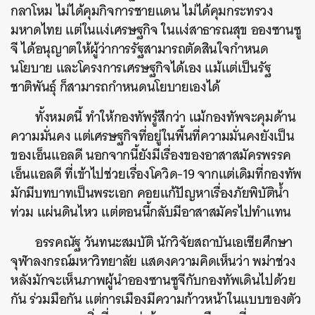
กลาโหม ไม่ได้คุมกิจการชายแดน ไม่ได้คุมกระทรวง
มหาดไทย แต่ในแง่เศรษฐกิจ ในแง่สาธารณสุข อองซานซู
จี ได้อนุญาตให้ผู้ว่าการรัฐสามารถตัดสินใจกำหนด
นโยบาย และโครงการเศรษฐกิจได้เอง แม้แต่เป็นรัฐ
ชาติพันธุ์ ก็สามารถกำหนดนโยบายเองได้
ทั้งหมดนี้ ทำให้กองทัพรู้สึกว่า แม้กองทัพจะคุมด้าน
ความมั่นคง แต่เศรษฐกิจที่อยู่ในพื้นที่ความมั่นคงยังเป็น
ของเอ็นแอลดี นอกจากนี้ยังมีเรื่องของอาสาสมัครพรรค
เอ็นแอลดี ที่เข้าไปช่วยเรื่องโควิด-19 จากแต่เดิมที่กองทัพ
มักมีบทบาทเป็นพระเอก คอยแก้ปัญหาเรื่องภัยพิบัติน้ำ
ท่วม แผ่นดินไหว แต่ตอนนี้กลับมีอาสาสมัครไปทำแทน
อรรคณัฐ วันทนะสมบัติ นักวิจัยสถาบันเอเชียศึกษา
จุฬาลงกรณ์มหาวิทยาลัย แสดงความคิดเห็นว่า พม่าช่วง
หลังมักจะเห็นภาพผู้นำอองซานซูจีกับกองทัพเดินไปด้วย
กัน ร่วมมือกัน แต่การเมืองมีความก้าวหน้าในแบบของตัว