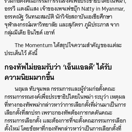
ร่วมก่อตั้งคณะกรรมการรณรงค์เพื่อประชาธิปไตยในพม่า,
อรรวี แตงมีแสง เจ้าของเพจเฟซบุ๊ก Natty in Myanmar,
อรรคณัฐ วันทนะสมบัติ นักวิจัยสถาบันเอเชียศึกษา
จุฬาลงกรณ์มหาวิทยาลัย และสุภัตรา ภูมิประภาส จาก
กลุ่มมีเดีย อินไซด์ เอาท์
The Momentum ได้สรุปใจความสำคัญของแต่ละ
ประเด็นไว้ ดังนี้
กองทัพไม่ยอมรับว่า ‘เอ็นแอลดี’ ได้รับ
ความนิยมมากขึ้น
นฤมล ทับจุมพล กรรมการและผู้ร่วมก่อตั้งคณะ
กรรมการรณรงค์เพื่อประชาธิปไตยในพม่า ระบุว่า เหตุผล
ที่ทางกองทัพพม่ากล่าวหาว่าการเลือกตั้งที่ผ่านมาเป็นการ
เลือกตั้งที่สกปรก เพราะกองทัพต้องการกดดันคณะ
กรรมการเลือกตั้ง และต้องการที่จะตั้งคณะกรรมการเลือก
ตั้งใหม่ โดยข้อหาที่กองทัพกล่าวหาว่าเป็นการเลือกตั้งที่