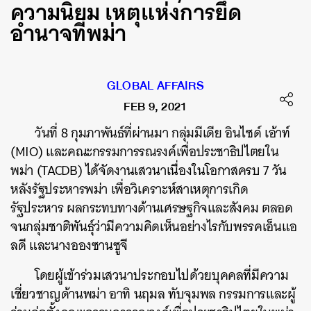
ความนิยม เหตุแห่งการยึด
อำนาจที่พม่า
GLOBAL AFFAIRS
FEB 9, 2021
วันที่ 8 กุมภาพันธ์​ที่ผ่านมา กลุ่มมีเดีย อินไซด์ เอ้าท์
(MIO) และคณะกรรมการรณรงค์เพื่อประชาธิปไตยใน
พม่า (TACDB) ได้จัดงานเสวนาเนื่องในโอกาสครบ 7 วัน
หลังรัฐประหารพม่า เพื่อวิเคราะห์สาเหตุการเกิด
รัฐประหาร ผลกระทบทางด้านเศรษฐกิจและสังคม ตลอด
จนกลุ่มชาติพันธุ์ว่ามีความคิดเห็นอย่างไรกับพรรคเอ็นแอ
ลดี และนางอองซานซูจี
โดยผู้เข้าร่วมเสวนาประกอบไปด้วยบุคคลที่มีความ
เชี่ยวชาญด้านพม่า อาทิ นฤมล ทับจุมพล กรรมการและผู้