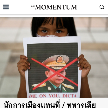
นักการเมืองแทนที่ / ทหารเสีย