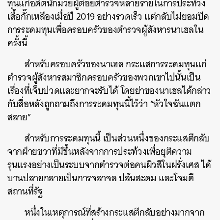
ทุนแก่อดีตนักมวยผู้ต่อยตำรวจหลายรายในการประท้วง
เสื้อกั๊กเหลืองเมื่อปี 2019 อย่างรวดเร็ว แต่กลับไม่ยอมปิด
การระดมทุนเพื่อครอบครัวของตำรวจผู้สังหารนาเฮลใน
ครั้งนี้
สำหรับครอบครัวของนาเฮล กระแสการระดมทุนแก่
ตำรวจผู้สังหารสมาชิกครอบครัวของพวกเขาไปนั้นเป็น
เรื่องที่เจ็บปวดและยากจะรับได้ โดยย่าของนาเฮลได้กล่าว
กับสื่อหลังถูกถามถึงการระดมทุนนี้ไว้ว่า “หัวใจฉันแตก
สลาย”
สำหรับการระดมทุนนี้ เป็นส่วนหนึ่งของกระแสตีกลับ
จากฝ่ายขวาที่มีขึ้นหลังจากการประท้วงเพื่อยุติความ
รุนแรงอย่างเป็นระบบจากตำรวจต่อคนผิวสีในฝรั่งเศส ได้
บานปลายกลายเป็นการจลาจล ปล้นสะดม และโจมตี
สถานที่รัฐ
หนึ่งในเหตุการณ์ที่สร้างกระแสตีกลับอย่างมากจาก