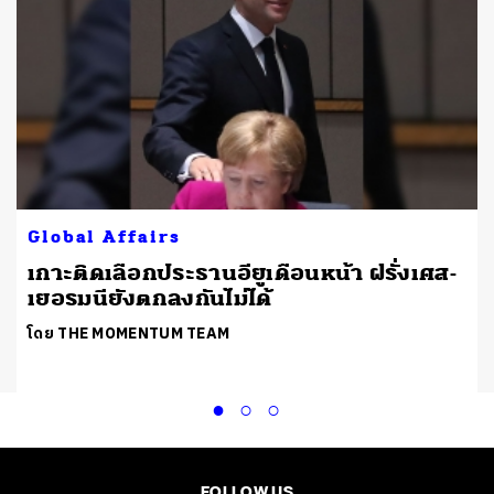
Global Affairs
เกาะติดเลือกประธานอียูเดือนหน้า ฝรั่งเศส-
เยอรมนียังตกลงกันไม่ได้
โดย THE MOMENTUM TEAM
FOLLOW US