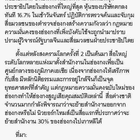
ประชาธิปไตยในฮ่องกงที่ใหญ่ที่สุด หุ้นของบริษัทตกลง
ทันที 16.7% ในเช้าวันจันทร์ ปฏิบัติการตรวจค้นและจับกุม
สื่อมวลชนของตำรวจฮ่องกงสร้างความกังวลว่า กฎหมาย
ความมั่นคงของฮ่องกงที่เพิ่งบังคับใช้จะถูกนำมาปราบ
ปรามผู้วิจารณ์รัฐบาลจีนและสื่อมวลชนฝ่ายประชาธิปไตย
ตั้งแต่หลังสงครามโลกครั้งที่ 2 เป็นต้นมา สื่อใหญ่
ระดับโลกหลายแห่งมาตั้งสำนักงานในฮ่องกงเพื่อเป็น
ศูนย์กลางของภูมิภาคเอเชีย เนื่องจากฮ่องกงให้เสรีภาพ
กับสื่อ มีหลักนิติธรรมและการอยู่ใกล้จีนก็เป็นจุด
ยุทธศาสตร์ที่สำคัญ แต่กฎหมายความมั่นคงฉบับใหม่ของ
ฮ่องกงทำให้ฮ่องกงสูญเสียคุณสมบัติเหล่านี้ สื่อต่างชาติ
จำนวนมากกำลังพิจารณาว่าจะย้ายสำนักงานออกจาก
ฮ่องกงหรือไม่ นิวยอร์กไทมส์เป็นสื่อแรกที่ประกาศว่าจะ
ย้ายสำนักงาน 30% ของฮ่องกงไปเกาหลีใต้
ที่มา:
ค้นหา