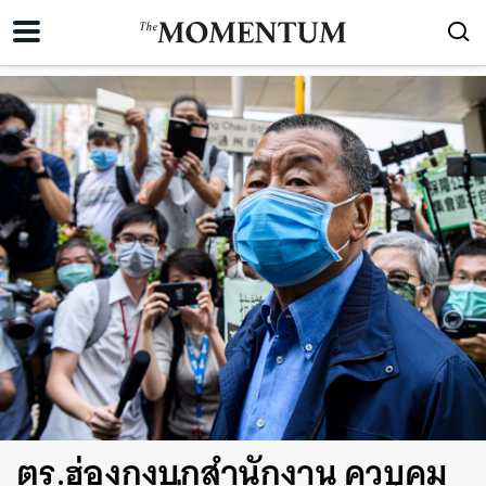
ตร.ฮ่องกงบุกสำนักงาน ควบคุม