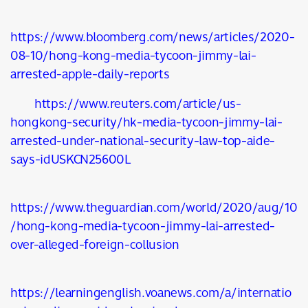
SHARE
TWEET
LINE
EMAIL
https://www.bloomberg.com/news/articles/2020-
08-10/hong-kong-media-tycoon-jimmy-lai-
arrested-apple-daily-reports
https://www.reuters.com/article/us-
hongkong-security/hk-media-tycoon-jimmy-lai-
arrested-under-national-security-law-top-aide-
says-idUSKCN25600L
https://www.theguardian.com/world/2020/aug/10
/hong-kong-media-tycoon-jimmy-lai-arrested-
over-alleged-foreign-collusion
https://learningenglish.voanews.com/a/internatio