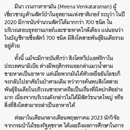
มีนา เวนกาตารามัน (Meena Venkataraman) ผู้
เชี่ยวชาญด้านสัตว์ป่าในอุทยานแห่งชาติเกอร์ ระบุว่า ในปี
2020 มีการนับจำนวนสัตว์ได้มากกว่า 700 ชนิด ใน
บริเวณรอบอุทยานเกอร์และชายหาดใกล้เคียง แน่นอนว่า
ในบัญชีรายชื่อสัตว์ 700 ชนิด มีสิงโตสายพันธุ์อินเดียรวม
อยู่ด้วย
ทั้งนี้ แม้จะมีการบันทึกว่า สิงโตทวีปแอฟริกาใน
ประเทศนามิเบีย ต่างมีพฤติกรรมออกล่าแมวน้ำตาม
ชายหาดเป็นอาหาร แต่เมื่อพวกมันได้ตัวเหยื่ออันโอชะก็
จะกลับไปอาศัยในป่าตามเดิม ทว่าการค้นพบสิงโตสาย
พันธุ์อินเดียในบริเวณชายหาดถือเป็นเรื่องที่ผิดปกติอย่าง
มาก เนื่องจากบริเวณดังกล่าวไม่ได้มีสัตว์ขนาดใหญ่ หรือ
สิ่งที่สิงโตสามารถล่าเป็นอาหารได้
ต่อมาในเดือนกลางเดือนพฤษภาคม 2023 นักวิจัย
จากกรมป่าไม้ของรัฐคุชราต ได้เผยถึงผลการศึกษาในการ