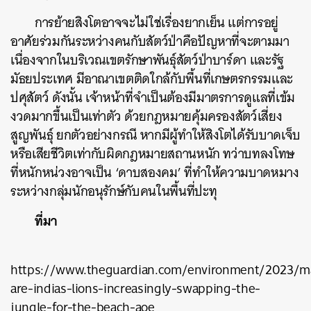
การย้ายสิงโตอาจจะไม่ใช่เรื่องยากเย็น แต่การอยู่
อาศัยร่วมกันระหว่างคนกับสัตว์ป่าคือปัญหาที่จะตามมา
เนื่องจากในบริเวณเขตรักษาพันธุ์สัตว์ป่าบาร์ดา และรัฐ
มัธยประเทศ มีอาณาเขตติดใกล้กับพื้นที่เกษตรกรรมและ
ปศุสัตว์ ดังนั้น เจ้าหน้าที่จำเป็นต้องมีมาตรการดูแลที่เข้ม
ค้นหา
งวดมากขึ้นเป็นเท่าตัว ด้วยกฎหมายคุ้มครองสัตว์เสี่ยง
SHARE
TWEET
LINE
EMAIL
สูญพันธ์ุ ยกตัวอย่างกรณี หากมีผู้ทำให้สิงโตได้รับบาดเจ็บ
หรือเสียชีวิตเท่ากับผิดกฎหมายสถานหนัก ทว่าบทลงโทษ
ที่หนักหน่วงอาจเป็น ‘ดาบสองคม’ ที่ทำให้ความบาดหมาง
ระหว่างกลุ่มนักอนุรักษ์กับคนในพื้นที่ปะทุ
ที่มา
https://www.theguardian.com/environment/2023/m
are-indias-lions-increasingly-swapping-the-
jungle-for-the-beach-aoe