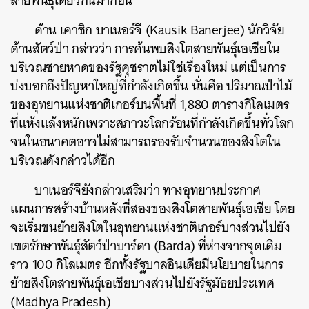
สายพันธุ์เดียวกันมาก่อน
ด้าน เคาซิก บาเนอร์จี (Kausik Banerjee) นักวิจัย
ด้านสัตว์ป่า กล่าวว่า การค้นพบสิงโตสายพันธุ์เอเชียใน
บริเวณชายหาดของรัฐคุชราตไม่ใช่เรื่องใหม่ แต่เป็นการ
บ่งบอกถึงปัญหาใหญ่ที่กำลังเกิดขึ้น นั่นคือ ปริมาณป่าไม้
ของอุทยานแห่งชาติเกอร์บนพื้นที่ 1,880 ตารางกิโลเมตร
ที่แห้งแล้งหนักเพราะสภาวะโลกร้อนที่กำลังเกิดขึ้นทั่วโลก
จนในอนาคตอาจไม่สามารถรองรับจำนวนของสิงโตใน
บริเวณดังกล่าวได้อีก
บาเนอร์จียังกล่าวเสริมว่า ทางอุทยานประกาศ
แผนการสร้างบ้านหลังที่สองของสิงโตสายพันธุ์เอเชีย โดย
จะเริ่มขนย้ายสิงโตในอุทยานแห่งชาติเกอร์บางส่วนไปยัง
เขตรักษาพันธุ์สัตว์ป่าบาร์ดา (Barda) ที่ห่างจากจุดเดิม
ราว 100 กิโลเมตร อีกทั้งรัฐบาลอินเดียมีนโยบายในการ
ย้ายสิงโตสายพันธุ์เอเชียบางส่วนไปยังรัฐมัธยประเทศ
(Madhya Pradesh)