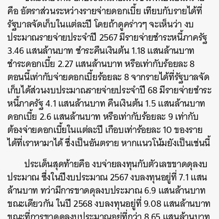
คือ อัตราส่วนระหว่างรายจ่ายดอกเบี้ย เทียบกับรายได้ที่
รัฐบาลจัดเก็บในแต่ละปี โดยถ้าดูคร่าวๆ จะเห็นว่า งบ
ประมาณรายจ่ายประจำปี 2567 มีรายจ่ายชำระหนี้ภาครัฐ
3.46 แสนล้านบาท ชำระคืนเงินต้น 1.18 แสนล้านบาท
ชำระดอกเบี้ย 2.27 แสนล้านบาท หรือเท่ากับร้อยละ 8
ตอนนี้เท่ากับจ่ายดอกเบี้ยร้อยละ 8 จากรายได้ที่รัฐบาลจัด
เก็บได้ส่วนงบประมาณรายจ่ายประจำปี 68 มีรายจ่ายชำระ
หนี้ภาครัฐ 4.1 แสนล้านบาท คืนเงินต้น 1.5 แสนล้านบาท
ดอกเบี้ย 2.6 แสนล้านบาท หรือเท่ากับร้อยละ 9 เท่ากับ
ต้องจ่ายดอกเบี้ยในแต่ละปี เกือบเท่าร้อยละ 10 ของราย
ได้ที่เราหามาได้ ซึ่งเป็นอันตราย หากแนวโน้มยังเป็นเช่นนี้
ประเด็นสุดท้ายคือ งบจ่ายลงทุนกับตัวเลขขาดดุลงบ
ประมาณ ซึ่งในปีงบประมาณ 2567 งบลงทุนอยู่ที่ 7.1 แสน
ล้านบาท ทว่ามีการขาดดุลงบประมาณ 6.9 แสนล้านบาท
ขณะเดียวกัน ในปี 2568 งบลงทุนอยู่ที่ 9.08 แสนล้านบาท
ขณะที่การขาดดุลงบประมาณอยู่ที่กว่า 8.65 แสนล้านบาท