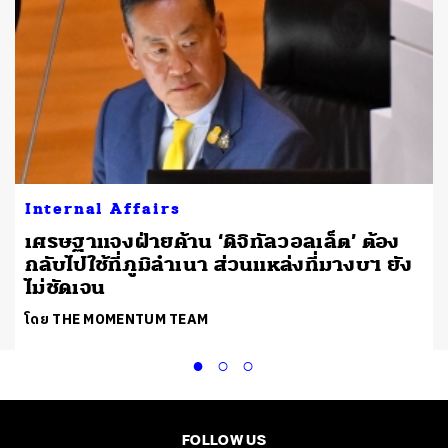
Internal Affairs
เศรษฐาแจงฝ่ายค้าน ‘ดิจิทัลวอลเล็ต’ ต้อง
กลับไปใช้ที่ภูมิลำเนา ส่วนแหล่งที่มางบฯ ยัง
ไม่ชัดเจน
โดย THE MOMENTUM TEAM
FOLLOW US