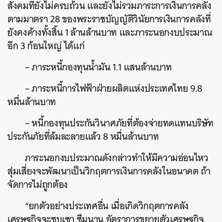
สังคมที่ยังไม่ครบถ้วน และยังไม่รวมภาระการเงินการคลัง
ตามมาตรา 28 ของพระราชบัญญัติวินัยการเงินการคลังที่
ค้นหา
ยังคงค้างทั้งสิ้น 1 ล้านล้านบาท และภาระนอกงบประมาณ
SHARE
TWEET
LINE
EMAIL
อีก 3 ก้อนใหญ่ ได้แก่
– ภาระหนี้กองทุนน้ำมัน 1.1 แสนล้านบาท
– ภาระหนี้การไฟฟ้าฝ่ายผลิตแห่งประเทศไทย 9.8
หมื่นล้านบาท
– หนี้กองทุนประกันวินาศภัยที่ต้องจ่ายทดแทนบริษัท
ประกันภัยที่ล้มละลายแล้ว 8 หมื่นล้านบาท
ภาระนอกงบประมาณดังกล่าวทำให้มีความอ่อนไหว
สุ่มเสี่ยงจะพัฒนาเป็นวิกฤตการเงินการคลังในอนาคต ถ้า
จัดการไม่ถูกต้อง
“ยกตัวอย่างประเทศอื่น เมื่อเกิดวิกฤตการคลัง
เศรษฐกิจจะซบเซา ซึมนาน อัตราการขยายตัวเศรษฐกิจ