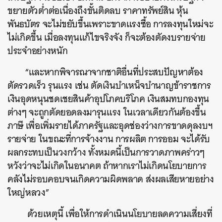
ขยายตัวต่ำต่อเนื่องถึงขั้นติดลบ ราคาทรัพย์สิน หุ้น
พันธบัตร จะไม่ขยับขึ้นเพราะขาดแรงซื้อ การลงทุนใหม่จะ
ไม่เกิดขึ้น เมื่อลงทุนแก้ไขจริงจัง ก็จะต้องตัดงบรายจ่าย
ประจำอย่างหนัก
“และหากพิจารณาจากชาติอื่นที่ประสบปัญหาต้อง
ตัดรวดเร็ว รุนแรง เช่น ตัดเงินบำเหน็จบำนาญข้าราชการ
เงินอุดหนุนชดเชยสินค้าอุปโภคบริโภค เงินสมทบกองทุน
ต่างๆ จะถูกตัดยอดลงมารุนแรง ในเวลาเดียวกันต้องขึ้น
ภาษี เพื่อเพิ่มรายได้ภาครัฐและอุดช่องว่างการขาดดุลงบฯ
รายจ่าย ในขณะที่การจ้างงาน การผลิต การออม จะได้รับ
ผลกระทบเป็นวงกว้าง ทั้งหมดนี้เป็นการวาดภาพคร่าวๆ
หวังว่าจะไม่เกิดในอนาคต ถ้าหากเราไม่เกิดนโยบายการ
คลังไม่รอบคอบจนเกิดความผิดพลาด ส่งผลเสียหายอย่าง
ใหญ่หลวง”
ด้วยเหตุนี้ เพื่อให้การดำเนินนโยบายลดความเสี่ยงที่