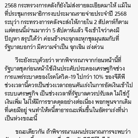
2568 กระทรวงการคลังก็ยังไม่ส่งรายละเอียดมาให้ แม้ใน
ที่ประชุมกรรมาธิการงบประมาณรายจ่ายประจำปี 2568
ระบุว่า กระทรวงการคลังจะส่งให้ภายใน 2 สัปดาห์ก็ตาม
แต่ตอนนี้ผ่านมากว่า 5 สัปดาห์แล้ว จึงเข้าใจว่าคงมี
ปัญหา สรุปได้ว่า ค่อนข้างจะฉุกละหุกชุลมุนสมกับที่
รัฐบาลบอกว่า มีความจำเป็น ฉุกเฉิน เร่งด่วน
วีระยังระบุด้วยว่า หากพิจารณาจากก่อนหน้านี้ที่
รัฐบาลชุดก่อนหน้าใช้เงินประคับประคองเศรษฐกิจช่วง
การแพร่ระบาดของโรคโควิด-19 ไปกว่า 10% ของจีดีพี
ช่วงเวลานี้ควรเป็นช่วงเวลาถอนคันเร่งในการอัดเงินเข้าไป
ระบบเศรษฐกิจ เป็นช่วงเวลาที่รัฐบาลควรปรับลด ไม่ใช่กู้
เงินเพิ่ม ไม่ให้มีการขาดดุลอย่างต่อเนื่อง พอกพูนจากเดิม
ที่เคยมีอยู่ จนทำให้หนี้สาธารณะเพิ่มขึ้นในอัตราเร่งที่น่า
เป็นห่วงขณะนี้
ขณะเดียวกัน ถ้าพิจารณาแผนประมาณการจะพบว่า