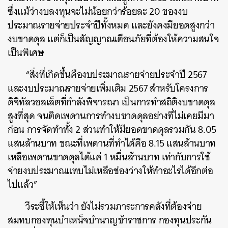
ซึ่งแม้ว่างบลงทุนจะไม่น้อยกว่าร้อยละ 20 ของงบ
ประมาณรายจ่ายประจำปีทั้งหมด และยังคงมียอดสูงกว่า
งบขาดดุล แต่ก็เป็นสัญญาณเตือนภัยที่ต้องให้ความสนใจ
เป็นพิเศษ
“สิ่งที่เกิดขึ้นคืองบประมาณรายจ่ายประจำปี​ 2567
และงบประมาณรายจ่ายเพิ่มเติม 2567 สำหรับโครงการ
ดิจิทัลวอลเล็ตที่กำลังพิจารณา เป็นการทำสถิติงบขาดดุล
สูงที่สุด จนติดเพดานการทำงบขาดดุลอย่างที่ไม่เคยมีมา
ก่อน การจัดทำทั้ง 2 ส่วนทำให้มียอดขาดดุลรวมกัน 8.05
แสนล้านบาท ขณะที่เพดานที่ทำได้คือ 8.15 แสนล้านบาท
เหลือเพดานขาดดุลได้แค่ 1 หมื่นล้านบาท เท่ากับการใช้
จ่ายงบประมาณแทบไม่เหลือช่องว่างให้ทำอะไรได้อีกต่อ
ไปแล้ว”
วีระชี้ให้เห็นว่า ยังไม่รวมภาระการคลังที่ต้องจ่าย
สมทบกองทุนบำเหน็จบำนาญข้าราชการ กองทุนประกัน