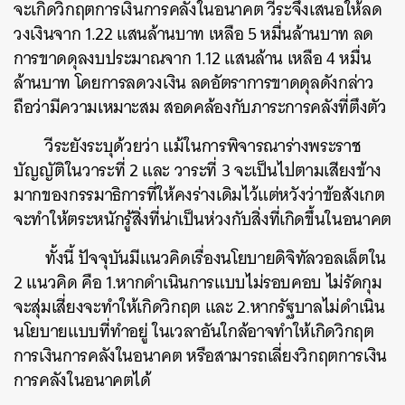
จะเกิดวิกฤตการเงินการคลังในอนาคต วีระจึงเสนอให้ลด
วงเงินจาก 1.22 แสนล้านบาท เหลือ 5 หมื่นล้านบาท ลด
การขาดดุลงบประมาณจาก 1.12 แสนล้าน เหลือ 4 หมื่น
ล้านบาท โดยการลดวงเงิน ลดอัตราการขาดดุลดังกล่าว
ถือว่ามีความเหมาะสม สอดคล้องกับภาระการคลังที่ตึงตัว
วีระยังระบุด้วยว่า แม้ในการพิจารณาร่างพระราช
บัญญัติในวาระที่ 2 และ วาระที่ 3 จะเป็นไปตามเสียงข้าง
มากของกรรมาธิการที่ให้คงร่างเดิมไว้แต่หวังว่าข้อสังเกต
จะทำให้ตระหนักรู้สิ่งที่น่าเป็นห่วงกับสิ่งที่เกิดขึ้นในอนาคต
ทั้งนี้ ปัจจุบันมีแนวคิดเรื่องนโยบายดิจิทัลวอลเล็ตใน
2 แนวคิด คือ 1.หากดำเนินการแบบไม่รอบคอบ ไม่รัดกุม
จะสุ่มเสี่ยงจะทำให้เกิดวิกฤต และ 2.หากรัฐบาลไม่ดำเนิน
นโยบายแบบที่ทำอยู่ ในเวลาอันใกล้อาจทำให้เกิดวิกฤต
การเงินการคลังในอนาคต หรือสามารถเลี่ยงวิกฤตการเงิน
การคลังในอนาคตได้