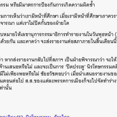
กรรม หรือมีมาตรการป้องกันการเกิดความผิดซ้ำ
รเห็นว่าเรามีหน้าที่ศึกษา เมื่อเรามีหน้าที่ศึกษาเราคว
พิจารณา แต่เราไม่ปิดกั้นของฝ่ายใด
็มอบหมายให้เลขานุการกรรมาธิการทำรายงานในวันพุธหน้า 
ด้วยกัน และคาดว่า จะส่งรายงานต่อสภาภายในสิ้นเดือนน
ถามว่า หากส่งรายงานกลับไปที่สภาฯ เป็นฝ่ายพิจารณาว่า จะใ
นหา
ค้านเสนอหรือไม่ และจะเป็นการ ‘ปิดประตู’ นิรโทษกรรมคดี
SHARE
TWEET
LINE
EMAIL
มีไม่เพียงพอหรือไม่ ชัยธวัชตอบว่า เมื่อนำเสนอรายงาน
ขั้นตอนต่อไป ส.ส.ของแต่ละพรรคการเมืองก็จะไปจัดทำร่
่านั้น