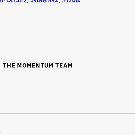
,
ยกเลิกม112
,
นิรโทษกรรม
,
ก้าวไกล
THE MOMENTUM TEAM
R