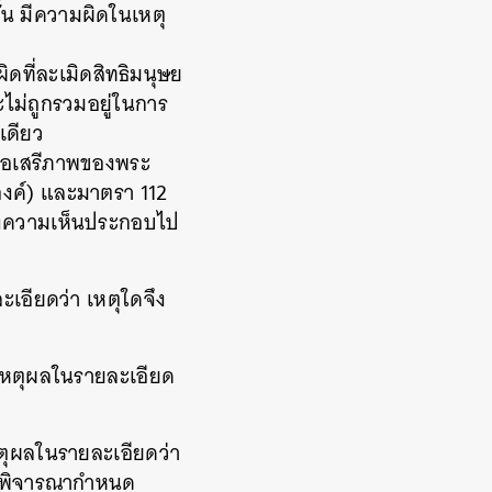
ั้น มีความผิดในเหตุ
ิดที่ละเมิดสิทธิมนุษย
ม่ถูกรวมอยู่ในการ
เดียว
รือเสรีภาพของพระ
องค์) และมาตรา 112
ส่งความเห็นประกอบไป
เอียดว่า เหตุใดจึง
ุเหตุผลในรายละเอียด
ตุผลในรายละเอียดว่า
ารพิจารณากำหนด