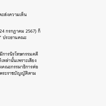
รจะส่งความเห็น
(24 กรกฎาคม 2567) ก็
ี้” ประธานคณะ
ห้มีการนิรโทษกรรมคดี
เหล่านั้นเพราะเสียง
ของคณะกรรมาธิการต่อ
างพระราชบัญญัติตาม