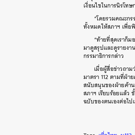
เงื่อนไขในการนิรโทษ
“โดยรวมคณะกรรมกา
ทั้งหมดให้สภาฯ เพื่อ
“ท้ายที่สุดเราก
มาดูสรุปและดูรายงาน
กรรมาธิการกล่าว
เมื่อผู้สื่อข่าว
ค้
มาตรา 112 ตามที่ฝ่าย
สนับสนุนของฝ่ายค้าน
สภาฯ เรียบร้อยแล้ว 
ฉบับของตนเองต่อไปเท