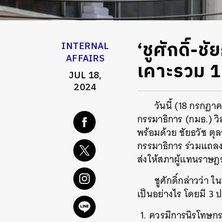
‘ชูศักดิ์-ช
INTERNAL
AFFAIRS
เคาะรวม 1
JUL 18,
2024
วันนี้ (18 กรกฎา
กรรมาธิการ (กมธ.) 
พร้อมด้วย ชัยธวัช ต
กรรมาธิการ ร่วมแถลงผ
ส่งให้สภาผู้แทนราษ
ชูศักดิ์กล่าวว่า
เป็นอย่างไร โดยมี 3 ป
ควรมีการนิรโทษกรร