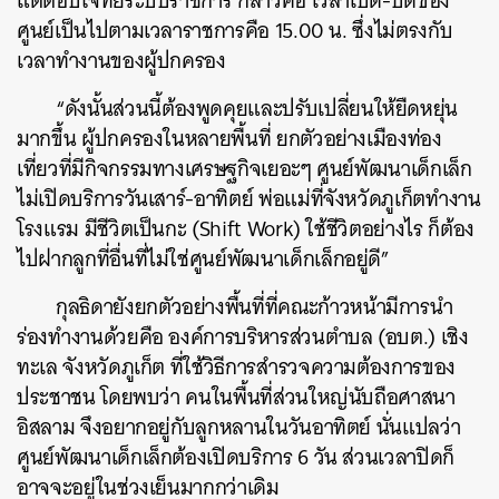
แต่ตอบโจทย์ระบบราชการ กล่าวคือ เวลาเปิด-ปิดของ
ศูนย์เป็นไปตามเวลาราชการคือ 15.00 น. ซึ่งไม่ตรงกับ
เวลาทำงานของผู้ปกครอง
“ดังนั้นส่วนนี้ต้องพูดคุยและปรับเปลี่ยนให้ยืดหยุ่น
มากขึ้น ผู้ปกครองในหลายพื้นที่ ยกตัวอย่างเมืองท่อง
เที่ยวที่มีกิจกรรมทางเศรษฐกิจเยอะๆ ศูนย์พัฒนาเด็กเล็ก
ไม่เปิดบริการวันเสาร์-อาทิตย์ พ่อแม่ที่จังหวัดภูเก็ตทำงาน
โรงแรม มีชีวิตเป็นกะ (Shift Work) ใช้ชีวิตอย่างไร ก็ต้อง
ไปฝากลูกที่อื่นที่ไม่ใช่ศูนย์พัฒนาเด็กเล็กอยู่ดี”
กุลธิดายังยกตัวอย่างพื้นที่ที่คณะก้าวหน้ามีการนำ
ร่องทำงานด้วยคือ องค์การบริหารส่วนตำบล (อบต.) เชิง
ทะเล จังหวัดภูเก็ต ที่ใช้วิธีการสำรวจความต้องการของ
ประชาชน โดยพบว่า คนในพื้นที่ส่วนใหญ่นับถือศาสนา
อิสลาม จึงอยากอยู่กับลูกหลานในวันอาทิตย์ นั่นแปลว่า
ศูนย์พัฒนาเด็กเล็กต้องเปิดบริการ 6 วัน ส่วนเวลาปิดก็
อาจจะอยู่ในช่วงเย็นมากกว่าเดิม