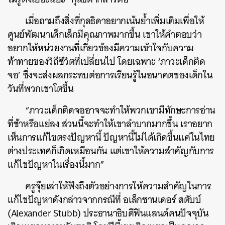
เมื่อถามถึงสิ่งที่กุลธิดาอยากเน้นย้ำเพิ่มเติมเพื่อให้
ศูนย์พัฒนาเด็กเล็กมีคุณภาพมากขึ้น เขาให้คำตอบว่า
อยากให้หน่วยงานที่เกี่ยวข้องมีความเข้าใจกับความ
ท้าทายของวิถีชีวิตที่เปลี่ยนไป โดยเฉพาะ ‘ภาวะเด็กติด
จอ’ ซึ่งจะส่งผลกระทบต่อการเรียนรู้ในอนาคตของเด็กใน
วันที่พวกเขาโตขึ้น
“ภาวะเด็กติดจออาจจะทำให้พวกเขามีทักษะการอ่าน
ที่ช้าหรือแย่ลง ส่วนนี้จะทำให้เขาลำบากมากขึ้น เราอยาก
เห็นการแก้ไขตรงปัญหานี้ ปัญหานี้ไม่ได้เกิดขึ้นแค่ในไทย
ต่างประเทศก็เกิดเหมือนกัน แต่เขาให้ความสำคัญกับการ
แก้ไขปัญหาในเรื่องนี้มาก”
ครูจุ๊ยเล่าให้ฟังถึงตัวอย่างการให้ความสำคัญในการ
แก้ไขปัญหาดังกล่าวจากกรณีที่ อเล็กซานเดอร์ สตับบ์
(Alexander Stubb) ประธานาธิบดีฟินแลนด์คนปัจจุบัน