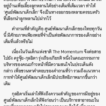
อยู่บ้านเพื่อเลี้ยงลูกหลานได้อย่างเต็มที่เต็มเวลา ทำให้
‘ศูนย์พัฒนาเด็กเล็ก’ จึงเป็นทางออกของหลายครอบครัว
ที่เลือกนำลูกหลานไปฝากไว้
คำถามที่สำคัญคือ ศูนย์พัฒนาเด็กเล็กของไทยทุกวัน
นี้ มีศักยภาพเพียงพอที่จำเป็นต่อพัฒนาการของเด็กอย่าง
เต็มที่แล้วหรือไม่
เนื่องในวันเด็กแห่งชาติ The Momentum จึงต่อสาย
ไปยัง ครูจุ๊ย-กุลธิดา รุ่งเรืองเกียรติ หนึ่งในคณะกรรมการ
บริหารของคณะก้าวหน้าที่มีความสนใจในประเด็นดัง
กล่าว เพื่อชวนหาคำตอบของคำถามที่ว่า รวมถึงแนวทาง
การทำให้ศูนย์พัฒนาเด็กเล็กมีประสิทธิภาพมากขึ้นกว่า
เดิม
กุลธิดาเริ่มเล่าให้ฟังถึงความสำคัญของการมีอยู่ของ
ศูนย์พัฒนาเด็กเล็กให้ฟังก่อนว่า เป็นบริการสาธารณะใน