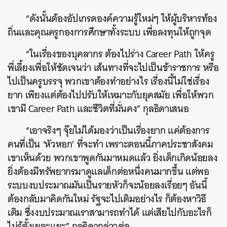
“ดังนั้นต้องอัปเกรดองค์ความรู้ใหม่ๆ ให้ผู้บริหารท้อง
ถิ่นและคุณครูกองการศึกษาทั้งระบบ เพื่อลงทุนให้ถูกจุด
“ในเรื่องของบุคลากร ต้องไปร่าง Career Path ให้ครู
พี่เลี้ยงเพื่อให้ชัดเจนว่า เส้นทางที่จะไปเป็นข้าราชการ หรือ
ไปเป็นครูบรรจุ พวกเขาต้องทำอย่างไร เรื่องนี้ไม่ใช่เรื่อง
ยาก เพียงแต่ต้องไปปรับให้เหมาะกับยุคสมัย เพื่อให้พวก
เขามี Career Path และชีวิตที่มั่นคง” กุลธิดาเสนอ
“เอาจริงๆ จุ๊ยไม่ได้มองว่าเป็นเรื่องยาก แค่ต้องการ
คนที่เป็น ‘หัวหอก’ ที่จะทำ เพราะตอนนี้ภาคประชาสังคม
เขาเห็นด้วย พวกเขาพูดกันมาหมดแล้ว ยิ่งเด็กเกิดน้อยลง
ยิ่งต้องมีทรัพยากรมาดูแลเด็กต่อหนึ่งคนมากขึ้น แต่พอ
ระบบงบประมาณมันเป็นรายหัวก็จะน้อยลงเรื่อยๆ อันนี้
ต้องกลับมาคิดกันใหม่ รัฐจะไปเติมอย่างไร ก็ต้องหาวิธี
เติม ซึ่งงบประมาณเราสามารถทำได้ แต่เสียไปกับอะไรก็
ไม่รู้ตั้งเยอะแยะ” กุลธิดากล่าวต่อ