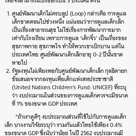
ไทยจึงสามารถแบ่งออกเป็น 3 ประเด็น ดังนี้
ศูนย์พัฒนาเด็กไม่ครบลูป (Loop) กล่าวคือ การดูแล
เด็กขาดตอนไปช่วงหนึ่ง แน่นอนว่าการดูแลเด็กเล็ก
เป็นเรื่องสาธารณสุข ไม่ใช่เรื่องการพัฒนาการมาก
เท่ากับโรงเรียน เพราะการดูแล ‘เด็กจิ๋ว’ เป็นเรื่องของ
สุขภาพกาย สุขภาพใจ ทำให้พวกเขาเบิกบาน แต่ใน
ประเทศไทย ศูนย์พัฒนาเด็กเล็กอายุ 0-2 ปีนั้นขาด
หายไป
รัฐลงทุนไม่เพียงพอกับศูนย์พัฒนาเด็กเล็ก กุลธิดายก
ข้อเสนอจากกองทุนเพื่อเด็กแห่งสหประชาชาติ
(United Nations Children’s Fund: UNICEF) ที่ระบุ
ว่า งบประมาณในส่วนของการดูแลเด็กควรจะมีขนาด
ที่ 1% ของขนาด GDP ประเทศ
“ถ้าเราดูดีๆ งบประมาณส่วนที่ใช้ไปกับการดูแลเด็ก
เล็ก บางงานวิจัยระบุว่า รวมกันแล้วไทยใช้เพียง 0.4%
ของขนาด GDP ซึ่งนับว่าน้อย ในปี 2562 งบประมาณมี