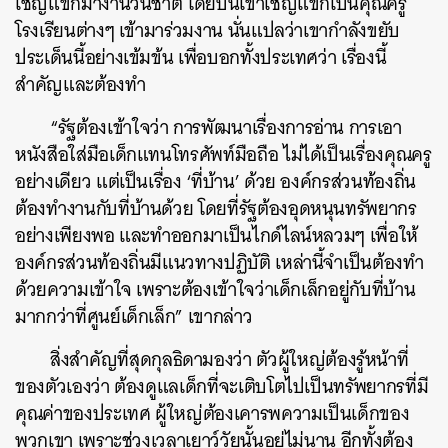
เชิญแขกมางานวันชาติ โดยปีนี้เขาเชิญแขกเป็นคุณครู
โรงเรียนต่างๆ เข้ามาร่วมงาน นั่นแปลว่าเขากำลังขยับ
ประเด็นนี้อย่างเข้มข้น เพื่อบอกทั้งประเทศว่า เรื่องนี้
สำคัญและต้องทำ
“รัฐต้องเข้าใจว่า การพัฒนาเรื่องการอ่าน การเอา
หนังสือใส่มือเด็กแทนโทรศัพท์มือถือ ไม่ได้เป็นเรื่องคุณครู
อย่างเดียว แต่เป็นเรื่อง ‘ที่บ้าน’ ด้วย องค์กรส่วนท้องถิ่น
ต้องทำงานกับที่บ้านด้วย โดยที่รัฐต้องอุดหนุนทรัพยากร
อย่างเพียงพอ และทำออกมาเป็นไกด์ไลน์หลวมๆ เพื่อให้
องค์กรส่วนท้องถิ่นมีแนวทางปฏิบัติ เหล่านี้จำเป็นต้องทำ
ด้วยความเข้าใจ เพราะต้องเข้าใจว่าเด็กเล็กอยู่กับที่บ้าน
มากกว่าที่ศูนย์เด็กเล็ก” เขากล่าว
สิ่งสำคัญที่สุดกุลธิดามองว่า ตัวผู้ใหญ่ต้องรู้หน้าที่
ของตัวเองว่า ต้องดูแลเด็กที่จะเติบโตไปเป็นทรัพยากรที่มี
คุณค่าของประเทศ ผู้ใหญ่ต้องเคารพความเป็นเด็กของ
พวกเขา เพราะช่วงเวลาเยาว์วัยนั้นอยู่ไม่นาน อีกทั้งต้อง