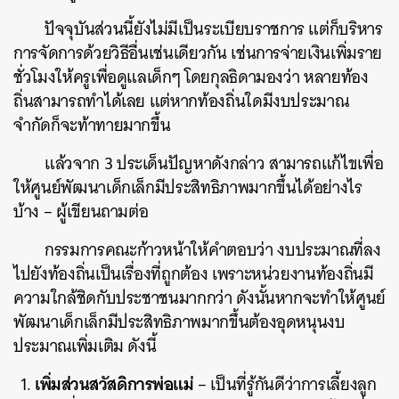
ปัจจุบันส่วนนี้ยังไม่มีเป็นระเบียบราชการ แต่ก็บริหาร
ค้นหา
การจัดการด้วยวิธีอื่นเช่นเดียวกัน เช่นการจ่ายเงินเพิ่มราย
SHARE
TWEET
LINE
EMAIL
ชั่วโมงให้ครูเพื่อดูแลเด็กๆ โดยกุลธิดามองว่า หลายท้อง
ถิ่นสามารถทำได้เลย แต่หากท้องถิ่นใดมีงบประมาณ
จำกัดก็จะท้าทายมากขึ้น
แล้วจาก 3 ประเด็นปัญหาดังกล่าว สามารถแก้ไขเพื่อ
ให้ศูนย์พัฒนาเด็กเล็กมีประสิทธิภาพมากขึ้นได้อย่างไร
บ้าง – ผู้เขียนถามต่อ
กรรมการคณะก้าวหน้าให้คำตอบว่า งบประมาณที่ลง
ไปยังท้องถิ่นเป็นเรื่องที่ถูกต้อง เพราะหน่วยงานท้องถิ่นมี
ความใกล้ชิดกับประชาชนมากกว่า ดังนั้นหากจะทำให้ศูนย์
พัฒนาเด็กเล็กมีประสิทธิภาพมากขึ้นต้องอุดหนุนงบ
ประมาณเพิ่มเติม ดังนี้
เพิ่มส่วนสวัสดิการพ่อแม่
– เป็นที่รู้กันดีว่าการเลี้ยงลูก