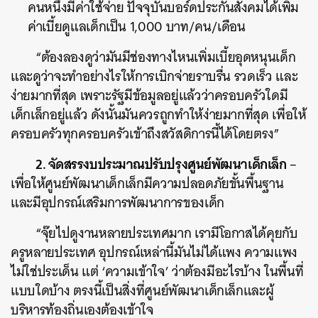
คนหนึ่งมีค่าใช้จ่าย ปัจจุบันบอร์ดประกันสังคมได้เพิ่ม
ค่าเบี้ยดูแลเด็กเป็น 1,000 บาท/คน/เดือน
“ต้องลองดูว่ามันมีช่องทางไหนเพิ่มเบี้ยอุดหนุนเด็ก
และดูว่าจะทำอย่างไรให้การเบิกจ่ายราบรื่น รวดเร็ว และ
ง่ายมากที่สุด เพราะรัฐมีข้อมูลอยู่แล้วว่าครอบครัวใดมี
เด็กเล็กอยู่แล้ว ดังนั้นมันควรถูกทำให้ง่ายมากที่สุด เพื่อให้
ครอบครัวทุกครอบครัวเข้าถึงสวัสดิการนี้ได้โดยตรง”
2. จัดสรรงบประมาณปรับปรุงศูนย์พัฒนาเด็กเล็ก
–
เพื่อให้ศูนย์พัฒนาเด็กเล็กมีความปลอดภัยขั้นพื้นฐาน
และมีอุปกรณ์เสริมการพัฒนาการของเด็ก
“จุ๊ยไปดูงานหลายประเทศมาก เรามีโอกาสได้คุยกับ
ครูหลายประเทศ อุปกรณ์เหล่านี้มันไม่ได้แพง ความแพง
ไม่ใช่ประเด็น แต่ ‘ความเข้าใจ’ ว่าต้องมีอะไรบ้าง ในพื้นที่
แบบใดบ้าง ตรงนี้เป็นสิ่งที่ศูนย์พัฒนาเด็กเล็กและผู้
บริหารท้องถิ่นเองต้องเข้าใจ