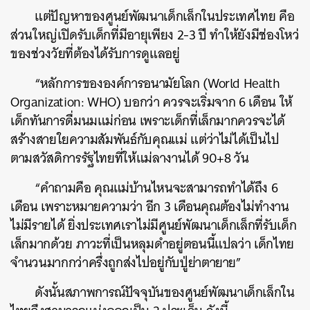
แต่ปัญหาของศูนย์พัฒนาเด็กเล็กในประเทศไทย คือ
ส่วนใหญ่เปิดรับเด็กที่มีอายุเพียง 2-3 ปี ทำให้ยังมีช่องโหว่
ของช่วงวัยที่ต้องได้รับการดูแลอยู่
“หลักการขององค์การอนามัยโลก (World Health
Organization: WHO) บอกว่า ควรจะเริ่มจาก 6 เดือน ให้
เด็กทันการดื่มนมแม่ก่อน เพราะเด็กที่เล็กมากควรจะได้
สร้างสายใยความสัมพันธ์กับคุณแม่ แต่ว่าไม่ได้เป็นไป
ตามสวัสดิการรัฐไทยที่ให้แม่ลางานได้ 90+8 วัน
“คำถามคือ คุณแม่บ้านไหนจะสามารถทำได้ถึง 6
เดือน เพราะหมายความว่า อีก 3 เดือนคุณต้องไม่ทำงาน
ไม่มีรายได้ ยิ่งประเทศเราไม่มีศูนย์พัฒนาเด็กเล็กที่รับเด็ก
เล็กมากด้วย ภาวะที่เป็นหลุมดำอยู่ตอนนี้แปลว่า เด็กไทย
จำนวนมากกว่าครึ่งถูกส่งไปอยู่กับปู่ย่าตายาย”
ดังนั้นสภาพการณ์ปัจจุบันของศูนย์พัฒนาเด็กเล็กใน