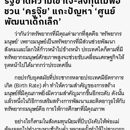
รัฐขาดความเข้าใจ-ลงทุนไม่พอ
ชวน ‘ครูจุ๊ย’ แกะปัญหา ‘ศูนย์
พัฒนาเด็กเล็ก’
ว่ากันว่าทรัพยากรที่มีคุณค่ามากที่สุดคือ ‘ทรัพยากร
มนุษย์’ เพราะมนุษย์เป็นทรัพยากรที่มีส่วนช่วยพัฒนา
สังคมและโลกให้ก้าวหน้าไปข้างหน้า ประเทศใดก็ตามที่มี
ทรัพยากรมนุษย์ศักยภาพสูงจะช่วยขับเคลื่อนเศรษฐกิจให้
รุดหน้าไปได้มากกว่าประเทศอื่น
กอปรกับยุคสมัยที่ประชากรหลายประเทศมีอัตราการ
เกิด (Birth Rate) ต่ำ ทำให้ความสำคัญของการสร้าง
มนุษย์ที่มีคุณภาพยิ่งมีความสำคัญมากขึ้นอีกระดับ ดังนั้น
แล้วหนึ่งในวิธีการเสริมสร้างการพัฒนาและติดอาวุธให้กับ
ทรัพยากรมนุษย์คือ การให้การศึกษาที่มีคุณภาพ
อย่างไรก็ตามในสังคมทุนนิยมที่บีบบังคับให้พ่อแม่
ต้องออกไปทำงานหาเช้ากินค่ำ หลายครั้งทำให้ไม่สามารถ