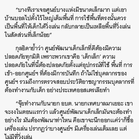
“บางทีเราเจอศูนย์บางแห่งมีขนาดเล็กมาก แต่เอา
บ้านบอลไปตั้งไว้ใหญ่เต็มพื้นที่ การใช้พื้นที่ตรงนั้นควร
เป็นพื้นที่ให้เด็กได้วิ่งเล่น กลับกลายเป็นเหลือพื้นที่วิ่งเล่น
ในสัดส่วนที่เล็กน้อย”
กุลธิดาย้ำว่า ศูนย์พัฒนาเด็กเล็กที่ดีต้องมีความ
ปลอดภัยทุกมิติ เพราะพวกเขาคือ ‘เด็กเล็ก’ ความ
ปลอดภัยในที่นี้ต้องปลอดภัยตั้งแต่อุปกรณ์ที่ใช้ พื้นที่ การ
เข้า-ออกศูนย์ฯ ที่ต้องมีการบันทึก ถ้าไม่ใช่บุคลากรของ
ศูนย์ฯ รวมถึงการตรวจสอบประวัติอาชญากรรมบุคลากรที่
ต้องทำงานกับเด็ก อย่างประเทศออสเตรเลียทำ
“จุ๊ยทำงานกับนายก อบต. นายกเทศบาลมาเยอะ เขา
จะงงในตอนแรกว่า แล้วศูนย์พัฒนาเด็กเล็กมันจะต้องทำ
อย่างไร มันต้องพัฒนาท่าไหน คือเขาจะนึกออกแค่ว่าก็ซื้อ
เครื่องเล่น ปรากฏว่าบางศูนย์ฯ มีเครื่องเล่นเต็มเลย แต่
ไม่มีที่วิ่งเล่น