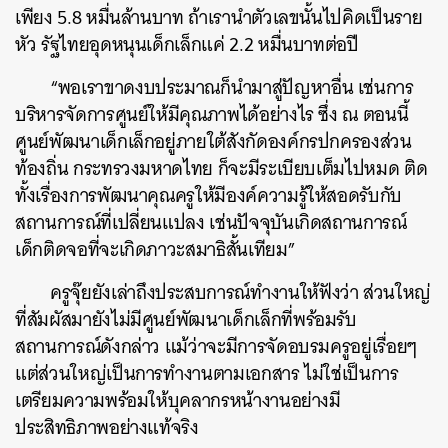
เพียง 5.8 หมื่นล้านบาท ถ้าเรานำตัวเลขนั้นไปคิดเป็นราย
หัว รัฐไทยอุดหนุนเด็กเล็กแค่ 2.2 หมื่นบาทต่อปี
“พอเราขาดงบประมาณก็นำมาสู่ปัญหาอื่น เช่นการ
บริหารจัดการศูนย์ให้มีคุณภาพได้อย่างไร ซึ่ง ณ ตอนนี้
ศูนย์พัฒนาเด็กเล็กอยู่ภายใต้สังกัดองค์กรปกครองส่วน
ท้องถิ่น กระทรวงมหาดไทย ก็จะมีระเบียบเต็มไปหมด ติด
ทั้งเรื่องการพัฒนาคุณครูให้มีองค์ความรู้ให้สอดรับกับ
สถานการณ์ที่เปลี่ยนแปลง เช่นปัจจุบันเกิดสถานการณ์
เด็กติดจอที่จะเกิดภาวะสมาธิสั้นเทียม”
ครูจุ๊ยยังเล่าถึงประสบการณ์ทำงานให้ฟังว่า ส่วนใหญ่
ที่สัมผัสมายังไม่มีศูนย์พัฒนาเด็กเล็กที่พร้อมรับ
สถานการณ์ดังกล่าว แม้ว่าจะมีการจัดอบรมครูอยู่เรื่อยๆ
แต่ส่วนใหญ่เป็นการทำงานตามเอกสาร ไม่ใช่เป็นการ
เตรียมความพร้อมให้บุคลากรหน้างานอย่างมี
ประสิทธิภาพอย่างแท้จริง