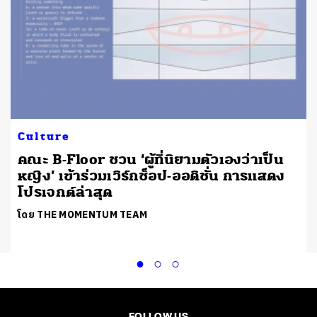
Culture
คณะ B-Floor ชวน ‘ผู้ที่นิยามตัวเองว่าเป็น
หญิง’ เข้าร่วมเวิร์กช็อป-ออดิชั่น การแสดง
โปรเจกต์ล่าสุด
โดย THE MOMENTUM TEAM
FOLLOW US