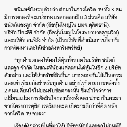
ชนินทธ์ยังระบุด้วยว่า ต่อมาในช่วงโควิด-19 ทั้ง 3 คน
มีการตกลงที่จะแบ่งกองมรดกออกเป็น 3 ส่วนคือ บริษัท
ชนัตถ์และลูก จำกัด (ถือหุ้นใหญ่ใน บมจ.ดุสิตธานี),
บริษัท ปิยะศิริ จำกัด (ถือหุ้นใหญ่ในโรงพยาบาลสุขุมวิท)
และบริษัท ธนจิรัง จำกัด (เป็นบริษัทที่ดำเนินการเกี่ยวกับ
การพัฒนาและให้เช่าอสังหาริมทรัพย์)
“ทุกฝ่ายตกลงให้ผมได้หุ้นทั้งหมดในบริษัท ชนัตถ์
และลูก จำกัด ในขณะที่น้องแต่ละคนได้หุ้นในอีก 2 บริษัท
ดังกล่าว และให้นำทรัพย์สินอื่นๆ มาชดเชยกันให้เป็นธรรม
และเท่าเทียมกันสำหรับทุกฝ่าย อย่างไรก็ตามภายหลังทั้ง
2 คนเปลี่ยนใจไม่ยอมรับข้อตกลงนั้น ซึ่งเข้าใจว่าการ
เปลี่ยนแปลงการตัดสินใจของน้องทั้งสอง น่าจะเป็นผลมา
จากโครงการดุสิต เรสซิเดนเซส เกิดขายดีกว่าที่คิด หลัง
จากโควิด-19 จบลง”
เรื่องดังกล่าวเป็นที่มาให้บริษัทชนัตถ์และลูกไม่อนุมัติ