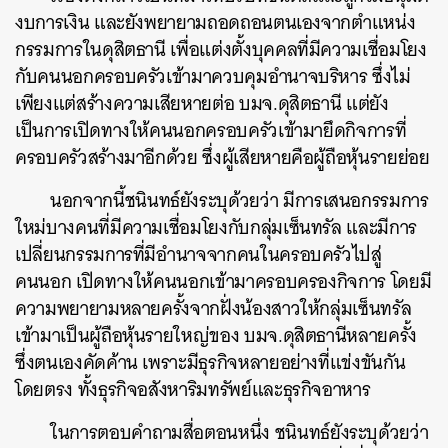
งบการเงิน และยังพยายามถอดถอนตนเองจากตำแหน่ง
กรรมการในดุสิตธานี เพื่อแต่งตั้งบุคคลที่มีความเชื่อมโยง
กับคนนอกครอบครัวเข้ามาควบคุมอำนาจบริหาร ซึ่งไม่
เพียงแต่สร้างความเสียหายต่อ บมจ.ดุสิตธานี แต่ยัง
เป็นการเปิดทางให้คนนอกครอบครัวเข้ามายึดกิจการที่
ครอบครัวสร้างมาอีกด้วย ซึ่งผู้เสียหายคือผู้ถือหุ้นรายย่อย
ค้นหา
นอกจากนี้ชนินทธ์ยังระบุด้วยว่า มีการเสนอกรรมการ
SHARE
TWEET
LINE
EMAIL
ใหม่บางคนที่มีความเชื่อมโยงกับกลุ่มเซ็นทรัล และมีการ
เปลี่ยนกรรมการที่มีอำนาจจากคนในครอบครัวไปสู่
คนนอก เปิดทางให้คนนอกเข้ามาครอบครองกิจการ โดยมี
ความพยายามหลายครั้งจากฝั่งน้องสาวให้กลุ่มเซ็นทรัล
เข้ามาเป็นผู้ถือหุ้นรายใหญ่ของ บมจ.ดุสิตธานีหลายครั้ง
ซึ่งตนเองคัดค้าน เพราะมีธุรกิจหลายอย่างที่แข่งขันกัน
โดยตรง ทั้งธุรกิจอสังหาริมทรัพย์และธุรกิจอาหาร
ในการตอบคำถามสื่อตอนหนึ่ง ชนินทธ์ยังระบุด้วยว่า