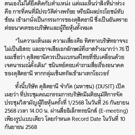
ตนเองไม่ได้ยึดติดกับตำแหน่ง แต่ผมเห็นว่าสิ่งที่น่าห่วง
คือ การที่คนที่มีประวัติด่างพร้อย หรือมีผลประโยชน์ทับ
ซ้อน เข้ามานั่งเป็นกรรมการของดุสิตธานี ซึ่งเป็นอันตราย
ต่ออนาคตของบริษัทและผู้ถือหุ้นทั้งหมด
“ในความเห็นผม ความเสี่ยงคือ ทิศทางบริษัทอาจจะ
ไม่เป็นอิสระ และอาจเสียเอกลักษณ์ที่เราสร้างมากว่า 76 ปี
ผมเชื่อว่า ดุสิตธานีควรเป็นแบรนด์ไทยที่ขับเคลื่อนด้วย
เจตนารมณ์ดั้งเดิม” ชนินทธ์ตอบคำถามสื่อเรื่องอนาคต
ของดุสิตธานี หากกลุ่มเซ็นทรัลเข้ามาเทกโอเวอร์
ทั้งนี้บริษัท ดุสิตธานี จํากัด (มหาชน) (DUSIT) เปิด
เผยว่า ที่ประชุมคณะกรรมการบริษัทมีมติอนุมัติการจัด
ประชุมวิสามัญผู้ถือหุ้นครั้งที่ 1/2568 ในวันที่ 26 กันยายน
2568 เวลา 14.00 น. ผ่านสื่ออิเล็กทรอนิกส์ (E-meeting)
เพียงรูปแบบเดียว โดยกําหนด Record Date ในวันที่ 10
กันยายน 2568