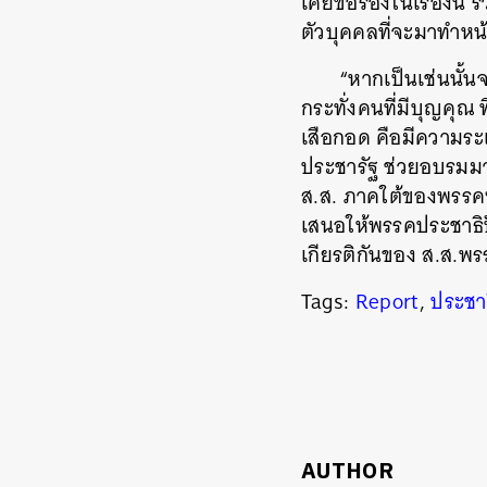
เคยขอร้องในเรื่องนี้
ตัวบุคคลที่จะมาทำหน
“หากเป็นเช่นนั้
กระทั่งคนที่มีบุญคุณ 
เสือกอด คือมีความระ
ประชารัฐ ช่วยอบรมม
ส.ส. ภาคใต้ของพรรคฯ
เสนอให้พรรคประชาธิป
เกียรติกันของ ส.ส.พร
Tags:
Report
,
ประชาธ
AUTHOR