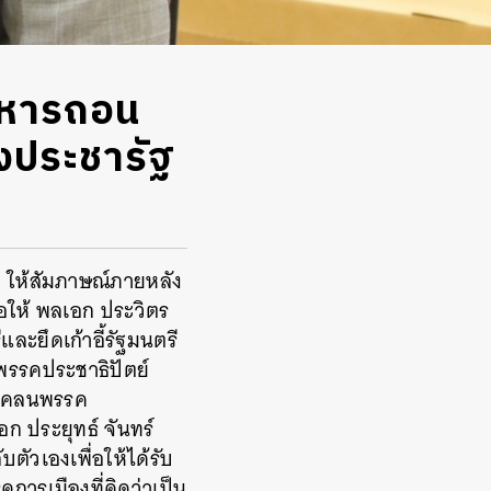
ริหารถอน
งประชารัฐ
์ ให้สัมภาษณ์ภายหลัง
อให้ พลเอก ประวิตร
ะยึดเก้าอี้รัฐมนตรี
รรคประชาธิปัตย์
ดูแคลนพรรค
เอก ประยุทธ์ จันทร์
ตัวเองเพื่อให้ได้รับ
คการเมืองที่คิดว่าเป็น