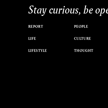
Stay curious, be op
REPORT
PEOPLE
LIFE
CULTURE
LIFESTYLE
THOUGHT