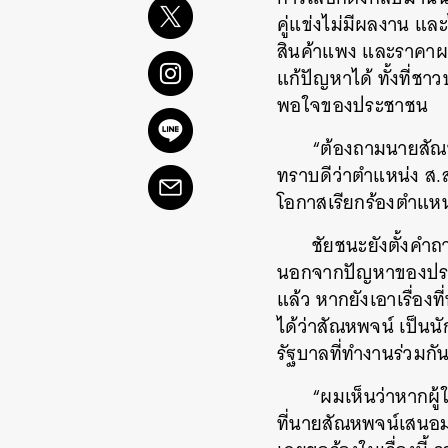
คู่แข่งไม่มีผลงาน และ
สินค้าแพง และราคาผ
แก้ปัญหาได้ ทั้งที่ช
พอใจของประชาชน
“ต้องถามนายสัณหพ
ทราบดีว่าตำแหน่ง ส.
โอกาสเรียกร้องตำแหน
ชัยชนะยังตั้งคำ
นอกจากปัญหาของประชา
แล้ว หากยังเอาเรื่อ
ได้ว่าสัณหพจน์ เป็นน
รัฐบาลที่ทำงานร่วมก
“ผมเห็นว่าหากผู
ที่นายสัณหพจน์เสนอม
ค้