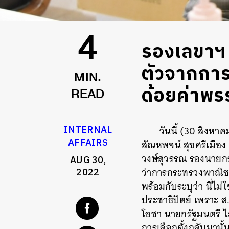
รองเลขาฯ 
4
ตัวจากการ
MIN.
ด้อยค่าพร
READ
INTERNAL
วันนี้ (30 สิงห
AFFAIRS
สัณหพจน์ สุขศรีเมือ
วงษ์สุวรรณ รองนายกร
AUG 30,
ว่าการกระทรวงพาณิช
2022
พร้อมกับระบุว่า นี่ไ
ประชาธิปัตย์ เพราะ ส.ส
โอชา นายกรัฐมนตรี ไม
การเลือกตั้งกลับมานั้