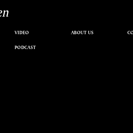
en
VIDEO
ABOUT US
C
PODCAST