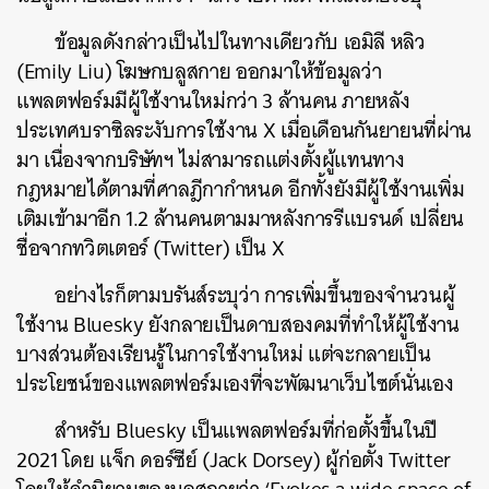
ข้อมูลดังกล่าวเป็นไปในทางเดียวกับ เอมิลี หลิว
(Emily Liu) โฆษกบลูสกาย ออกมาให้ข้อมูลว่า
แพลตฟอร์มมีผู้ใช้งานใหม่กว่า 3 ล้านคน ภายหลัง
ประเทศบราซิลระงับการใช้งาน X เมื่อเดือนกันยายนที่ผ่าน
มา เนื่องจากบริษัทฯ ไม่สามารถแต่งตั้งผู้แทนทาง
กฎหมายได้ตามที่ศาลฎีกากำหนด อีกทั้งยังมีผู้ใช้งานเพิ่ม
เติมเข้ามาอีก 1.2 ล้านคนตามมาหลังการรีแบรนด์ เปลี่ยน
ชื่อจากทวิตเตอร์ (Twitter) เป็น X
อย่างไรก็ตามบรันส์ระบุว่า การเพิ่มขึ้นของจำนวนผู้
ใช้งาน Bluesky ยังกลายเป็นดาบสองคมที่ทำให้ผู้ใช้งาน
บางส่วนต้องเรียนรู้ในการใช้งานใหม่ แต่จะกลายเป็น
ประโยชน์ของแพลตฟอร์มเองที่จะพัฒนาเว็บไซต์นั่นเอง
ค้นหา
สำหรับ Bluesky เป็นแพลตฟอร์มที่ก่อตั้งขึ้นในปี
SHARE
TWEET
LINE
EMAIL
2021 โดย แจ็ก ดอร์ซีย์ (Jack Dorsey) ผู้ก่อตั้ง Twitter