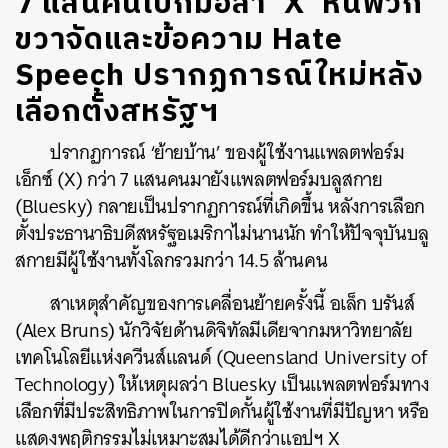
7 แสนคนโบกมือลา ‘X’ หนีพวก
ขวาจัดและข้อความ Hate
Speech ปรากฏการณ์ใหม่หลัง
เลือกตั้งสหรัฐฯ
ปรากฏการณ์ ‘ย้ายบ้าน’ ของผู้ใช้งานแพลตฟอร์ม
เอ็กซ์ (X) กว่า 7 แสนคนมายังแพลตฟอร์มบลูสกาย
(Bluesky) กลายเป็นปรากฏการณ์ที่เกิดขึ้น หลังการเลือก
ตั้งประธานาธิบดีสหรัฐอเมริกาไม่นานนัก ทำให้ปัจจุบันบลู
สกายมีผู้ใช้งานทั้งโลกรวมกว่า 14.5 ล้านคน
สาเหตุสำคัญของการเคลื่อนย้ายครั้งนี้ อเล็ก บรันส์
(Alex Bruns) นักวิจัยด้านดิจิทัลมีเดียจากมหาวิทยาลัย
เทคโนโลยีแห่งควีนส์แลนด์ (Queensland University of
Technology) ให้เหตุผลว่า Bluesky เป็นแพลตฟอร์มทาง
เลือกที่มีประสิทธิภาพในการปิดกั้นผู้ใช้งานที่มีปัญหา หรือ
แสดงพฤติกรรมไม่เหมาะสมได้ดีกว่าแอปฯ X