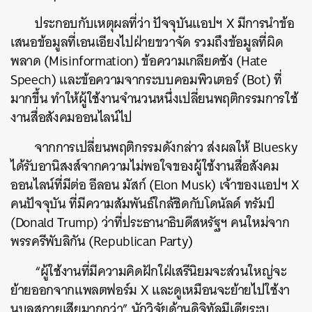
ประกอบกับเหตุผลที่ว่า ปัจจุบันแอปฯ X มีการนำข้อ
เสนอข้อมูลที่เอนเอียงไปฝ่ายขวาจัด รวมถึงข้อมูลที่ผิด
พลาด (Misinformation) ข้อความเกลียดชัง (Hate
Speech) และข้อความจากระบบคอมพิวเตอร์ (Bot) ที่
มากขึ้น ทำให้ผู้ใช้งานจำนวนหนึ่งเปลี่ยนพฤติกรรมการใช้
งานสื่อสังคมออนไลน์ไป
จากการเปลี่ยนพฤติกรรมดังกล่าว ส่งผลให้ Bluesky
ได้รับอานิสงส์จากความไม่พอใจของผู้ใช้งานสื่อสังคม
ออนไลน์ที่มีต่อ อีลอน มัสก์ (Elon Musk) เจ้าของแอปฯ X
คนปัจจุบัน ที่มีความสัมพันธ์ใกล้ชิดกับโดนัลด์ ทรัมป์
(Donald Trump) ว่าที่ประธานาธิบดีสหรัฐฯ คนใหม่จาก
พรรครีพับลิกัน (Republican Party)
“ผู้ใช้งานที่มีความคิดฝักใฝ่เสรีนิยมจะส่วนใหญ่จะ
ย้ายออกจากแพลตฟอร์ม X และดูเหมือนจะย้ายไปใช้งา
นบลูสกายเสียมากกว่า” นักวิจัยด้านดิจิทัลมีเดียระบุ