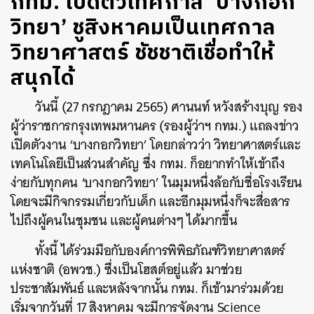
กทม. เปิดตัวเทศกาล ‘บางกอก
วิทยา’ ชูสิงหาคมเป็นเทศกาล
วิทยาศาสตร์ ชัชชาติเชื่อทำให้
สนุกได้
วันนี้ (27 กรกฎาคม 2565) ศานนท์ หวังสร้างบุญ รอง
ผู้ว่าราชการกรุงเทพมหานคร (รองผู้ว่าฯ กทม.) แถลงข่าว
เปิดตัวงาน ‘บางกอกวิทยา’ โดยกล่าวว่า วิทยาศาสตร์และ
เทคโนโลยีเป็นส่วนสำคัญ ซึ่ง กทม.​ ก็อยากทำให้เข้าถึง
ง่ายกับทุกคน ‘บางกอกวิทยา’ ในมุมหนึ่งล้อกับชื่อโรงเรียน
โดยจะมีกิจกรรมเกี่ยวกับเด็ก และอีกมุมหนึ่งก็จะสื่อสาร
ไปถึงผู้คนในชุมชน และผู้คนต่างๆ ได้มากขึ้น
ทั้งนี้ ได้ร่วมมือกับองค์การพิพิธภัณฑ์วิทยาศาสตร์
แห่งชาติ (อพวช.) ซึ่งเป็นโฮสต์อยู่แล้ว มาช่วย
ประชาสัมพันธ์ และหลังจากนั้น กทม. ก็เข้ามาร่วมด้วย
เริ่มจากวันที่ 17 สิงหาคม จะมีการจัดงาน Science