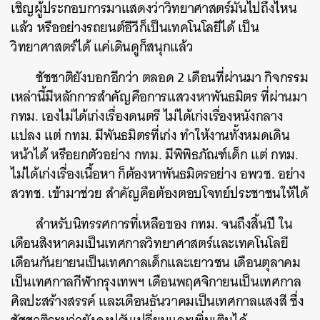
เชิญผู้ประกอบการมาแสดงว่าวิทยาศาสตร์มันไปถึงไหน
SHARE
TWEET
LINE
EMAIL
แล้ว หรืออย่างรถยนต์อีวีก็เป็นเทคโนโลยีได้ เป็น
วิทยาศาสตร์ได้ แค่เดินดูก็สนุกแล้ว
ชัชชาติยังบอกอีกว่า ตลอด 2 เดือนที่ผ่านมา กิจกรรม
เหล่านี้มีหลักการสำคัญคือการแสวงหาพันธมิตร ที่ผ่านมา
กทม. เองไม่ได้เก่งเรื่องดนตรี ไม่ได้เก่งเรื่องหนังกลาง
แปลง แต่ กทม. มีพันธมิตรที่เก่ง ทำให้งานทั้งหมดเดิน
หน้าได้ หรือยกตัวอย่าง กทม. มีพิพิธภัณฑ์เด็ก แต่ กทม.
ไม่ได้เก่งเรื่องเนื้อหา ก็ต้องหาพันธมิตรอย่าง อพวช. อย่าง
สวทช. เข้ามาช่วย สำคัญคือต้องตอบโจทย์ประชาชนให้ได้
สำหรับนิทรรศการที่เหลือของ กทม. จนถึงสิ้นปี ใน
เดือนสิงหาคมเป็นเทศกาลวิทยาศาสตร์และเทคโนโลยี
เดือนกันยายนเป็นเทศกาลเด็กและเยาวชน เดือนตุลาคม
เป็นเทศกาลกีฬากรุงเทพฯ เดือนพฤศจิกายนเป็นเทศกาล
ศิลปะสร้างสรรค์ และเดือนธันวาคมเป็นเทศกาลแสงสี ซึ่ง