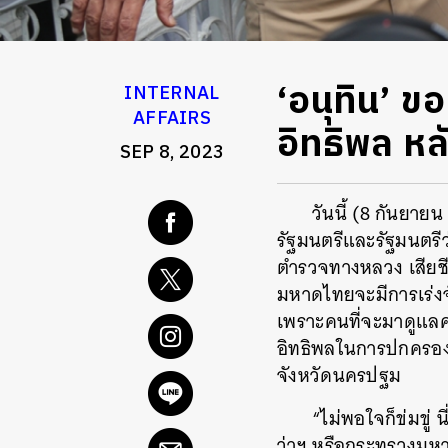
‘อนุทิน’ ขอ
INTERNAL
AFFAIRS
อิทธิพล ห
SEP 8, 2023
วันนี้ (8 กันยาย
รัฐมนตรีและรัฐมนตรี
ตำรวจทางหลวง เสียชี
มหาดไทยจะมีการเร่งจั
เพราะคนที่จะมาดูแลค
อิทธิพลในการปกครอง ด
จังหวัดนครปฐม
“ไม่พอใจก็ข่มขู่ 
ว่าฯ หรือกระทรวงมห