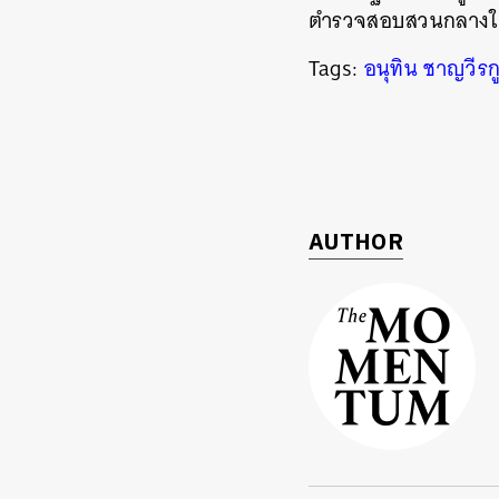
ตำรวจสอบสวนกลางในข
Tags:
อนุทิน ชาญวีรก
AUTHOR