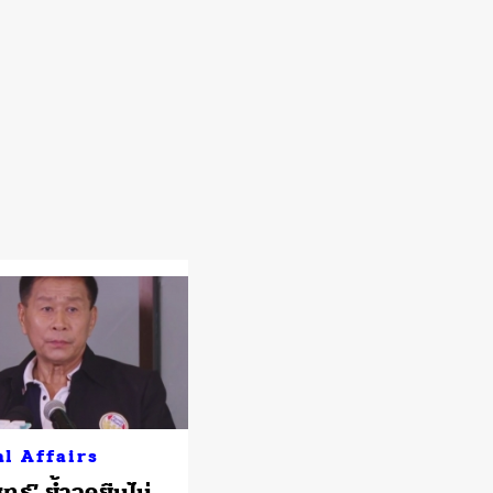
al Affairs
ุทธ์’ ย้ำจุดยืนไม่