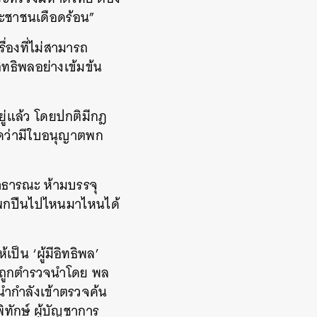
ระชาชนเดือดร้อน”
ื่องที่ไม่สามารถ
ิทธิพลอย่างเข้มข้น
ยู่แล้ว โดยปกติมีกฎ
คิดว่ามีใบอนุญาตพก
สาธารณะ ห้ามบรรจุ
จะพกปืนไปไหนมาไหนได้
็น ‘ผู้มีอิทธิพล’
คยถูกตำรวจนำโดย พล
นำกำลังเข้าตรวจค้น
ทักษ์ ผู้บัญชาการ