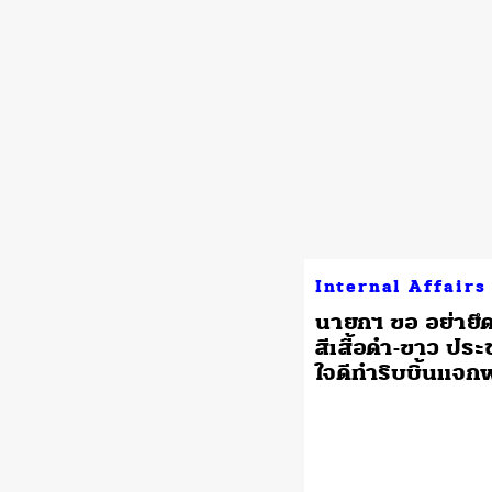
Internal Affairs
นายกฯ ขอ อย่ายึด
สีเสื้อดำ-ขาว ปร
ใจดีทำริบบิ้นแจกฟ