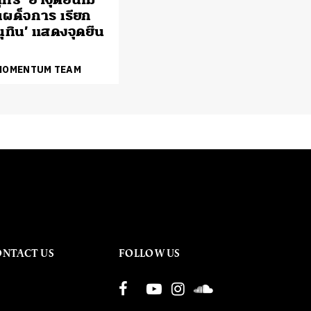
เผด็จการ เรียก
นุทิน’ แสดงจุดยืน
 MOMENTUM TEAM
ONTACT US
FOLLOW US