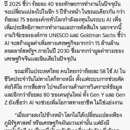
ปี 2025 ชี้ว่า ร้อยละ 40 ของทักษะการทำงานในปัจจุบัน
จะเปลี่ยนแปลงไปในอีก 5 ปีข้างหน้า ในขณะเดียวกัน กว่า
ร้อยละ 75 ขององค์กรทั่วโลกกำลังลงทุนในระบบ AI เพื่อ
เพิ่มประสิทธิภาพการทำงานและการตัดสินใจ นอกจากนี้
งานวิจัยขององค์การ UNESCO และ Goldman Sachs ชี้ว่า
AI จะสร้างมูลค่าเพิ่มทางเศรษฐกิจมากกว่า 15 ล้านล้าน
ดอลลาร์สหรัฐฯ ภายในปี 2030 ซึ่งมากกว่ามูลค่ารวมของ
เศรษฐกิจจีนและอินเดียในปัจจุบัน
ขณะที่ในประเทศไทย คนไทยกว่าร้อยละ 58 ใช้ AI ใน
ชีวิตประจำวันไม่ทางใดก็ทางหนึ่ง ตั้งแต่ระบบการช่วยตัด
ต่อวิดีโอ การสื่อสาร ไปจนถึงงานด้านการวิเคราะห์ข้อมูล
และอีกกว่าร้อยละ 80 ของคนรุ่นใหม่ ทั้ง Gen Y และ Gen
Z ยังเชื่อว่า AI จะช่วยเพิ่มโอกาสทางอาชีพ ไม่ใช่แย่งงาน
ค้นหา
“เมื่อเรามองไปข้างหน้า โลกไม่ได้เปลี่ยนแปลงเพียง
SHARE
TWEET
LINE
EMAIL
ภูมิรัฐศาสตร์ หรือเศรษฐกิจผันผวนเท่านั้น แต่ยังมี