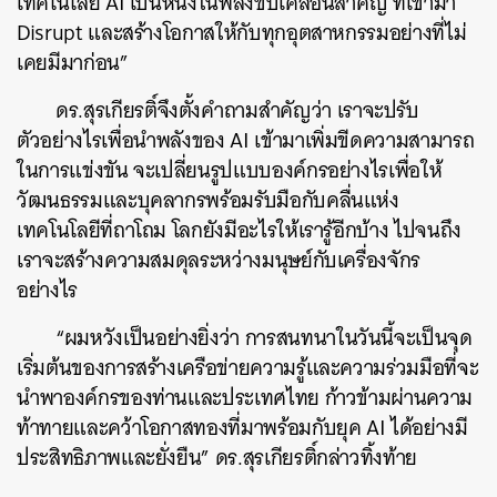
เทคโนโลยี AI เป็นหนึ่งในพลังขับเคลื่อนสำคัญ ที่เข้ามา
Disrupt และสร้างโอกาสให้กับทุกอุตสาหกรรมอย่างที่ไม่
เคยมีมาก่อน”
ดร.สุรเกียรติ์จึงตั้งคำถามสำคัญว่า เราจะปรับ
ตัวอย่างไรเพื่อนำพลังของ AI เข้ามาเพิ่มขีดความสามารถ
ในการแข่งขัน จะเปลี่ยนรูปแบบองค์กรอย่างไรเพื่อให้
วัฒนธรรมและบุคลากรพร้อมรับมือกับคลื่นแห่ง
เทคโนโลยีที่ถาโถม โลกยังมีอะไรให้เรารู้อีกบ้าง ไปจนถึง
เราจะสร้างความสมดุลระหว่างมนุษย์กับเครื่องจักร
อย่างไร
“ผมหวังเป็นอย่างยิ่งว่า การสนทนาในวันนี้จะเป็นจุด
เริ่มต้นของการสร้างเครือข่ายความรู้และความร่วมมือที่จะ
นำพาองค์กรของท่านและประเทศไทย ก้าวข้ามผ่านความ
ท้าทายและคว้าโอกาสทองที่มาพร้อมกับยุค AI ได้อย่างมี
ประสิทธิภาพและยั่งยืน” ดร.สุรเกียรติ์กล่าวทิ้งท้าย