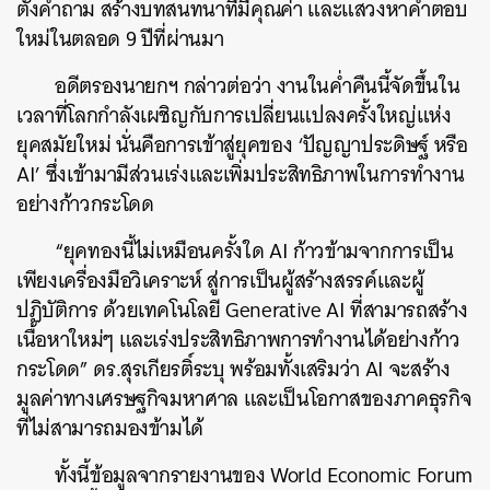
ตั้งคำถาม สร้างบทสนทนาที่มีคุณค่า และแสวงหาคำตอบ
ใหม่ในตลอด 9 ปีที่ผ่านมา
อดีตรองนายกฯ กล่าวต่อว่า งานในค่ำคืนนี้จัดขึ้นใน
เวลาที่โลกกำลังเผชิญกับการเปลี่ยนแปลงครั้งใหญ่แห่ง
ยุคสมัยใหม่ นั่นคือการเข้าสู่ยุคของ ‘ปัญญาประดิษฐ์ หรือ
AI’ ซึ่งเข้ามามีส่วนเร่งและเพิ่มประสิทธิภาพในการทำงาน
อย่างก้าวกระโดด
“ยุคทองนี้ไม่เหมือนครั้งใด AI ก้าวข้ามจากการเป็น
เพียงเครื่องมือวิเคราะห์ สู่การเป็นผู้สร้างสรรค์และผู้
ปฏิบัติการ ด้วยเทคโนโลยี Generative AI ที่สามารถสร้าง
เนื้อหาใหม่ๆ และเร่งประสิทธิภาพการทำงานได้อย่างก้าว
กระโดด” ดร.สุรเกียรติ์ระบุ พร้อมทั้งเสริมว่า AI จะสร้าง
มูลค่าทางเศรษฐกิจมหาศาล และเป็นโอกาสของภาคธุรกิจ
ที่ไม่สามารถมองข้ามได้
ทั้งนี้ข้อมูลจากรายงานของ World Economic Forum