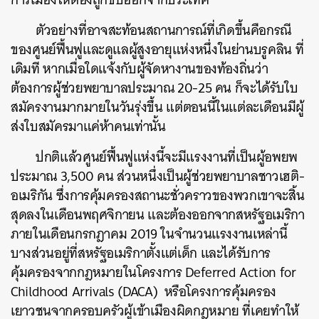
ตัวอย่างที่อาจสะท้อนสถานการณ์ที่เกิดขึ้นคือกรณี
ของศูนย์ฟื้นฟูและดูแลผู้สูงอายุแห่งหนึ่งในย่านบรูคลิน ที่
เดิมที หากเมื่อใดแจ้งกับผู้จัดหางานของท้องถิ่นว่า
ต้องการผู้ช่วยพยาบาลประมาณ 20-25 คน ก็จะได้รับใบ
สมัครงานมากมายในวันรุ่งขึ้น แต่ตอนนี้ในแต่ละเดือนมีผู้
ส่งใบสมัครมาแค่ห้าคนเท่านั้น
ปกติแล้วศูนย์ฟื้นฟูแห่งนี้จะมีแรงงานที่เป็นผู้อพยพ
ประมาณ 3,500 คน ส่วนหนึ่งเป็นผู้ช่วยพยาบาลชาวเฮติ-
อเมริกัน ซึ่งการคุ้มครองสถานะชั่วคราวของพวกเขาจะสิ้น
สุดลงในเดือนพฤศจิกายน และต้องออกจากสหรัฐอเมริกา
ภายในเดือนกรกฎาคม 2019 ในจำนวนแรงงานเหล่านี้
บางส่วนอยู่ที่สหรัฐอเมริกาตั้งแต่เด็ก และได้รับการ
คุ้มครองจากกฎหมายในโครงการ Deferred Action for
Childhood Arrivals (DACA) หรือโครงการคุ้มครอง
เยาวชนจากครอบครัวผู้เข้าเมืองผิดกฎหมาย ที่เคยทำให้