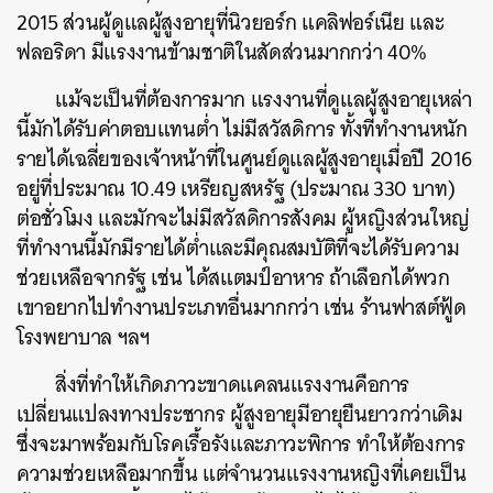
2015 ส่วนผู้ดูแลผู้สูงอายุที่นิวยอร์ก แคลิฟอร์เนีย และ
ฟลอริดา มีแรงงานข้ามชาติในสัดส่วนมากกว่า 40%
แม้จะเป็นที่ต้องการมาก แรงงานที่ดูแลผู้สูงอายุเหล่า
นี้มักได้รับค่าตอบแทนต่ำ ไม่มีสวัสดิการ ทั้งที่ทำงานหนัก
รายได้เฉลี่ยของเจ้าหน้าที่ในศูนย์ดูแลผู้สูงอายุเมื่อปี 2016
อยู่ที่ประมาณ 10.49 เหรียญสหรัฐ (ประมาณ 330 บาท)
ต่อชั่วโมง และมักจะไม่มีสวัสดิการสังคม ผู้หญิงส่วนใหญ่
ที่ทำงานนี้มักมีรายได้ต่ำและมีคุณสมบัติที่จะได้รับความ
ช่วยเหลือจากรัฐ เช่น ได้สแตมป์อาหาร ถ้าเลือกได้พวก
เขาอยากไปทำงานประเภทอื่นมากกว่า เช่น ร้านฟาสต์ฟู้ด
โรงพยาบาล ฯลฯ
สิ่งที่ทำให้เกิดภาวะขาดแคลนแรงงานคือการ
เปลี่ยนแปลงทางประชากร ผู้สูงอายุมีอายุยืนยาวกว่าเดิม
ซึ่งจะมาพร้อมกับโรคเรื้อรังและภาวะพิการ ทำให้ต้องการ
ความช่วยเหลือมากขึ้น แต่จำนวนแรงงานหญิงที่เคยเป็น