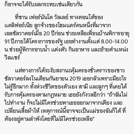
ก็อาจจะได้รับผลกระทบเช่นเดียวกัน
ที่ซาน เฟอร์นันโด วัลเลย์ ทางตอนใต้ของ
แคลิฟอร์เนีย ลูกจ้างของโฮมแคร์คนหนึ่งที่มาจาก
เอลซัลวาดอร์เมื่อ 20 ปีก่อน ช่วยเหลือเพื่อนบ้านพิการอายุ
91 ปีภายใต้โครงการของรัฐ เธอทำงานตั้งแต่ 8.00-14.00
น.ช่วยผู้พิการอาบน้ำ แต่งตัว กินอาหาร และย้ายตำแหน่ง
วีลแชร์
แต่ทางการได้ระงับสถานะคุ้มครองชั่วคราวของชาว
ซัลวาดอร์ลงในเดือนกันยายน 2019 เธอกลัวเพราะมีอะไร
ไม่รู้อีกมาก ทั้งห่วงชีวิตของตัวเอง สามี และลูกๆ ที่เคยได้
รับการคุ้มครองตามกฎหมาย เธอยังกังวลอีกว่า “ถ้าฉันไม่
ไปทำงาน ก็จะไม่มีใครช่วยพาเธอออกมาจากเตียง และ
เปลี่ยนเสื้อผ้าให้ เหตุการณ์นี้อาจจะเป็นแม่ของฉันก็ได้ ที่
ต้องอยู่ตามลำพังโดยที่ไม่มีใครช่วยเหลือ”