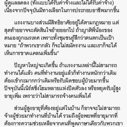
ผู้ดูแลลดลง (ทั้งแบบได้รับค่าจ้างและไม่ได้รับค่าจ้าง)
เนื่องจากปัจจุบันมีทางเลือกในการประกอบอาชีพมากขึ้น
แรงงานบางส่วนมีสิทธิอาศัยอยู่ได้ตามกฎหมาย แต่
สุดท้ายอาจจะตัดสินใจย้ายออกไป ถ้าญาติพี่น้องของ
ค้นหา
ตนเองถูกเนรเทศ เพราะทั้งชุมชนรู้สึกว่าตนตกเป็นเป้า
SHARE
TWEET
LINE
EMAIL
หมาย “ถ้าพวกเขากลัว ก็จะไม่สมัครงาน และเราก็จะได้
เห็นการขาดแคลนเพิ่มขึ้น”
ปัญหาใหญ่จะเกิดขึ้น ถ้าแรงงานเหล่านี้ไม่สามารถ
ทำงานได้แล้ว คนที่ทำงานอยู่แล้วก็ทำงานหนักกว่าเดิม
ต้องเข้ากะมากกว่าเดิมหรือรับผิดชอบผู้ป่วยมากขึ้น
ปัจจุบันนี้เนิร์สซิ่งโฮมหลายแห่งปิดตัวลง หรือหยุดรับผู้สูง
อายุเพิ่ม เพราะว่าไม่สามารถจ้างคนเพิ่มได้
ส่วนผู้สูงอายุที่ต้องอยู่แต่ในบ้าน ก็อาจจะไม่สามารถ
จ้างผู้ช่วยมาทำงานที่บ้านได้ รวมถึงผู้อพยพที่อายุมากที่
ต้องการความช่วยเหลือจากคนที่พูดภาษาเดียวกับพวกเขา