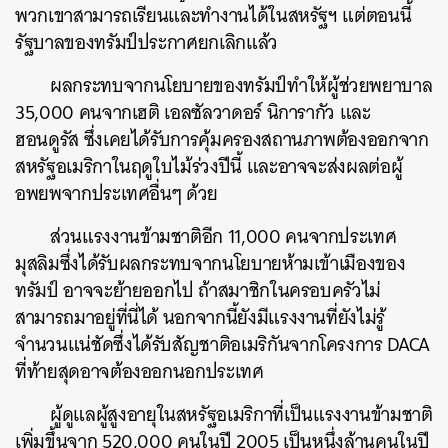
พวกเขาสามารถเรียนและทำงานได้ในสหรัฐฯ แต่ตอนนี้
รัฐบาลของทรัมป์ประกาศยกเลิกแล้ว
ผลกระทบจากนโยบายของทรัมป์ทำให้ผู้ช่วยพยาบาล
35,000 คนจากเฮติ เอลซัลวาดอร์ นิการากัว และ
ฮอนดูรัส ซึ่งเคยได้รับการคุ้มครองสถานภาพต้องออกจาก
สหรัฐอเมริกาในฤดูใบไม้ร่วงปีนี้ และอาจจะส่งผลต่อผู้
อพยพจากประเทศอื่นๆ ด้วย
ส่วนแรงงานข้ามชาติอีก 11,000 คนจากประเทศ
มุสลิมซึ่งได้รับผลกระทบจากนโยบายห้ามเข้าเมืองของ
ทรัมป์ อาจจะย้ายออกไป ถ้าสมาชิกในครอบครัวไม่
สามารถมาอยู่ที่นี่ได้ นอกจากนี้ยังมีแรงงานที่ยังไม่รู้
จำนวนแน่ชัดซึ่งได้รับสัญชาติอเมริกันจากโครงการ DACA
ที่ท้ายสุดอาจต้องออกนอกประเทศ
ผู้ดูแลผู้สูงอายุในสหรัฐอเมริกาที่เป็นแรงงานข้ามชาติ
เพิ่มขึ้นจาก 520,000 คนในปี 2005 เป็นหนึ่งล้านคนในปี