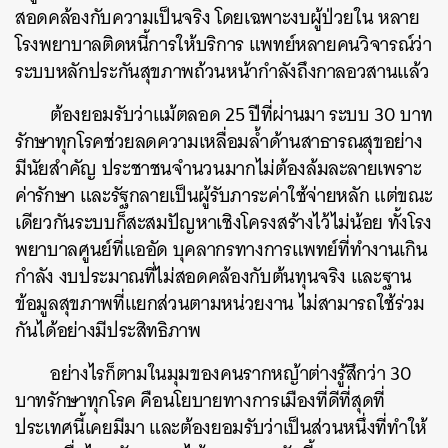
สอดคล้องกับความเป็นจริง โดยเฉพาะงบผู้ป่วยใน หลาย
โรงพยาบาลติดหนี้การให้บริการ แพทย์หลายคนวิจารณ์ว่า
ระบบหลักประกันสุขภาพถ้วนหน้ากำลังถึงกาลอวสานแล้ว
ต้องยอมรับว่าแม้ตลอด 25 ปีที่ผ่านมา ระบบ 30 บาท
รักษาทุกโรคช่วยลดความเหลื่อมล้ำด้านสาธารณสุขอย่าง
มีนัยสำคัญ ประชาชนจำนวนมากไม่ต้องล้มละลายเพราะ
ค่ารักษา และรัฐกลายเป็นผู้รับภาระค่าใช้จ่ายหลัก แต่ขณะ
เดียวกันระบบก็สะสมปัญหาเชิงโครงสร้างไว้ไม่น้อย ทั้งโรง
พยาบาลศูนย์ที่แออัด บุคลากรทางการแพทย์ที่ทำงานเกิน
กำลัง งบประมาณที่ไม่สอดคล้องกับต้นทุนจริง และฐาน
ข้อมูลสุขภาพที่แยกส่วนตามหน่วยงาน ไม่สามารถใช้ร่วม
กันได้อย่างมีประสิทธิภาพ
อย่างไรก็ตามในมุมของคนรากหญ้าต่างรู้สึกว่า 30
บาทรักษาทุกโรค คือนโยบายทางการเมืองที่ดีที่สุดที่
ประเทศนี้เคยมีมา และต้องยอมรับว่าเป็นส่วนหนึ่งที่ทำให้