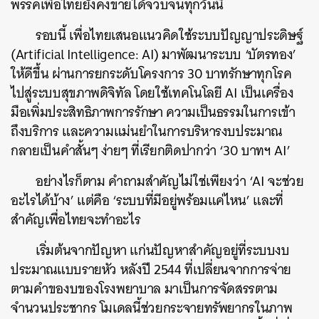
พรรคเพื่อไทยยังคงขายได้จวบจนทุกวันนี้
รอบนี้ เพื่อไทยเสนอแนวคิดใช้ระบบปัญญาประดิษฐ์
(Artificial Intelligence: AI) มาพัฒนาระบบ ‘บัตรทอง’
ให้ดีขึ้น ผ่านการยกระดับโครงการ 30 บาทรักษาทุกโรค
ไปสู่ระบบสุขภาพดิจิทัล โดยใช้เทคโนโลยี AI เป็นเครื่อง
มือเพิ่มประสิทธิภาพการรักษา ความเป็นธรรมในการเข้า
ถึงบริการ และความแม่นยำในการบริหารงบประมาณ
กลายเป็นคำสั้นๆ ง่ายๆ ที่เรียกติดปากว่า ‘30 บาทฯ AI’
อย่างไรก็ตาม คำถามสำคัญไม่ใช่เพียงว่า ‘AI จะช่วย
อะไรได้บ้าง’ แต่คือ ‘ระบบที่มีอยู่พร้อมแค่ไหน’ และที่
สำคัญเพื่อไทยจะทำอะไร
เริ่มต้นจากปัญหา แก่นปัญหาสำคัญอยู่ที่ระบบงบ
ประมาณแบบรายหัว หลังปี 2544 ที่เปลี่ยนจากการจ่าย
ตามคำของบของโรงพยาบาล มาเป็นการจัดสรรตาม
จำนวนประชากร โมเดลนี้ช่วยกระจายทรัพยากรในภาพ