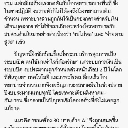
รวม แต่กลับสร้างแรงกดดันกับโรงพยาบาลบางพื้นที่ ซึ่ง
ในทางปฏิบัติ งบรายหัวก็ไม่ได้ลงถึงโรงพยาบาลเต็ม
จำนวน เพราะบางส่วนถูกกันไว้เป็นกองกลางสำหรับเงิน
เดือนบุคลากร ทำให้ข้อถกเถียงระหว่างโรงพยาบาลกับ
สปสช.ดำเนินมาอย่างต่อเนื่องว่า ‘งบไม่พอ’ และ ‘จ่ายตาม
สูตร’ แล้ว
ปัญหานี้ยิ่งซับซ้อนขึ้นเมื่อระบบบริการสุขภาพเป็น
ระบบเปิด คนไข้มาเท่าไรก็ต้องรักษา แต่ระบบการเงินเป็น
ระบบปิด งบประมาณถูกกำหนดล่วงหน้าเกือบ 2 ปี ในโลก
ที่ต้นทุนยา เทคโนโลยี และภาระโรคเปลี่ยนเร็ว โรง
พยาบาลจำนวนมากจึงเผชิญภาวะงบขาดมือในช่วงปลาย
ปีงบประมาณแทบทุกปี โดยเฉพาะเดือนสิงหาคม–
กันยายน ซึ่งกลายเป็นปัญหาเชิงโครงสร้างที่ยังไม่เคยถูก
แก้ขาด
แนวคิด ‘ยกเครื่อง 30 บาท ด้วย AI’ จึงถูกเสนอขึ้น