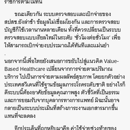
ราชการตามไม่ทัน
ขณะเดียวกัน ระบบตรวจสอบและเบิกจ่ายของ
สปสช.ยังล่าช้า ข้อมูลไม่เชื่อมโยงกัน และการตรวจสอบ
บัญชีก็ใช้เวลานานหลายเดือน ทั้งที่ควรเปลี่ยนเป็นระบบ
ตรวจสอบแบบเรียลไทม์ในระดับ ‘ชั่วโมงต่อชั่วโมง’ เพื่อ
ให้สามารถเบิกจ่ายงบประมาณได้ทันทีและแม่นยำ
.
นอกจากนี้เพื่อไทยยังเสนอการขยับไปสู่แนวคิด Value-
Based Healthcare เปลี่ยนจากการจ่ายตามปริมาณ
บริการ ไปเป็นการจ่ายตามผลลัพธ์สุขภาพ โดยยกตัวอย่าง
ประเทศสวีเดนที่ใช้ฐานข้อมูลภาระโรคระดับชาติ อย่างไรก็
ดีระบบนี้ต้องอาศัยข้อมูลคุณภาพสูง ตัวชี้วัดที่เป็นธรรม
และการยอมรับจากบุคลากรทางการแพทย์ มิฉะนั้นอาจ
กลายเป็นระบบประเมินที่สร้างภาระงานเอกสารมากขึ้น
แทนที่จะลดลง
อีกประเด็นที่ถูกหยิบมาคือ ค่าใช้จ่ายช่วงท้ายของ