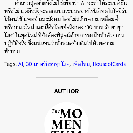
คำถามสุดท้ายจึงไม่ใช่เพียงว่า AI จะทำให้ระบบดีขึ้น
หรือไม่ แต่คือรัฐจะออกแบบระบบอย่างไรให้เทคโนโลยีรับ
ใช้คนไข้ แพทย์ และสังคม โดยไม่สร้างความเหลื่อมล้ำ
หรือภาระใหม่ และนี่คือโจทย์จริงของ ‘30 บาท รักษาทุก
โรค’ ในยุคใหม่ ที่ยังต้องพิสูจน์ด้วยการลงมือทำด้วยการ
ปฏิบัติจริง ซึ่งแน่นอนว่าทั้งหมดยังเต็มไปด้วยความ
ท้าทาย
Tags:
AI
,
30 บาทรักษาทุกโรค
,
เพื่อไทย
,
HouseofCards
AUTHOR