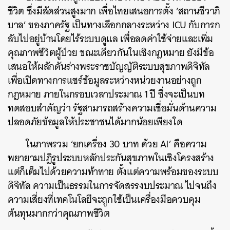
ชีวิต ซึ่งมีสัดส่วนสูงมาก เพื่อไทยเสนอการตั้ง ‘สถานชีวาภิ
บาล’ ของภาครัฐ เป็นทางเลือกกลางระหว่าง ICU กับการก
ลับไปอยู่บ้านโดยไร้ระบบดูแล เพื่อลดค่าใช้จ่ายและเพิ่ม
คุณภาพชีวิตผู้ป่วย ขณะเดียวกันในเชิงกฎหมาย ยังมีข้อ
เสนอให้ผลักดันร่างพระราชบัญญัติระบบสุขภาพดิจิทัล
เพื่อเปิดทางการแชร์ข้อมูลระหว่างหน่วยงานอย่างถูก
กฎหมาย ภายในกรอบเวลาประมาณ 1 ปี ซึ่งจะเป็นบท
ทดสอบสำคัญว่า รัฐสามารถสร้างความเชื่อมั่นด้านความ
ปลอดภัยข้อมูลให้ประชาชนได้มากน้อยเพียงใด
ในภาพรวม ‘ยกเครื่อง 30 บาท ด้วย AI’ คือความ
พยายามปฏิรูประบบหลักประกันสุขภาพในเชิงโครงสร้าง
แต่ก็เต็มไปด้วยความท้าทาย ตั้งแต่ความพร้อมของระบบ
ดิจิทัล ความเป็นธรรมในการจัดสรรงบประมาณ ไปจนถึง
ความเสี่ยงที่เทคโนโลยีจะถูกใช้เป็นเครื่องมือควบคุม
ต้นทุนมากกว่าคุณภาพชีวิต