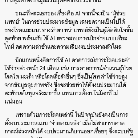
การคุ้มครองข้อมูลส่วนบุคคลของประชาชน
ขณะที่พระเอกของเรื่องคือ AI จากนี้จะเป็น​ ‘ผู้ช่วย
ค้นหา
แพทย์’ ในการช่วยประมวลข้อมูล เสนอความเป็นไปได้
SHARE
TWEET
LINE
EMAIL
ของโรคและแนวทางรักษา ทว่าแพทย์ยังเป็นผู้ตัดสินใจขั้น
สุดท้าย พร้อมกับใช้ AI ตรวจสอบการเบิกจ่ายแบบเรียล
ไทม์ ลดความล่าช้าและความเสี่ยงงบประมาณรั่วไหล
อีกแกนหนึ่งคือการใช้ AI คาดการณ์ภาระโรคและค่า
ใช้จ่ายล่วงหน้า 24 เดือน เช่น การคาดการณ์จำนวนผู้ป่วย
โรคไต มะเร็ง หรือโรคเรื้อรังอื่นๆ ซึ่งเป็นโรคค่าใช้จ่ายสูง
จากข้อมูลสุขภาพจริง ซึ่งจะช่วยทำให้ตั้งงบประมาณได้
สะท้อนต้นทุนจริงมากขึ้น แทนการตั้งงบในโลกที่ไม่
แน่นอน
เพราะด้วยภาระโรคเหล่านี้ ในปัจจุบันยังคงเป็นการ
ตั้งงบประมาณแบบ ‘จ่ายตามหลัง’ เมื่อไม่สามารถคาด
การณ์ล่วงหน้าได้ งบประมาณก็บานออกเรื่อยๆ ซึ่งระบบรัฐ