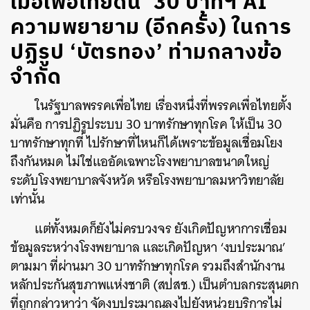
เมื่อเพื่อไทยดัน ‘30 บาทฯ AI’
ความพยายาม (อีกครั้ง) ในการ
ปฏิรูป ‘บัตรทอง’ ท่ามกลางข้อ
จำกัด
ในรัฐบาลพรรคเพื่อไทย เรื่องหนึ่งที่พรรคเพื่อไทยตั้ง
มั่นคือ การปฏิรูประบบ 30 บาทรักษาทุกโรค ให้เป็น 30
บาทรักษาทุกที่ ไปรักษาที่ไหนก็ได้เพราะข้อมูลเชื่อมโยง
ถึงกันหมด ไม่ใช่แออัดเฉพาะโรงพยาบาลขนาดใหญ่
ระดับโรงพยาบาลจังหวัด หรือโรงพยาบาลมหาวิทยาลัย
เท่านั้น
แต่ทั้งหมดก็ยังไม่ครบวงจร ยังเกิดปัญหาการเชื่อม
ข้อมูลระหว่างโรงพยาบาล และเกิดปัญหา ‘งบประมาณ’
ตามมา ที่ผ่านมา 30 บาทรักษาทุกโรค รวมถึงสำนักงาน
หลักประกันสุขภาพแห่งชาติ (สปสช.) เป็นตำบลกระสุนตก
ที่ถูกกล่าวหาว่า จัดงบประมาณลงไปยังหน่วยบริการไม่