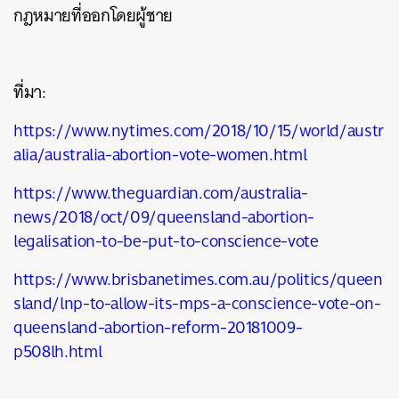
กฎหมายที่ออกโดยผู้ชาย
ที่มา:
https://www.nytimes.com/2018/10/15/world/austr
alia/australia-abortion-vote-women.html
https://www.theguardian.com/australia-
news/2018/oct/09/queensland-abortion-
legalisation-to-be-put-to-conscience-vote
https://www.brisbanetimes.com.au/politics/queen
sland/lnp-to-allow-its-mps-a-conscience-vote-on-
queensland-abortion-reform-20181009-
p508lh.html