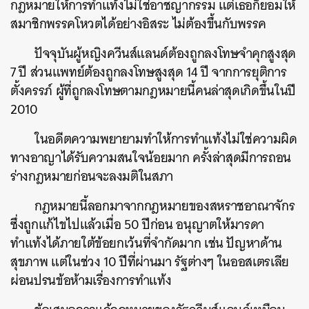
กฎหมายให้การทำแท้งไม่ใช่อาชญากรรม แต่เธอก็ยอมให้
สมาชิกพรรคโหวตได้อย่างอิสระ ไม่ต้องขึ้นกับพรรค
ปัจจุบันผู้หญิงควีนส์แลนด์ต้องถูกลงโทษจำคุกสูงสุด
7 ปี ส่วนแพทย์ต้องถูกลงโทษสูงสุด 14 ปี จากการยุติการ
ตั้งครรภ์ ผู้ที่ถูกลงโทษตามกฎหมายนี้คนล่าสุดเกิดขึ้นในปี
2010
ในอดีตความพยายามทำให้การทำแท้งไม่ใช่ความผิด
ทางอาญาได้รับความสนใจน้อยมาก ครั้งล่าสุดมีการถอน
ร่างกฎหมายก่อนจะลงมติในสภา
กฎหมายนี้ลอกมาจากกฎหมายของสหราชอาณาจักร
ซึ่งถูกแก้ไขไปแล้วเมื่อ 50 ปีก่อน อนุญาตให้มารดา
ทำแท้งได้ภายใต้ข้อยกเว้นที่จำกัดมาก เช่น ปัญหาด้าน
สุขภาพ แต่ในช่วง 10 ปีที่ผ่านมา รัฐต่างๆ ในออสเตรเลีย
ผ่อนปรนข้อห้ามเรื่องการทำแท้ง