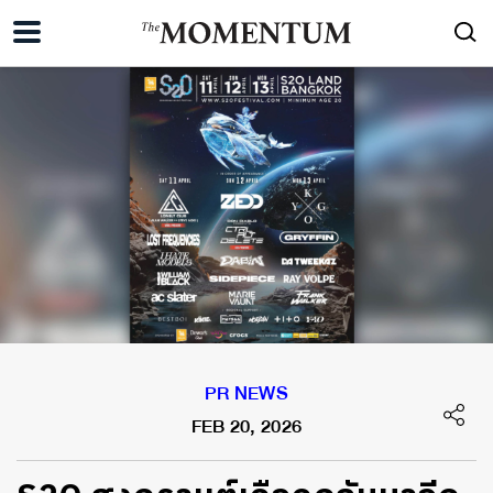
PR NEWS
FEB 20, 2026