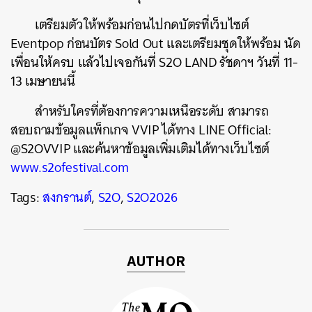
เตรียมตัวให้พร้อมก่อนไปกดบัตรที่เว็บไซต์
Eventpop ก่อนบัตร Sold Out และเตรียมชุดให้พร้อม นัด
ค้นหา
เพื่อนให้ครบ แล้วไปเจอกันที่ S2O LAND รัชดาฯ วันที่ 11-
SHARE
TWEET
LINE
EMAIL
13 เมษายนนี้
สำหรับใครที่ต้องการความเหนือระดับ สามารถ
สอบถามข้อมูลแพ็กเกจ VVIP ได้ทาง LINE Official:
@S2OVVIP และค้นหาข้อมูลเพิ่มเติมได้ทางเว็บไซต์
www.s2ofestival.com
Tags:
สงกรานต์
,
S2O
,
S2O2026
AUTHOR