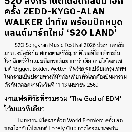
S2O สงกรานต์เดือดกลับมาอีก
ครั้ง ZEDD-KYGO-ALAN
WALKER นำทัพ พร้อมปักหมุด
แลนด์มาร์กใหม่ ‘S2O LAND’
S2O Songkran Music Festival 2026 ประกาศกลับ
มาทวงบัลลังก์เทศกาลดนตรีสัญชาติไทยที่โด่งดังระดับ
โลกอีกครั้งในแบบที่ยกระดับมากกว่าเดิม ภายใต้คอนเซ
ปต์ ‘Bigger, Bolder, Wetter’ ที่พร้อมจะเปลี่ยนกรุงเทพฯ
ให้กลายเป็นปลายทางที่นักท่องเที่ยวทั่วโลกต้องบินมารวม
ตัวกันตลอดงานในวันที่ 11-13 เมษายน 2569
งานเฟสติวัลที่รวบรวม ‘The God of EDM’
ไว้บนเวทีเดียว
11 เมษายน เปิดฉากด้วย World Premiere ครั้งแรก
ของโลกกับโปรเจกต์ Lonely Club การโคจรมาเจอกัน