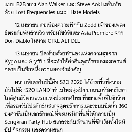
แบบ B2B ของ Alan Walker และ Steve Aoki เสริมทัพ
ด้วย Lost Frequencies และ I Hate Models
12 เมษายน ต่อเนื่องความพีกกับ Zedd เจ้าของเพลง
ฮิตระดับพันล้านวิว พร้อมโชว์พิเศษ Asia Premiere จาก
Don Diablo ในนาม CTRL ALT DEL
13 เมษายน ปิดท้ายด้วยทำนองแห่งความสุขจาก
Kygo และ Gryffin ที่จะทำให้ค่ำคืนสุดท้ายของสงกรานต์
กลายเป็นอีกหนึ่งความทรงจำสำคัญ
ความพิเศษในปีนี้คือ S2O 2026 ได้ย้ายพื้นที่ความ
มันไปยัง ‘S2O LAND’ ทำเลใหม่สุดปัง บนถนนรัชดาภิเษก
ใกล้ศูนย์วัฒนธรรมแห่งประเทศไทย ที่ขยายพื้นที่ให้กว้าง
เพื่อรองรับโปรดักชันสเตจสุดอลังการและระบบฉีดน้ำ 360
องศาอันเป็นเอกลักษณ์ ที่จะเนรมิตพื้นที่ให้กลายเป็น
Songkran Party Hub สเกลระดับตำนานที่จัดเต็มทั้งไลน์
อัป กิจกรรม และความสนุก