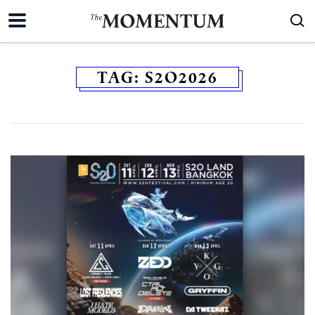
TAG:
S2O2026