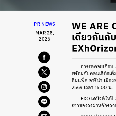
WE ARE O
PR NEWS
MAR 28,
เดียวกันก
2026
EXhOrizo
การรอคอยเกือบ 7
พร้อมกับคอนเสิร์ตเต
อิมแพ็ค อารีน่า เมือ
2569 เวลา 16.00 น.
EXO เดบิวต์ในปี
ราวของวงผ่านจักรว