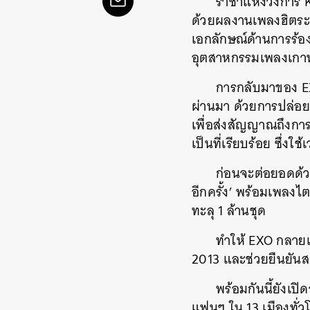
ราชาแห่งวงการ K-
ด้วยผลงานเพลงฮิตระ
เอกลักษณ์ด้านการร้อ
อุตสาหกรรมเพลงเกา
การกลับมาของ EXO
ผ่านมา ด้วยการปล่อย
เพื่อส่งสัญญาณถึงการ
เป็นที่เรียบร้อย ซึ่งใ
ก่อนจะต่อยอดด้วย
อีกครั้ง’ พร้อมเพลงไ
ทะลุ 1 ล้านชุด
ทำให้ EXO กลายเป
2013 และช่วยยืนยันส
พร้อมกันนี้ยังเป
แฟนๆ ใน 13 เมืองทั่ว