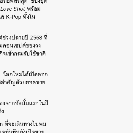
ิทธิพลที่สุด’ ของยุค
 Love Shot
พร้อม
ส K-Pop ทั้งใน
่ช่วงปลายปี 2568 ที่
ตามคอนเซปต์ของวง
ิจเข้ากรมรับใช้ชาติ
า ‘โลกใหม่ได้เปิดออก
ิติสำคัญด้วยยอดขาย
ื่องจากอัลบั้มแรกในปี
ิง
on ที่จะเดินทางไปพบ
หมดทันทีหลังเปิดขาย