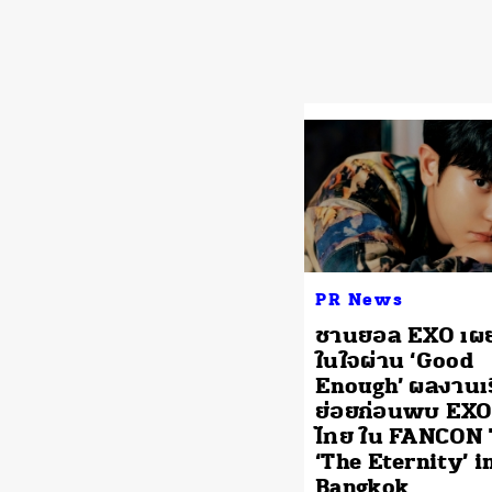
PR News
ชานยอล EXO เผ
ในใจผ่าน ‘Good
Enough’ ผลงานเร
ย่อยก่อนพบ EXO
ไทย ใน FANCON
‘The Eternity’ i
Bangkok