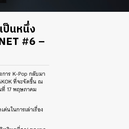
็นหนึ่ง
LANET #6 –
วงการ K-Pop กลับมา
KOK ที่จะจัดขึ้น ณ
ันที่ 17 พฤษภาคม
ด่นในการเล่าเรื่อง