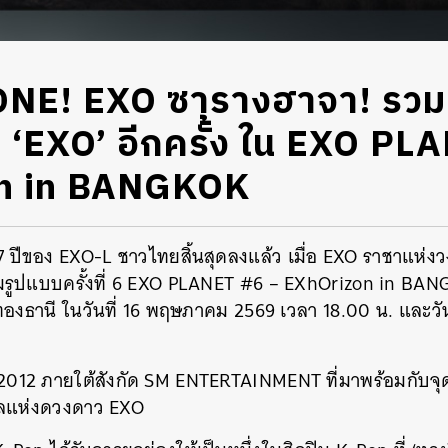
NE! EXO ซารางฮาจา! รวมเป
ับ ‘EXO’ อีกครั้ง ใน EXO P
n in BANGKOK
 ปีของ EXO-L ชาวไทยสิ้นสุดลงแล้ว เมื่อ EXO ราชาแห่ง
็มรูปแบบครั้งที่ 6 EXO PLANET #6 – EXhOrizon in BANG
งทองธานี ในวันที่ 16 พฤษภาคม 2569 เวลา 18.00 น. และว
 2012 ภายใต้สังกัด SM ENTERTAINMENT ที่มาพร้อมกับจุดเ
าลแห่งดวงดาว EXO