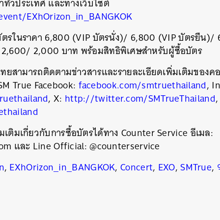
ขาทั่วประเทศ และทางเว็บไซต์
/event/EXhOrizon_in_BANGKOK
ัตรในราคา 6,800 (VIP บัตรนั่ง)/ 6,800 (VIP บัตรยืน)/
2,600/ 2,000 บาท พร้อมสิทธิพิเศษสำหรับผู้ซื้อบัตร
าวไทยสามารถติดตามข่าวสารและรายละเอียดเพิ่มเติมของคอน
ง SM True Facebook:
facebook.com/smtruethailand
, I
ruethailand
, X:
http://twitter.com/SMTrueThailand
,
ethailand
มเติมเกี่ยวกับการซื้อบัตรได้ทาง Counter Service อีเมล:
om และ Line Official: @counterservice
n
,
EXhOrizon_in_BANGKOK
,
Concert
,
EXO
,
SMTrue
,