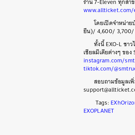
ร้าน 7-Eleven ทุกสา
www.allticket.com
โดยเปิดจำหน่ายบ
ยืน)/ 4,600/ 3,700/ 
ทั้งนี้ EXO-L ช
เชียลมีเดียต่างๆ ขอ
instagram.com/smt
tiktok.com/@smtru
สอบถามข้อมูลเพิ่
support@allticket.c
Tags:
EXhOrizo
EXOPLANET