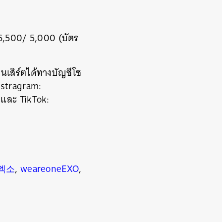
 6,500/ 5,000 (บัตร
เสิร์ตได้ทางบัญชีโซ
nstragram:
 และ TikTok:
엑소
,
weareoneEXO
,