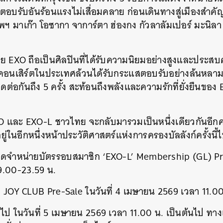
อบรับอันร้อนแรงไม่เสื่อมคลาย ก่อนเดินทางสู่เมืองสำคัญใ
เทพฯ มาเก๊า โอซากา จาการ์ตา ฮ่องกง กัวลาลัมเปอร์ มะนิล
 EXO ถือเป็นศิลปินที่ได้รับความนิยมอย่างสูงและประสบ
่จัดคอนเสิร์ตในประเทศล้วนได้รับกระแสตอบรับอย่างล้นหลาม
ดต่อกันถึง 5 ครั้ง สะท้อนถึงพลังและความรักที่ยั่งยืนของ
XO และ EXO-L ชาวไทย จะกลับมารวมเป็นหนึ่งเดียวกันอีกคร
่ในอีกหนึ่งหน้าประวัติศาสตร์แห่งการครองบัลลังก์ครั้งนี้
้เปิดจำหน่ายบัตรรอบสมาชิก ‘EXO-L’ Membership (GL) Pre
นหา
9.00-23.59 น.
SHARE
TWEET
LINE
EMAIL
 JOY CLUB Pre-Sale ในวันที่ 4 เมษายน 2569 เวลา 11.0
ป ในวันที่ 5 เมษายน 2569 เวลา 11.00 น. เป็นต้นไป ทางเ