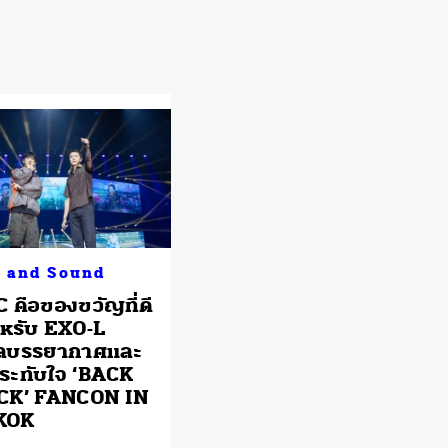
 and Sound
 คือของขวัญที่ดี
สำหรับ EXO-L
ลบรรยากาศและ
ระทับใจ ‘BACK
CK’ FANCON IN
KOK