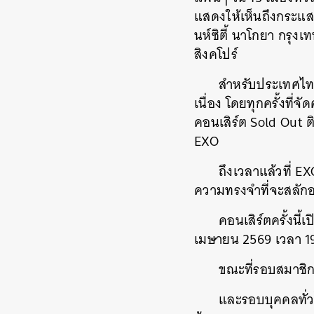
แสดงให้เห็นถึงกระแสต
นห์ซิตี้ นาโกยา กรุง
สิงคโปร์
สำหรับประเทศไทย
เนื่อง โดยทุกครั้งที
คอนเสิร์ต Sold Out ติ
EXO
ถึงเวลาแล้วที่ E
ความทรงจำที่จะสลักอยู
คอนเสิร์ตครั้งนี
ค้
เมษายน 2569 เวลา 1
ขณะที่รอบสมาชิก
และรอบบุคคลทั่วไ