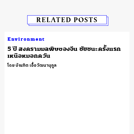
RELATED POSTS
Environment
5 ปี สงครามมลพิษของจีน ชัยชนะครั้งแรก
เหนือหมอกควัน
โดย บัณฑิต เอื้อวัฒนานุกูล
ค