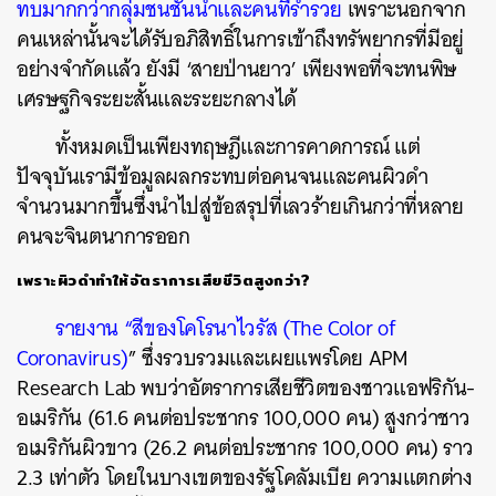
ทบมากกว่ากลุ่มชนชั้นนำและคนที่ร่ำรวย
เพราะนอกจาก
คนเหล่านั้นจะได้รับอภิสิทธิ์ในการเข้าถึงทรัพยากรที่มีอยู่
อย่างจำกัดแล้ว ยังมี ‘สายป่านยาว’ เพียงพอที่จะทนพิษ
เศรษฐกิจระยะสั้นและระยะกลางได้
ทั้งหมดเป็นเพียงทฤษฎีและการคาดการณ์ แต่
ปัจจุบันเรามีข้อมูลผลกระทบต่อคนจนและคนผิวดำ
จำนวนมากขึ้นซึ่งนำไปสู่ข้อสรุปที่เลวร้ายเกินกว่าที่หลาย
คนจะจินตนาการออก
เพราะผิวดำทำให้อัตราการเสียชีวิตสูงกว่า?
รายงาน “สีของโคโรนาไวรัส (The Color of
Coronavirus)
”
ซึ่งรวบรวมและเผยแพร่โดย APM
Research Lab พบว่าอัตราการเสียชีวิตของชาวแอฟริกัน-
อเมริกัน (61.6 คนต่อประชากร 100,000 คน) สูงกว่าชาว
อเมริกันผิวขาว (26.2 คนต่อประชากร 100,000 คน) ราว
2.3 เท่าตัว โดยในบางเขตของรัฐโคลัมเบีย ความแตกต่าง