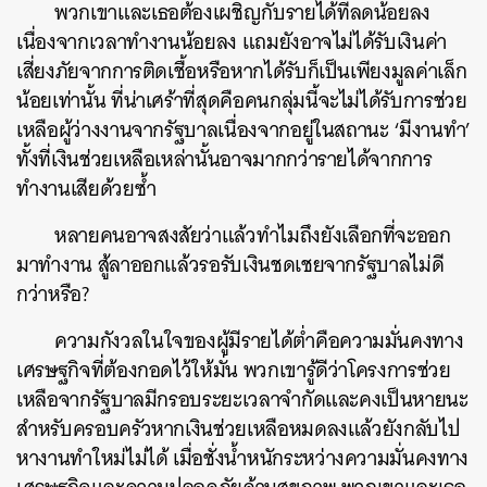
พวกเขาและเธอต้องเผชิญกับรายได้ที่ลดน้อยลง
เนื่องจากเวลาทำงานน้อยลง แถมยังอาจไม่ได้รับเงินค่า
เสี่ยงภัยจากการติดเชื้อหรือหากได้รับก็เป็นเพียงมูลค่าเล็ก
น้อยเท่านั้น ที่น่าเศร้าที่สุดคือคนกลุ่มนี้จะไม่ได้รับการช่วย
เหลือผู้ว่างงานจากรัฐบาลเนื่องจากอยู่ในสถานะ ‘มีงานทำ’
ทั้งที่เงินช่วยเหลือเหล่านั้นอาจมากกว่ารายได้จากการ
ทำงานเสียด้วยซ้ำ
หลายคนอาจสงสัยว่าแล้วทำไมถึงยังเลือกที่จะออก
มาทำงาน สู้ลาออกแล้วรอรับเงินชดเชยจากรัฐบาลไม่ดี
ค้นหา
กว่าหรือ?
SHARE
TWEET
LINE
EMAIL
ความกังวลในใจของผู้มีรายได้ต่ำคือความมั่นคงทาง
เศรษฐกิจที่ต้องกอดไว้ให้มั่น พวกเขารู้ดีว่าโครงการช่วย
เหลือจากรัฐบาลมีกรอบระยะเวลาจำกัดและคงเป็นหายนะ
สำหรับครอบครัวหากเงินช่วยเหลือหมดลงแล้วยังกลับไป
หางานทำใหม่ไม่ได้ เมื่อชั่งน้ำหนักระหว่างความมั่นคงทาง