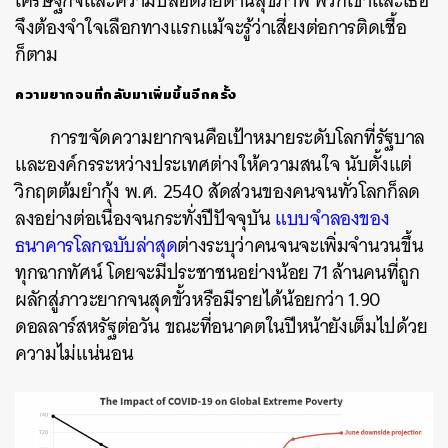
เศรษฐกิจและความปลอดภัยด้านสุขภาพ พวกเขาและเธอ
จึงต้องจำใจเลือกทางแรกแม้จะรู้ว่าเสี่ยงต่อการติดเชื้อ
ก็ตาม
ความยากจนที่กลับมาเพิ่มขึ้นอีกครั้ง
การขจัดความยากจนคือเป้าหมายระดับโลกที่รัฐบาล
และองค์กรระหว่างประเทศต่างให้ความสนใจ นับตั้งแต่
วิกฤตต้มยำกุ้ง พ.ศ. 2540 สัดส่วนของคนจนทั่วโลกก็ลด
ลงอย่างต่อเนื่องจนกระทั่งปีปัจจุบัน
แบบจำลองของ
ธนาคารโลกฉบับล่าสุด
ต่างระบุว่าคนจนจะเพิ่มจำนวนขึ้น
ทุกฉากทัศน์ โดยจะมีประชาชนอย่างน้อย 71 ล้านคนที่ถูก
ผลักสู่ภาวะยากจนสุดขั้วหรือมีรายได้น้อยกว่า 1.90
ดอลลาร์สหรัฐต่อวัน ขณะที่อนาคตในปีหน้ายังเต็มไปด้วย
ความไม่แน่นอน