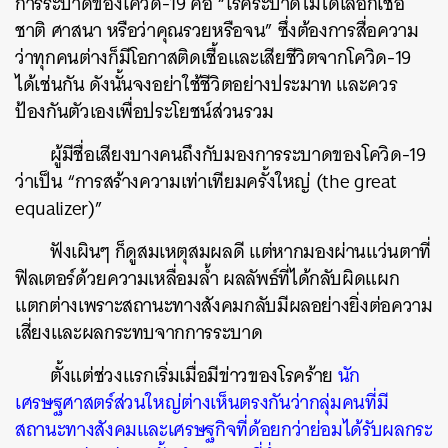
การระบาดของโควิด-19 คือ “โรคระบาดไม่ได้เลือกเชื้อ
ชาติ ศาสนา หรือว่าคุณรวยหรือจน” ซึ่งต้องการสื่อความ
ว่าทุกคนต่างก็มีโอกาสติดเชื้อและเสียชีวิตจากโควิด-19
ได้เช่นกัน ดังนั้นจงอย่าใช้ชีวิตอย่างประมาท และควร
ป้องกันตัวเองเพื่อประโยชน์ส่วนรวม
ผู้มีชื่อเสียงบางคนถึงกับมองการระบาดของโควิด-19
ว่าเป็น “การสร้างความเท่าเทียมครั้งใหญ่ (the great
equalizer)”
ฟังเผินๆ ก็ดูสมเหตุสมผลดี แต่หากมองผ่านแว่นตาที่
ฟิลเตอร์ด้วยความเหลื่อมล้ำ ผลลัพธ์ที่ได้กลับผิดแผก
แตกต่างเพราะสถานะทางสังคมกลับมีผลอย่างยิ่งต่อความ
เสี่ยงและผลกระทบจากการระบาด
ตั้งแต่ช่วงแรกเริ่มเมื่อมีข่าวของโรคร้าย
นัก
เศรษฐศาสตร์ส่วนใหญ่ต่างเห็นตรงกันว่ากลุ่มคนที่มี
สถานะทางสังคมและเศรษฐกิจที่ด้อยกว่าย่อมได้รับผลกระ