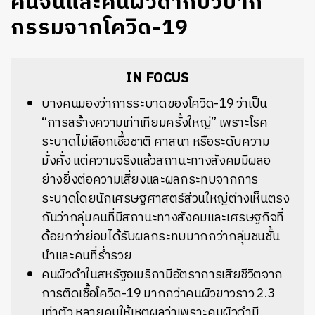
คนจนและคนผิวดำกับวิบาก
กรรมจากโควิด-19
IN FOCUS
บางคนมองว่าการระบาดของโควิด-19 ว่าเป็น
“การสร้างความเท่าเทียมครั้งใหญ่” เพราะโรค
ระบาดไม่เลือกเชื้อชาติ ศาสนา หรือระดับความ
มั่งคั่ง แต่ความจริงแล้วสถานะทางสังคมมีผลอ
ย่างยิ่งต่อความเสี่ยงและผลกระทบจากการ
ระบาดโดยนักเศรษฐศาสตร์ส่วนใหญ่ต่างเห็นตรง
กันว่ากลุ่มคนที่มีสถานะทางสังคมและเศรษฐกิจที่
ด้อยกว่าย่อมได้รับผลกระทบมากกว่ากลุ่มชนชั้น
นำและคนที่ร่ำรวย
คนผิวดำในสหรัฐอเมริกามีอัตราการเสียชีวิตจาก
การติดเชื้อโควิด-19 มากกว่าคนผิวขาวราว 2.3
เท่าตัว หลายคนให้เหตุผลว่าเพราะคนผิวดำมี