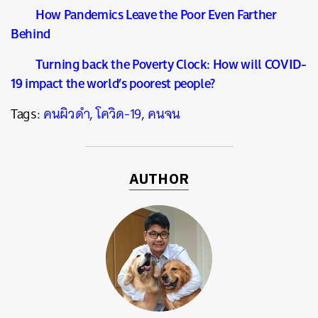
How Pandemics Leave the Poor Even Farther
Behind
Turning back the Poverty Clock: How will COVID-
19
impact the world’s poorest people?
Tags:
คนผิวดำ
,
โควิด-19
,
คนจน
AUTHOR