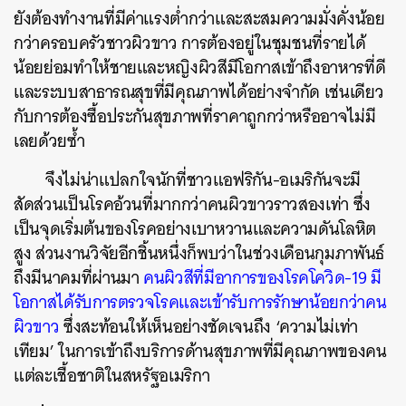
ยังต้องทำงานที่มีค่าแรงต่ำกว่าและสะสมความมั่งคั่งน้อย
กว่าครอบครัวชาวผิวขาว การต้องอยู่ในชุมชนที่รายได้
น้อยย่อมทำให้ชายและหญิงผิวสีมีโอกาสเข้าถึงอาหารที่ดี
และระบบสาธารณสุขที่มีคุณภาพได้อย่างจำกัด เช่นเดียว
กับการต้องซื้อประกันสุขภาพที่ราคาถูกกว่าหรืออาจไม่มี
เลยด้วยซ้ำ
จึงไม่น่าแปลกใจนักที่ชาวแอฟริกัน-อเมริกันจะมี
สัดส่วนเป็นโรคอ้วนที่มากกว่าคนผิวขาวราวสองเท่า ซึ่ง
เป็นจุดเริ่มต้นของโรคอย่างเบาหวานและความดันโลหิต
สูง ส่วนงานวิจัยอีกชิ้นหนึ่งก็พบว่าในช่วงเดือนกุมภาพันธ์
ถึงมีนาคมที่ผ่านมา
คนผิวสีที่มีอาการของโรคโควิด-19 มี
โอกาสได้รับการตรวจโรคและเข้ารับการรักษาน้อยกว่าคน
ผิวขาว
ซึ่งสะท้อนให้เห็นอย่างชัดเจนถึง ‘ความไม่เท่า
เทียม’ ในการเข้าถึงบริการด้านสุขภาพที่มีคุณภาพของคน
แต่ละเชื้อชาติในสหรัฐอเมริกา