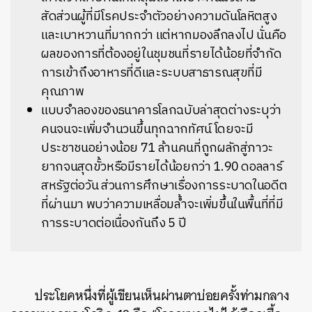
สัดส่วนผู้ที่มีโรคประจำตัวอย่างความดันโลหิตสูง
และเบาหวานที่มากกว่า แต่หากมองลึกลงไป นั่นคือ
ผลของการที่ต้องอยู่ในชุมชนที่รายได้น้อยที่จำกัด
การเข้าถึงอาหารที่ดีและระบบสาธารณสุขที่มี
คุณภาพ
แบบจำลองของธนาคารโลกฉบับล่าสุดต่างระบุว่า
คนจนจะเพิ่มจำนวนขึ้นทุกฉากทัศน์ โดยจะมี
ประชาชนอย่างน้อย 71 ล้านคนที่ถูกผลักสู่ภาวะ
ยากจนสุดขั้วหรือมีรายได้น้อยกว่า 1.90 ดอลลาร์
สหรัฐต่อวัน ส่วนการศึกษาเรื่องการระบาดในอดีต
ที่ผ่านมา พบว่าความเหลื่อมล้ำจะเพิ่มขึ้นในพื้นที่ที่มี
การระบาดต่อเนื่องกันถึง 5 ปี
ประโยคหนึ่งที่ผู้เขียนเห็นผ่านตาบ่อยครั้งท่ามกลาง