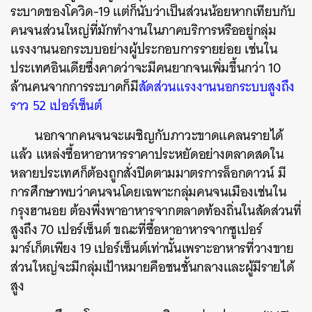
ระบาดของโควิด-19 แต่ก็นับว่าเป็นส่วนน้อยหากเทียบกับ
คนจนส่วนใหญ่ที่มักทำงานในภาคบริการหรืออยู่กลุ่ม
แรงงานนอกระบบอย่างผู้ประกอบการรายย่อย เช่นใน
ประเทศอินเดียซึ่งคาดว่าจะมีคนยากจนเพิ่มขึ้นกว่า 10
ล้านคนจากการระบาดก็มี
สัดส่วนแรงงานนอกระบบสูงถึง
ราว 52 เปอร์เซ็นต์
นอกจากคนจนจะเผชิญกับภาวะขาดแคลนรายได้
แล้ว แหล่งซื้อหาอาหารราคาประหยัดอย่างตลาดสดใน
หลายประเทศก็ต้องถูกสั่งปิดตามมาตรการล็อกดาวน์ มี
การศึกษาพบว่าคนจนโดยเฉพาะกลุ่มคนจนเมืองเช่นใน
กรุงฮานอย ต้องพึ่งพาอาหารจากตลาดท้องถิ่นในสัดส่วนที่
สูงถึง 70 เปอร์เซ็นต์ ขณะที่ซื้อหาอาหารจากซูเปอร์
มาร์เก็ตเพียง 19 เปอร์เซ็นต์เท่านั้นเพราะอาหารที่วางขาย
ส่วนใหญ่จะมีกลุ่มเป้าหมายคือชนชั้นกลางและผู้มีรายได้
สูง