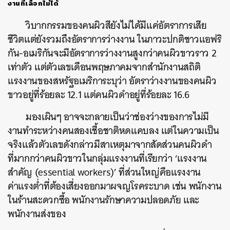
งานที่เลือกไม่ได้
วิบากกรรมของคนผิวสียังไม่ได้มีแค่อัตราการเสีย
ชีวิตแต่ยังรวมถึงอัตราการว่างงาน ในภาวะปกติชาวแอฟริ
กัน-อเมริกันจะมีอัตราการว่างงานสูงกว่าคนผิวขาวราว 2
เท่าตัว แต่ตัวเลขเดือนพฤษภาคมจากสำนักงานสถิติ
แรงงานของสหรัฐอเมริการะบุว่า อัตราว่างงานของคนผิว
ขาวอยู่ที่ร้อยละ 12.1 แต่คนผิวดำอยู่ที่ร้อยละ 16.6
มองเผินๆ อาจจะกลายเป็นว่าช่องว่างของการไม่มี
งานทำระหว่างคนสองเชื้อชาติหดแคบลง แต่ในความเป็น
จริงแล้วตัวเลขดังกล่าวมีสาเหตุมาจากสัดส่วนคนผิวดำ
ที่มากกว่าคนผิวขาวในกลุ่มแรงงานที่เรียกว่า ‘แรงงาน
สำคัญ (essential workers)’ ที่ส่วนใหญ่คือแรงงาน
ค่าแรงต่ำที่ต้องเสี่ยงออกมาผจญโรคระบาด เช่น พนักงาน
ในร้านสะดวกซื้อ พนักงานรักษาความปลอดภัย และ
พนักงานส่งของ