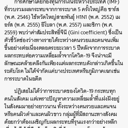
การศึกษาโดยกองทุนการเงินระหว่างประเทศ (IMF)
ที่รวบรวมผลกระทบจากการระบาด 5 ครั้งใหญ่คือ ซาร์ส
(พ.ศ. 2546) ไข้หวัดใหญ่สายพันธุ์ H1N1 (พ.ศ. 2552) เม
อร์ส (พ.ศ. 2555) อีโบลา (พ.ศ. 2557) และซิกา (พ.ศ.
2559) พบว่าค่าสัมประสิทธิ์จีนี (Gini coefficient) ซึ่งเป็น
ตัวชี้วัดช่องว่างทางรายได้ระหว่างคนรวยและคนจนเพิ่ม
ขึ้นอย่างต่อเนื่องตลอดระยะเวลา 5 ปีหลังจากการระบาด
ผลกระทบต่อความเหลื่อมล้ำจากโควิด-19 จึงน่าจะมี
ลักษณะคล้ายคลึงกันเพียงแต่ผลกระทบดังกล่าวเกิดขึ้นใน
ระดับโรค ไม่ได้จำกัดแค่บางประเทศหรือภูมิภาคเฉกเช่น
การระบาดในอดีต
ปฏิเสธไม่ได้ว่าการระบาดของโควิด-19 กระทบทุก
คนในสังคม แต่เพราะปัญหาความเหลื่อมล้ำที่แฝงฝังอยู่
ในสังคมมาอย่างยาวนาน ทั้งระหว่างคนรวยและคนจน
หรือคนผิวดำและคนผิวขาว กลุ่มผู้ที่มีสถานะทางสังคม
ด้อยกว่าต้องเผชิญกับผลกระทบที่รุนแรงกว่าอย่างหลีก