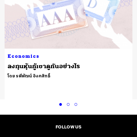
Economics
า
ลงทุนหุ้นกู้เขาดูกันอย่างไร
โดย รพีพัฒน์ อิงคสิทธิ์
FOLLOW US