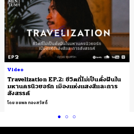
Video
Travelization EP.2: ชีวิตที่ไม่เป็นดั่งฝันใน
มหานครนิวยอร์ก เมืองแห่งแสงสีและการ
สังสรรค์
โดย ชยพล ทองสวัสดิ์