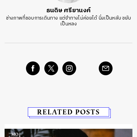
ธนดิษ​ ศรี​ยา​นงค์​
ช่างภาพที่ชอบการเดินทาง แต่จำทางไม่ค่อยได้ นิ่งเป็นหลับ ขยับ
เป็นหลง
RELATED POSTS