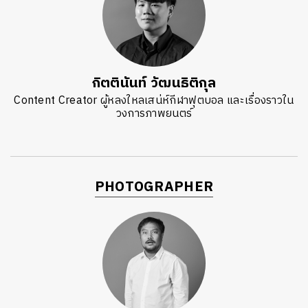
ค้นหา
SHARE
TWEET
LINE
EMAIL
กิตตินันท์ วัฒนธิติกุล
Content Creator ผู้หลงใหลเสน่ห์กีฬาฟุตบอล และเรื่องราวใน
วงการภาพยนตร์
PHOTOGRAPHER