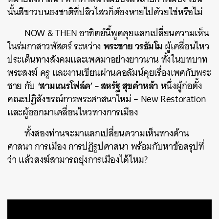
นั้นสีขาวบนธงชาติที่ปลิวไสวก็ต้องหายไปด้วยใช่หรือไม่
NOW & THEN อาทิตย์นี้พูดคุยแลกเปลี่ยนความเห็น
พระชาย วรธัมโม
ในร่มกาสาวพัสตร์ ระหว่าง
ผู้เคลื่อนไหว
ประเด็นทางสังคมและเพศมาอย่างยาวนาน ทั้งในบทบาท
พระสงฆ์ ครู และงานเขียนผ่านคอลัมน์คุยเรื่องเพศกับพระ
‘สามเณรโฟล์ค’ – สหรัฐ สุขคำหล้า
ชาย กับ
หนึ่งผู้ก่อตั้ง
คณะปฏิสังขรณ์การพระศาสนาใหม่ – New Restoration
และผู้ออกมาเคลื่อนไหวทางการเมือง
ทั้งสองท่านจะมาแลกเปลี่ยนความเห็นทางด้าน
ศาสนา การเมือง การปฏิรูปศาสนา พร้อมกับหาข้อสรุปที่
ว่า แล้วสงฆ์สามารถยุ่งการเมืองได้ไหม?