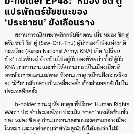
b-holder EP48: ‘หม่อง ชิต ตู่’
แปรพักตร์ชัยชนะของ
‘ประชาชน’ ยังเลือนราง
สถานการณ์ในพม่าพลิกกลับอีกตลบ เมื่อ หม่อง ชิต ตู่
หรือ ซอว์ ชิต ตู่ (Saw-Chit-Thu) ผู้นำกองกำลังแห่งชาติ
กะเหรี่ยง (Karen National Army: KNA) เกิด ‘เปลี่ยน
ข้าง’ แปรพักตร์ ย้ายข้ามไปอยู่กับกองทัพพม่า ทั้งที่สู้กับ
KNA มายาวนาน และทำให้สถานการณ์ในเมืองเมียวดี
ตรงข้ามชายแดนแม่สอด ที่ตอนแรกดูเหมือนฝั่งกะเหรี่ยง
จะ ‘มีชัย’ กลับกลายเป็นเพลี่ยงพล้ำ ต้องล่าถอยกลับไปใน
ประเทศอีกครั้ง
b-holder ชวน สุณัย ผาสุข ที่ปรึกษา Human Rights
Watch ประจำประเทศไทย ประเมิน ‘ราคา’ ของดีลข้ามขั้ว
ของ หม่อง ชิต ตู่ ก่อนมองอนาคตของสงครามกลางเมือง
ในพม่า และหาคำตอบว่าทำไมสุณัยถึงได้มองว่า ไม่มี