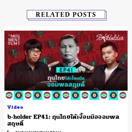
RELATED POSTS
Video
ร
b-holder EP41: ทุนไทยใต้เงื้อมมือจอมพล
สฤษดิ์