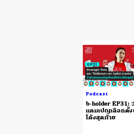
Podcast
b-holder EP31: ว
แคมเปญเลือกตั้ง
โค้งสุดท้าย