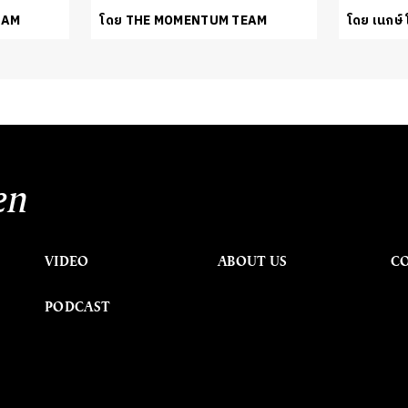
EAM
โดย THE MOMENTUM TEAM
โดย เนกษ์
en
VIDEO
ABOUT US
C
PODCAST