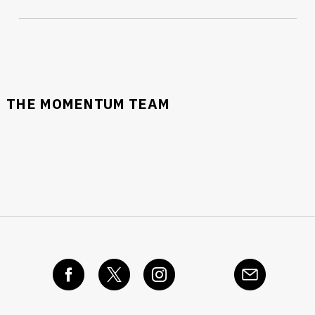
THE MOMENTUM TEAM
นหา
SHARE
TWEET
LINE
EMAIL