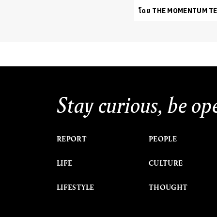
โดย THE MOMENTUM T
Stay curious, be op
REPORT
PEOPLE
LIFE
CULTURE
LIFESTYLE
THOUGHT