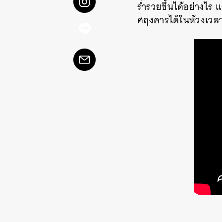
ร่ำรวยขึ้นได้อย่างไร
ศฤงคารได้ในห้วงเวล