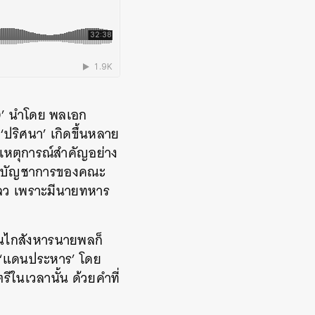
20’ นำโดย พลเอก
ปริศนา’ เกิดขึ้นหลาย
อมเหตุการณ์สำคัญอย่าง
กองบัญชาการของคณะ
เหลว เพราะมีนายทหาร
ั่นไกสังหารนายพลก็
่ ‘แดนประหาร’ โดย
ีในเวลานั้น ด้วยคำที่