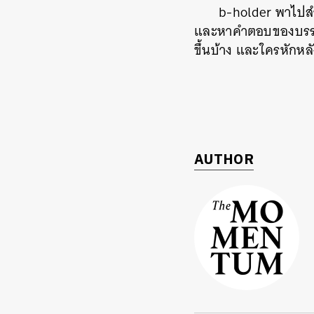
b-holder พาไปส
และหาคำตอบของบรรดา
ขึ้นบ้าง และใครหักหล
AUTHOR
ค้