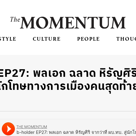
STYLE
CULTURE
PEOPLE
THOU
P27: พลเอก ฉลาด หิรัญศิริ 
นักโทษทางการเมืองคนสุดท้าย