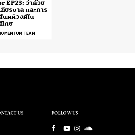
er EP23: ว่าด้วย
ฑียรบาล และการ
สันตติวงศ์ใน
์ไทย
 MOMENTUM TEAM
ONTACT US
FOLLOW US