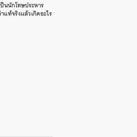
เป็นนักโทษประหาร
แท้จริงแล้วเกิดอะไร