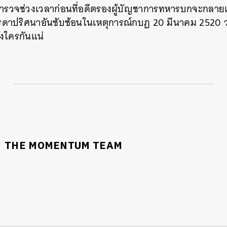
ำรวจช่วงเวลาก่อนที่อดีตรองผู้บัญชาการทหารบกจะกลาย
ปริศนาอันซับซ้อนในเหตุการณ์กบฏ 20 มีนาคม 2520 ว่า
ังใครกันแน่
THE MOMENTUM TEAM
นหา
SHARE
TWEET
LINE
EMAIL