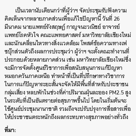
เป็นเวลานับเดือนกว่าที่ผู้ว่าฯ จัดประชุมรับฟังความ
คิดเห็นจากหลายภาคส่วนเพื่อแก้ไขปัญหานี้ วันที่ 26
มีนาคม นายแพทย์รังสฤษฎ์ กาญจนะวณิชย์ อาจารย์
แพทย์โรคหัวใจ คณะแพทยศาสตร์ มหาวิทยาลัยเชียงใหม่
และนักเคลื่อนไหวทางสิ่งแวดล้อม โพสต์ข้อความทางเฟ
ซบุ๊กส่วนตัวถึงผลการประชุมว่า ผู้ว่าฯ จะตั้งคณะทำงานที่
ประกอบด้วยหลายภาคส่วน เช่น มหาวิทยาลัยเชียงใหม่ซึ่ง
จะมีการจัดตั้งศูนย์วิชาการเพื่อสนับสนุนการแก้ปัญหา
หมอกควันภาคเหนือ ทำหน้าที่เป็นที่ปรึกษาทางวิชาการ
ในการแก้ปัญหาระยะสั้นจะจัดให้มีพื้นที่สำหรับประชาชน
กลุ่มเสี่ยง หลบพักในช่วงที่ค่าปริมาณฝุ่นละออง PM2.5 สูง
ในระดับที่เป็นอันตรายต่อสุขภาพขึ้นไป โดยในเริ่มต้นจะ
ใช้ศูนย์ประชุมนานาชาติ รวมถึงจะปรับปรุงการสื่อสารเพื่อ
ให้ประชาชนตระหนักถึงผลกระทบทางสุขภาพอย่างทั่วถึง
ที่มา: