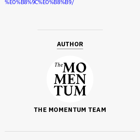
%E0%B8%9C%E0%B8%B9/
AUTHOR
THE MOMENTUM TEAM