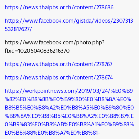
https://news.thaipbs.or.th/content/278686
https://www.facebook.com/gistda/videos/2307313
532817627/
https://www.facebook.com/photo.php?
fbid=10206040836216370
https://news.thaipbs.or.th/content/278767
https://news.thaipbs.or.th/content/278674
https://workpointnews.com/2019/03/24/%E0%B9
%82%E0%B8%8B%E0%B9%80%E0%B8%8A%E0%
B8%B5%E0%B8%A2%E0%B8%A5%E0%B9%80%E0
%B8%8A%E0%B8%B5%E0%B8%A2%E0%B8%87%E
0%B9%83%E0%B8%AB%E0%B8%A1%E0%B9%88%
E0%B8%88%E0%B8%A7%E0%B8%81-