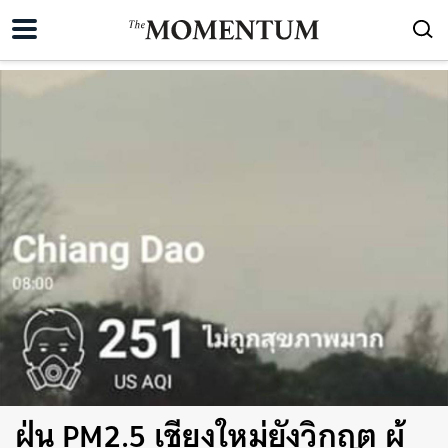
ฝุ่น PM2.5 เชียงใหม่ยังวิกฤต ผู้