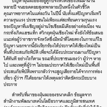
ปัญหาฝุ่นละอองอยู่คู่กับจังหวัดเชียงใหม่มานาน
หลายปี จนยอดดอยสุเทพกลายเป็นหนึ่งในตัวชี้วัด
คุณภาพอากาศในแต่ละวัน ในปีนี้ นับตั้งแต่ปัญหาเริ่มทวี
ความรุนแรง ประชาชนไม่เพียงแต่สะท้อนความรุนแรง
ของปัญหาที่เผชิญอยู่ผ่านโซเชียลมีเดียอย่างต่อเนื่อง จน
กระทั่งเกิดแฮชแท็ก #วิกฤตฝุ่นเชียงใหม่ ทั้งยังให้ข้อเสนอ
แนะต่อผู้ว่าราชการจังหวัดซึ่งมีหน้าที่โดยตรงในการแก้ไข
ปัญหา นอกจากนี้ยังเรียกร้องให้ประกาศให้เชียงใหม่เป็น
พื้นที่ประสบภัยพิบัติ เพื่อจะได้มีงบประมาณมาแก้ปัญหา
ได้ทันที อย่างไรก็ตาม ขณะที่ประชาชนมองว่า ผู้ว่าฯ หาย
ไป และเหตุที่ผู้ว่าฯ ไม่ยอมประกาศให้เชียงใหม่เป็นพื้นที่
ประสบภัยพิบัติเพราะกลัวว่าจะสูญเสียรายได้จากการท่อง
เที่ยว ผู้ว่าฯ ก็ได้ออกมาให้เหตุผลว่าติดขัดระเบียบบาง
ประการ
สำหรับที่มาของฝุ่นละอองขนาดเล็ก ข้อมูลจาก
สำนักงานพัฒนาเทคโนโลยีอวกาศและภูมิสารสนเทศ