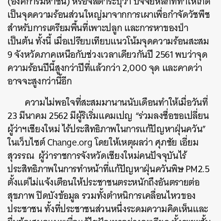
(องค์การมหาชน) หรือจิสดาระบุว่า ปัจจัยหลักที่ทำให้เกิด
เป็นจุดความร้อนส่วนใหญ่มาจากการเผาเพื่อกำจัดวัชพืช
สำหรับการเตรียมพื้นที่เพาะปลูก และการหาของป่า
เป็นต้น ทั้งนี้ เมื่อเปรียบเทียบแนวโน้มจุดความร้อนสะสม
9 จังหวัดภาคเหนือกับช่วงเวลาเดียวกันปี 2561 พบว่าจุด
ความร้อนปีนี้สูงกว่าปีที่แล้วกว่า 2,000 จุด และคาดว่า
อาจจะสูงกว่านี้อีก
ความไม่พอใจที่สะสมมานานนับเดือนทำให้เมื่อวันที่
23 มีนาคม 2562 มีผู้ริเริ่มแคมเปญ “ร่วมลงชื่อขอเปลี่ยน
ผู้ว่าฯเชียงใหม่ ไร้ประสิทธิภาพในการแก้ปัญหาฝุ่นควัน”
ในเว็บไซต์ Change.org โดยให้เหตุผลว่า ศุภชัย เอี่ยม
สุวรรณ ผู้ว่าราชการจังหวัดเชียงใหม่คนปัจจุบันไร้
ประสิทธิภาพในการทำหน้าที่แก้ปัญหาฝุ่นควันพิษ PM2.5
ตั้งแต่ไม่แจ้งเตือนให้ประชาชนตระหนักถึงอันตรายต่อ
สุขภาพ ปิดบังข้อมูล รวมทั้งตำหนิการเคลื่อนไหวของ
ประชาชน ทั้งที่ประชาชนส่วนหนึ่งระดมความคิดเห็นและ