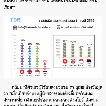
พื้นที่รถติดขยายตัวมากขึ้น และพื้นที่ชั้นนอกติดมากขึ้น
เรื่อยๆ”
กลับมาที่ตัวเลขผู้ใช้ขนส่งมวลชน ดร.สุเมธ อ้างข้อมูล
ว่า “เมื่อเทียบจำนวนผู้โดยสารรถเมล์เฉลี่ยต่อวันและ
จำนวนเที่ยว ตัวเลขที่ฮ่องกง ลอนดอน สิงคโปร์ สัดส่วน