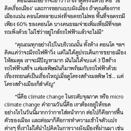
“ตอนนี้ผมอยากจะย้ำว่า ถ้าเราดูตรงนี้ด้วย คือ ‘วิธี
คิดเรื่องเมือง’ และการออกแบบผังเมือง ถ้าคุณต้องการ
เมืองแน่น คอนโดหลายแห่งที่จอดรถไม่พอ พื้นที่จอดรถมี
เพียง 60% ของคอนโด บางคนยอมจ่ายเพิ่มเพื่อมีที่จอด
รถเพิ่งด้วย ไม่ใช่ว่าอยู่ใกล้รถไฟฟ้าแล้วจะไม่มี”
“คุณถมทุกอย่างไปในบริเวณนั้น ทั้งห้าง คอนโด ฯลฯ
คิดแค่ว่าจะมีรถไฟฟ้าวิ่ง แต่ไม่ได้ดูประเด็นการขยายเมือง
ให้สมดุล เราจะมีปัญหา
มาก มันไม่ได้จบแค่ 3 ปีสร้าง
รถไฟฟ้าเสร็จ แต่มลพิษมันก็มาพร้อมกับรถไฟฟ้าด้วย
เรื่องรถยนต์เป็นเรื่องใหญ่เมื่อดูโครงสร้างมลพิษ ใช่… แต่
โครงสร้างเมืองก็สำคัญ”
“นี่คือ climate change ในระดับจุลภาค หรือ micro
climate change คำถามวันนี้คือ เราต้องอยู่ให้รอด
อย่างไรในวันนี้มากกว่าการใส่หน้ากาก ต่อไปก็คือการฟื้น
ตัวของเมือง และต่อมาก็คือการทำความเข้าใจตัวแปร
ต่างๆ ที่เราไม่ได้นำไปคิดในการวางผังเมืองที่ผ่านมา เช่น