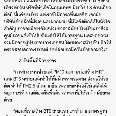
ระดับหนึ่ง ยังไม่เพียงพอ เพราะยังมีรถบรรทุกที่วิ่ง 5 ล้าน
เที่ยวต่อวัน หรือที่ท่าเรือในกรุงเทพฯ มีรถวิ่ง 1.8 ล้านเที่ยว
ต่อปี นี่แค่จุดเดียว แต่เรายังมีท่ารถที่หมอชิต เอกมัย
บริษัทค้าปลีกที่มีรถขนส่งมากมาย ที่มีโลจิสติกส์เป็นหัวใจ
สำคัญ อาจจะมีการจัดหน่วยอาสาสมัคร โรงเรียนอาชีวะ
ศูนย์รถยนต์เข้าไปปรับแต่งให้ได้มาตรฐาน และขอความ
ร่วมมือจากผู้ประกอบการเอกชน โดยเฉพาะห้างค้าปลีกให้
ตรวจสอบสภาพรถยนต์ งดปล่อยรถมีควันดำออกมาวิ่ง”
2.
คืนพื้นที่ผิวจราจร
“การล้างถนนช่วยแต่ PM10 แต่การก่อสร้าง MRT
และ BTS หลายแห่งทำให้พื้นผิวจราจรลดลง ส่งผลให้รถ
ติด ทำให้ PM2.5 เกิดมากขึ้น เพราะฉะนั้นไม่ใช่แค่สั่งให้
หยุดก่อสร้าง แต่ต้องคืนพื้นผิวจราจรเพื่อให้รถติดน้อยลง
ด้วย
“ตอนที่เราสร้าง BTS สายแรก เราทำตามมาตรฐาน