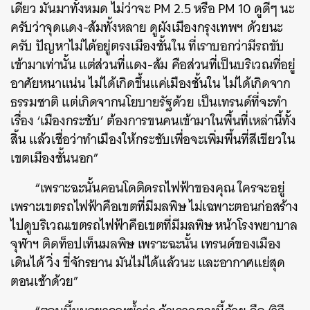
เดียว มันมาทั้งหมด ไม่ว่าจะ PM 2.5 หรือ PM 10 ดูดีๆ นะ
ครับว่าจุดแดง-ส้มทั้งหลาย ดูผังเมืองกรุงเทพฯ ด้วยนะ
ครับ ปัญหาไม่ได้อยู่ตรงเมืองชั้นใน ที่เราบอกว่ามีรถขับ
เข้ามาเท่านั้น แต่ส่วนที่แดง-ส้ม คือส่วนที่เป็นบริเวณที่อยู่
อาศัยหนาแน่น ไม่ได้เกิดขึ้นแค่เมืองชั้นใน ไม่ได้เกิดจาก
ธรรมชาติ แต่เกิดจากนโยบายรัฐด้วย เป็นเทรนด์ที่จะทำ
เรื่อง ‘เมืองกระชับ’ ต้องการขนคนเข้ามาในพื้นที่เหล่านี้ทั้ง
สิ้น แล้วเชื่อว่าทำเมืองให้กระชับเพื่อจะเพิ่มพื้นที่สีเขียวใน
เขตเมืองชั้นนอก”
“เพราะฉะนั้นคอนโดติดรถไฟฟ้าของคุณ ใครจะอยู่
เพราะเขตรถไฟฟ้าคือเขตที่มีมลพิษ ไม่เฉพาะตอนก่อสร้าง
ไปดูบริเวณเขตรถไฟฟ้าคือเขตที่มีมลพิษ หน้าโรงพยาบาล
จุฬาฯ ติดท็อปเท็นมลพิษ เพราะฉะนั้น เทรนด์ของเมือง
เดินได้ วิ่ง ขี่จักรยาน มันไม่ได้แล้วนะ และอากาศแย่สุด
ตอนเช้าด้วย”