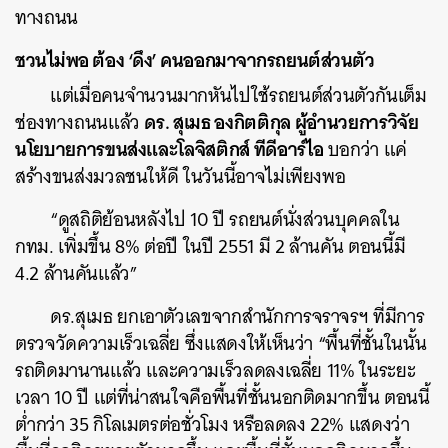
ทางถนน
ชวนไม่พอ ต้อง ‘ดึง’ คนออกมาจากรถยนต์ส่วนตัว
แต่เมื่อคนจำนวนมากหันไปใช้รถยนต์ส่วนตัวกันเต็ม
ดร. สุเมธ องกิตติกุล ผู้อำนวยการวิจัย
ช่องทางถนนแล้ว
นโยบายการขนส่งและโลจิสติกส์ ทีดีอาร์ไอ
บอกว่า แค่
สร้างขนส่งมวลชนให้ดี ในวันนี้อาจไม่เพียงพอ
“ดูสถิติย้อนหลังไป 10 ปี รถยนต์นั่งส่วนบุคคลใน
กทม. เพิ่มขึ้น 8% ต่อปี ในปี 2551 มี 2 ล้านคัน ตอนนี้มี
4.2 ล้านคันแล้ว”
ดร.สุเมธ ยกเอาตัวเลขจากสำนักการจราจรฯ ที่มีการ
ตรวจวัดความเร็วเฉลี่ย ซึ่งแสดงให้เห็นว่า “พื้นที่ชั้นในนั้น
รถติดมานานแล้ว และความเร็วลดลงเฉลี่ย 11% ในระยะ
เวลา 10 ปี แต่ที่น่าสนใจคือพื้นที่ชั้นนอกติดมากขึ้น ตอนนี้
ต่ำกว่า 35 กิโลเมตรต่อชั่วโมง หรือลดลง 22% แสดงว่า