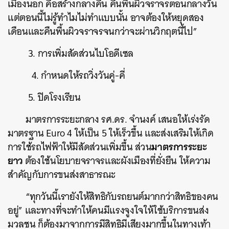
เมืองนอก คือสร้างกลางคืน คืนพื้นผิวจราจรตอนกลางวัน
แต่ตอนนี้ไม่รู้ทำไมไม่ทำแบบนั้น อาจต้องให้หยุดสอง
เดือนและคืนพื้นผิวจราจรจนกว่าจะผ่านวิกฤตนี้ไป”
3.
การเพิ่มสัดส่วนไบโอดีเซล
4. กำหนดให้รถวิ่งวันคู่-คี่
5. ปิดโรงเรียน
มาตรการระยะกลาง รศ.ดร. จำนงค์ เสนอให้เร่งรัด
มาตรฐาน Euro 4 ให้เป็น 5 ให้เร็วขึ้น และส่งเสริมให้เกิด
มาตรการระยะ
การใช้รถไฟฟ้าให้มีสัดส่วนเพิ่มขึ้น ส่วน
ยาว
ต้องใช้นโยบายจราจรและผังเมืองที่ยั่งยืน ให้ความ
สำคัญกับการขนส่งสาธารณะ
“ทุกวันนี้เรายังให้สิทธิกับรถยนต์มากกว่าสิทธิของคน
อยู่” และทางที่จะทำให้คนมีแรงจูงใจให้ใช้บริการขนส่ง
มวลชน ก็ต้องมาจากการมีสิทธิมีเสียงมากขึ้นในทางเท้า