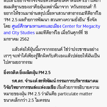
สืบเสาะอย่างจริงจังจนชี้ตัวต้นตอได้คาหนังคาเขา แต่ถ้า
สมมติฐานของเราคือฝุ่นเหล่านี้มาจาก ‘ควันรถยนต์’ ก็
อยากให้ชวนมาอ่านสรุปเนื้อหาเสวนาสาธารณะทีดีอาร์ไอ
‘PM 2.5 ผลร้ายการพัฒนา สวนทางความยั่งยืน’ ซึ่งจัด
โดย
ศูนย์ศึกษามหานครและเมือง Center for Megacity
and City Studies
และทีดีอาร์ไอ เมื่อวันศุกร์ที่ 18
มกราคม 2562
แล้วต่อให้ฝุ่นนี้มาจากรถยนต์ ใช่ว่าประชาชนอย่าง
เราๆ จะทำได้เพียงรู้สึกผิดกับตัวเองแล้วปล่อยให้มันเป็น
ไปตามยถากรรม
ยิ่งรถติด ยิ่งผลิตฝุ่น PM 2.5
รศ.ดร. จำนงค์ สรพิพัฒน์ กรรมการบริหารสมาคม
วิจัยวิทยาการขนส่งแห่งเอเชีย
เริ่มด้วยการอธิบายความ
หมายของฝุ่น PM 2.5 ว่ามันคือ particulate matter
ขนาดเล็กกว่า 2.5 ไมครอน