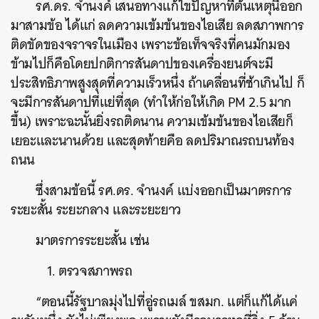
รศ.ดร. จำนงค์ เสนอทางแก้ไขปัญหาที่ต้นเหตุนี้ออก
มาสามข้อ ได้แก่ ลดความเข้มข้นของไอเสีย ลดสภาพการ
ติดขัดของจราจรในเมือง เพราะข้อเท็จจริงที่คนมักมอง
ข้ามไปก็คือโดยปกติการสันดาปของเครื่องยนต์จะมี
ประสิทธิภาพสูงสุดที่ความเร็วหนึ่ง ถ้าเคลื่อนที่ช้าเกินไป ก็
จะมีการสันดาปที่แย่ที่สุด (ทำให้ก่อให้เกิด PM 2.5 มาก
ขึ้น) เพราะฉะนั้นยิ่งรถติดนาน ความเข้มข้นของไอเสียก็
เยอะและนานด้วย และสุดท้ายคือ ลดปริมาณรถบนท้อง
ถนน
ซึ่งสามข้อนี้ รศ.ดร. จำนงค์ แบ่งออกเป็นมาตรการ
ระยะสั้น ระยะกลาง และระยะยาว
มาตรการระยะสั้น เช่น
1. ตรวจสภาพรถ
“ตอนนี้รัฐบาลมุ่งไปที่อู่รถเมล์ ขสมก. แต่ก็แก้ได้แค่