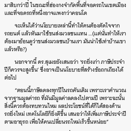
มาสิบกว่าปี ในขณะที่ฮ่องกงจำกัดพื้นที่จอดรถในเขตเมือง
และที่จอดรถที่หนึ่งอาจแพงกว่าคอนโด
จะเห็นได้ว่านโยบายเหล่านี้ทำให้คนต้องตัดใจจาก
รถยนต์ แล้วหันมาใช้ขนส่งมวลชนแทน …(แต่นั่นทำให้เรา
ต้องมาย้อนดูว่าขนส่งมวลชนบ้านเรา มันน่าใช้เท่าบ้านเขา
แล้วหรือ?)
นอกจากนี้ ดร.สุเมธยังเสนอว่า ‘รถยิ่งเก่า ภาษีประจำ
ปีก็ควรจะสูงขึ้น’ ซึ่งอาจเป็นนโยบายที่สร้างข้อถกเถียงได้
ต่อไป
“ตอนนี้ภาษีลดลงทุกปีในรถคันเดิม เพราะเราคำนวณ
จากฐานมูลค่ารถ ที่มันมีมูลค่าลดลงไปตามปี เพราะฉะนั้น
สิ่งนี้ควรต้องทบทวนไหม ผลประโยชน์ที่ได้ก็ได้สองด้าน
รถยิ่งใหม่ เทคโนโลยีก็ยิ่งดีขึ้น เสนอว่าให้เพิ่มภาษีประจำปี
ตามอายุรถ เพื่อให้คนเปลี่ยนรถใหม่เร็วขึ้นหน่อย”