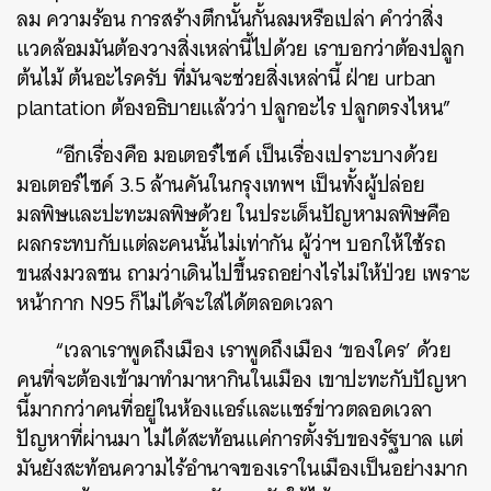
ลม ความร้อน การสร้างตึกนั้นกั้นลมหรือเปล่า คำว่าสิ่ง
แวดล้อมมันต้องวางสิ่งเหล่านี้ไปด้วย เราบอกว่าต้องปลูก
ต้นไม้ ต้นอะไรครับ ที่มันจะช่วยสิ่งเหล่านี้ ฝ่าย urban
plantation ต้องอธิบายแล้วว่า ปลูกอะไร ปลูกตรงไหน”
“อีกเรื่องคือ มอเตอร์ไซค์ เป็นเรื่องเปราะบางด้วย
มอเตอร์ไซค์ 3.5 ล้านคันในกรุงเทพฯ เป็นทั้งผู้ปล่อย
มลพิษและปะทะมลพิษด้วย ในประเด็นปัญหามลพิษคือ
ผลกระทบกับแต่ละคนนั้นไม่เท่ากัน ผู้ว่าฯ บอกให้ใช้รถ
ขนส่งมวลชน ถามว่าเดินไปขึ้นรถอย่างไรไม่ให้ป่วย เพราะ
หน้ากาก N95 ก็ไม่ได้จะใส่ได้ตลอดเวลา
“เวลาเราพูดถึงเมือง เราพูดถึงเมือง ‘ของใคร’ ด้วย
คนที่จะต้องเข้ามาทำมาหากินในเมือง เขาปะทะกับปัญหา
นี้มากกว่าคนที่อยู่ในห้องแอร์และแชร์ข่าวตลอดเวลา
ปัญหาที่ผ่านมา ไม่ได้สะท้อนแค่การตั้งรับของรัฐบาล แต่
มันยังสะท้อนความไร้อำนาจของเราในเมืองเป็นอย่างมาก