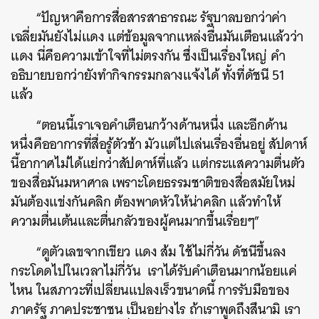
“ปัญหาคือการสื่อสารสาธารณะ รัฐบาลบอกว่าค่า
เฉลี่ยมันยังไม่แดง แต่ข้อมูลจากแหล่งอื่นมันเตือนแล้วว่า
แดง นี่คือความเข้าใจที่ไม่ตรงกัน ซึ่งเป็นเรื่องใหญ่ คำ
อธิบายบอกว่ายังทำกิจกรรมกลางแจ้งได้ ทั้งที่ดัชนี 51
แล้ว
“ตอนนี้เราเจอคำเตือนกว้างด้านหนึ่ง และอีกด้าน
หนึ่งคืออาการที่สื่อรู้ตัวช้า มัวแต่ไปเล่นเรื่องอื่นอยู่ สัปดาห์
นี้อากาศไม่ได้แย่กว่าสัปดาห์ที่แล้ว แต่กระแสความตื่นตัว
ของสื่อมันมหาศาล เพราะโดยธรรมชาติของสื่อสมัยใหม่
มันต้องแข่งกันคลิก ต้องพาดหัวให้น่าคลิก แล้วทำให้
ความตื่นเต้นและตื่นกลัวของผู้คนมากขึ้นเรื่อยๆ”
“ดูตัวเลขจากเขียว แดง ส้ม ใช้ไม่กี่วัน ดัชนีขึ้นลง
กระโดดไปในเวลาไม่กี่วัน เราได้รับคำเตือนมากน้อยแค่
ไหน ในสภาวะที่เปลี่ยนแปลงเร็วขนาดนี้ การรับมือของ
ภาครัฐ ภาคประชาชน เป็นอย่างไร ถ้าเราพูดถึงสึนามิ เรา