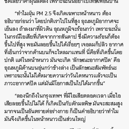
ชัดเลยว่าค่าฝุ่นลดลง เพราะฉะนั้นอย่าไปโทษเพื่อนบ้าน
“ทำไมฝุ่น PM 2.5 จึงเกิดเฉพาะหน้าหนาว ต้อง
อธิบายก่อนว่า โดยปกติเราไปในที่สูง อุณหภูมิอากาศจะ
เย็นลง ถ้าลงมาที่ผิวดิน อุณหภูมิจะร้อนกว่า เพราะฉะนั้น
ในกรณีไอเสียที่เกิดจากการสันดาป ซึ่งมีความร้อนก็ต้อง
ขึ้นไปที่สูง พอมันลอยขึ้นไปได้เรื่อยๆ เจอลมก็ปลิว อากาศ
ที่เย็นกว่าจากด้านบนก็จะไหลมาแทนที่ นี่คือที่เกิดขึ้นโดย
ปกติ แต่ในหน้าหนาว มันจะเกิด ‘ลักษณะอากาศปิด’ คือ
อุณหภูมิด้านบนอุ่นกว่าข้างล่าง เป็นลักษณะสัมพัทธ์นะ
เพราะฉะนั้นไม่ได้หมายความว่าวันใดหนาวแล้วจะเป็น
ภาวะอากาศปิด แต่มันมีโอกาสเป็นไปได้มากขึ้น”
“ลองนึกถึงในกรุงเทพฯ ที่มีไอเสียตลอดเวลา เมื่อไอ
เสียลอยขึ้นไปไม่ได้ ก็เกิดเป็นกับดักมลพิษ มันจะสะสมสูง
มากจนเป็นอันตรายต่อร่างกาย ก็เป็นคำอธิบายว่าทำไม
มันจึงเกิดขึ้นในหน้าหนาวเป็นส่วนใหญ่