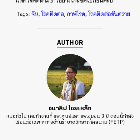
แต่ควรติดตามข่าวอย่างใกล้ชิดไปก่อนครับ
Tags:
จีน
,
โรคติดต่อ
,
กาฬโรค
,
โรคติดต่ออันตราย
AUTHOR
ชนาธิป ไชยเหล็ก
หมอทั่วไป เคยทำงานที่ รพ.ศูนย์และ รพ.ชุมชน 3 ปี ตอนนี้กำลัง
เรียนต่อเฉพาะทางด้านระบาดวิทยาภาคสนาม (FETP)