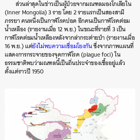
ส่วนล่าสุดในข่าวเป็นผู้ป่วยจากมณฑลมองโกเลียใน
(Inner Mongolia) 3 ราย โดย 2 รายแรกเป็นสองสามี
ภรรยา คนหนึ่งเป็นกาฬโรคปอด อีกคนเป็นกาฬโรคต่อม
น้ำเหลือง (รายงานเมื่อ 12 พ.ย.) ในขณะที่รายที่ 3 เป็น
กาฬโรคต่อมน้ำเหลืองหลังจากล่ากระต่ายป่า (รายงานเมื่อ
16 พ.ย.) แต่
ยังไม่พบความเชื่อมโยงกัน
ซึ่งจากภาพแผนที่
แสดงการกระจายของจุดกาฬโรค (plague foci) ใน
ธรรมชาติพบว่ามณฑลนี้เป็นถิ่นประจำของเชื้ออยู่แล้ว
ตั้งแต่ราวปี 1950