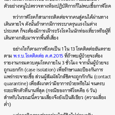
ตัวอย่างหนูไปตรวจทางห้องปฏิบัติการก็ไม่พบเชื้อกาฬโรค
ทว่ากาฬโรคก็สามารถติดต่อจากคนสู่คนได้ผ่านทาง
เดินหายใจ ดังนั้นถ้าหากมีการระบาดรุนแรงในต่าง
ประเทศ ก็จะต้องมีการเฝ้าระวังโรคในนักท่องเที่ยวหรือผู้ที่
เดินทางกลับมาจากพื้นที่เสี่ยง
อย่างไรก็ตามกาฬโรคเป็น 1 ใน 13 โรคติดต่ออันตราย
ตาม
พ.ร.บ.โรคติดต่อ ค.ศ.2015
ที่ถ้าพบผู้ป่วยจะต้อง
รายงานกรมควบคุมโรคภายใน 3 ชั่วโมง จากนั้นผู้ป่วยจะ
ถูกแยกกัก (case isolation) เพื่อรักษาและป้องกันการ
แพร่กระจายเชื้อ ส่วนผู้สัมผัสใกล้ชิดจะถูกกักกัน (contact
quarantine) เพื่อสังเกตว่ามีอาการป่วยหรือไม่ จนครบ
ระยะฟักตัวที่นานที่สุด (กรณีของกาฬโรคคือ 6 วัน)
สำหรับในขณะนี้ความเสี่ยงจึงยังเป็นสีเขียว (ความเสี่ยง
ต่ำ)