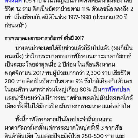
ทั้งหมด
105 ราย ส่วนใหญ่เป็นกาฬโรคต่อมน้ำเหลือง เสีย
ชีวิต 12 ราย คิดเป็นอัตราป่วยตาย 11% ตัวเลขนี้ลดลงถึง 2
เท่า เมื่อเทียบกับสถิติในช่วง 1977-1998 (ประมาณ 20 ปี
ก่อนหน้า)
การระบาดบนเกาะมาดากัสการ์ เมื่อปี 2017
บางคนน่าจะเคยได้ยินข่าวแล้วก็ลืมไปแล้ว (ผมก็เป็น
คนหนึ่ง) ว่ามีการระบาดของกาฬโรคบนเกาะมาดากัสการ์
เป็นระยะ โดยล่าสุดเมื่อ 2 ปีก่อน ในเดือนสิงหาคม-
พฤศจิกายน 2017 พบผู้ป่วยมากกว่า 2,300 ราย เสียชีวิต
200 ราย คิดเป็นอัตราป่วยตาย 9% ซึ่งใกล้เคียงกับตัวเลข
ในอเมริกา แต่ทว่าส่วนใหญ่เกือบ 80% เป็น
กาฬโรคปอด
และน่าชื่นชมว่าไม่มีการระบาดข้ามทะเลไปยังประเทศใกล้
เคียง ทั้งที่ไม่ได้มีการปิดเส้นทางการคมนาคมแต่อย่างใด
ค้นหา
ทั้งนี้กาฬโรคกลายเป็นโรคประจำถิ่นบนเกาะ
SHARE
TWEET
LINE
EMAIL
มาดากัสการ์มาตั้งแต่การระบาดใหญ่ครั้งที่ 3 จากเรือ
สินค้าอินเดีย ในแต่ละปีจะมีผู้ป่วย 250-500 ราย และ