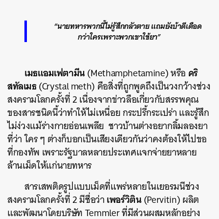
“นายทหารพวกนี้ไม่รู้สึกกลัวตาย แถมยังบ้าดีเดือด
กว่าใครเพราะพวกเขาใช้ยา”
เมธแอมเฟตามีน
คริ
(Methamphetamine) หรือ
สทัลเมธ
(Crystal meth) คือสิ่งที่ถูกพูดถึงเป็นวงกว้างช่วง
สงครามโลกครั้งที่ 2 เนื่องจากข่าวลือเกี่ยวกับสรรพคุณ
ของสารชนิดนี้ว่าทำให้ไม่เหนื่อย กระปรี้กระเปร่า และรู้สึก
ไม่ง่วงแม้ร่างกายอ่อนเพลีย ชาวบ้านต่างอยากลิ้มลองยา
ที่ว่า ใคร ๆ ต่างก็บอกเป็นเสียงเดียวกันว่าคงต้องให้ไปขอ
ที่กองทัพ เพราะรัฐบาลหลายประเทศแจกจ่ายยาหลาย
ล้านเม็ดให้แก่นายทหาร
สารเสพติดรูปแบบเม็ดที่แพร่หลายในเยอรมนีช่วง
เพอร์วิติน
สงครามโลกครั้งที่ 2 มีชื่อว่า
(Pervitin) ผลิต
และพัฒนาโดยบริษัท Temmler ที่มีส่วนผสมหลักอย่าง