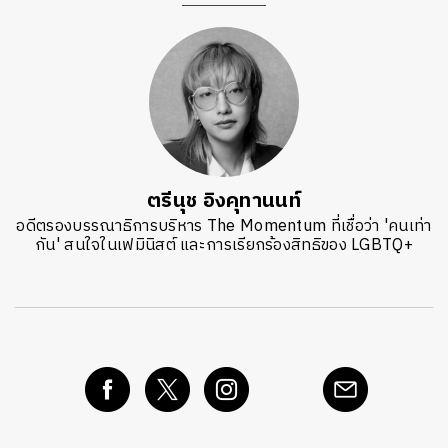
ตรีนุช อิงคุทานนท์
อดีตรองบรรณาธิการบริหาร The Momentum ที่เชื่อว่า 'คนเท่า
กัน' สนใจในเฟมินิสต์ และการเรียกร้องสิทธิของ LGBTQ+