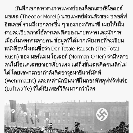
บันทึกเอกสารทางการแพทย์ของด็อกเตอร์ธีโอดอร์
มอเรล (Theodor Morell) นายแพทย์ส่วนตัวของ อดอล์ฟ
ฮิตเลอร์ รวมถึงเอกสารอื่น ๆ ของกองทัพนาซี เผยให้เห็น
รายละเอียดการใช้สารเสพติดของนายทหารและนักการ
เมืองในพรรคหลายคน ข้อมูลที่ได้มากเพียงพอที่จะเขียน
หนังสือหนึ่งเล่มชื่อว่า Der Totale Rausch (The Total
Rush) ของ นอร์แมน โอเลอร์ (Norman Ohler) ว่ามีหลาย
คนไม่ใช่แค่เสพยาเอาเรี่ยวแรง แต่ถึงขั้นเสพติดจนเลิกไม่
ได้ โดยเฉพาะกองกำลังติดอาวุธนาซีแวร์มัคท์
(Wehrmacht) และเหล่านักบินนาซีในกองทัพลุฟท์วัฟเฟอ
(Luftwaffe) ที่ได้รับเพอร์วิตินมากกว่าใคร