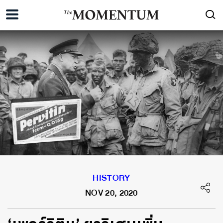
HISTORY
NOV 20, 2020