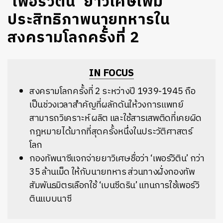
‘เพอร์วิติน’ ยาวิเศษเพิ่ม
ประสิทธิภาพนายทหารใน
สงครามโลกครั้งที่ 2
IN FOCUS
สงครามโลกครั้งที่ 2 ระหว่างปี 1939-1945 ถือ
เป็นช่วงเวลาสำคัญที่ผลักดันให้วงการแพทย์
สามารถวิเคราะห์ ผลิต และใช้สารเสพติดที่เคยผิด
กฎหมายได้มากที่สุดครั้งหนึ่งในประวัติศาสตร์
โลก
กองทัพนาซีแจกจ่ายยาวิเศษชื่อว่า ‘เพอร์วิติน’ กว่า
35 ล้านเม็ด ให้กับนายทหาร ส่วนทางฝั่งกองทัพ
สัมพันธมิตรเลือกใช้ ‘เบนซีดริน’ แทนการใช้เพอร์วิ
ตินแบบนาซี