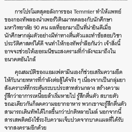
การโปรโมตสุดอลังการของ Temmler ทำให้แพทย์
ของกองทัพลองนำเพอร์วิตินมาทดลองกับนักศึกษา
มหาวิทยาลัย 90 คน ผลที่ออกมาเป็นที่น่ายินดีเมื่อ
นักศึกษากลุ่มตัวอย่างมีท่าทางตื่นตัวและทำข้อสอบวิชา
ประวัติศาสตร์ได้ดี จนทำให้กองทัพร่ำลือกันว่า เจ้าสิ่งนี้
อาจจะช่วยให้เยอรมนีชนะสงครามที่กำลังจะมาถึงใน
อนาคตอันใกล้
คุณสมบัติของแอมเฟตามีนเองก็ช่วยเสริมความอึด
ให้กับนายทหารที่กำลังต่อสู้ได้จริง ๆ เนื่องจากเป็นกลุ่มยา
สังเคราะห์ที่กระตุ้นระบบประสาทส่วนกลาง สร้างความ
รู้สึกว่าอาการเหนื่อยล้าเริ่มหายไป รู้สึกตื่นตัว สบายตัว
ขณะเดียวกันก็ลดความอยากอาหาร พวกเขาจะรู้สึกตื่นตัว
สามารถเดินทัพได้ไกลขึ้นกว่าปกติหลายไมล์ นอกจากนี้
สารเสพติดยังใช้ระงับความเจ็บปวดจากบาดแผลที่ได้รับ
จากสงครามอีกด้วย