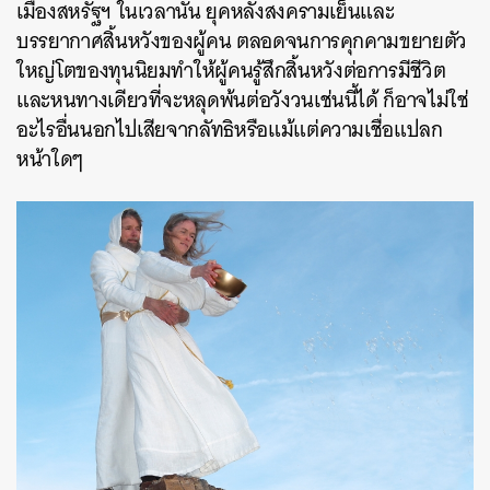
เมืองสหรัฐฯ ในเวลานั้น ยุคหลังสงครามเย็นและ
บรรยากาศสิ้นหวังของผู้คน ตลอดจนการคุกคามขยายตัว
ใหญ่โตของทุนนิยมทำให้ผู้คนรู้สึกสิ้นหวังต่อการมีชีวิต
และหนทางเดียวที่จะหลุดพ้นต่อวังวนเช่นนี้ได้ ก็อาจไม่ใช่
อะไรอื่นนอกไปเสียจากลัทธิหรือแม้แต่ความเชื่อแปลก
หน้าใดๆ