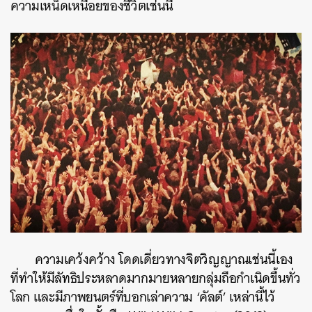
ความเหน็ดเหนื่อยของชีวิตเช่นนี้
ความเคว้งคว้าง โดดเดี่ยวทางจิตวิญญาณเช่นนี้เอง
ที่ทำให้มีลัทธิประหลาดมากมายหลายกลุ่มถือกำเนิดขึ้นทั่ว
โลก และมีภาพยนตร์ที่บอกเล่าความ ‘คัลต์’ เหล่านี้ไว้