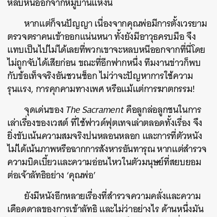
หลบหนีออกจากหมู่บ้านแห่งนี้
หากแต่ก็จนปัญญา เนื่องจากคุณพ่อมีการตั้งเวรยาม
ตรวจตราคนเข้าออกแน่นหนา ทั้งยังมีอาวุธครบมือ จึง
แทบเป็นไปไม่ได้เลยที่พวกเขาจะหลบหนีออกจากที่นี่โดย
ไม่ถูกจับได้เสียก่อน ขณะที่อีกฟากหนึ่ง ทีมงานข่าวก็พบ
กับข้อเท็จจริงอันชวนช็อก ไม่ว่าจะปัญหาการใช้ความ
รุนแรง, การคุกคามทางเพศ หรือแม้แต่การฆาตกรรม!
จุดเด่นของ
The Sacrament
คือลูกล่อลูกชนในการ
เล่าเรื่องของเวสต์ ที่ใช้ฟาวด์ฟุตเทจเล่าตลอดทั้งเรื่อง จึง
ยิ่งขับเน้นความสมจริงปนหลอนหลอก และการที่ตัวหนัง
ไม่ได้เน้นภาพหรือฉากการสังหารอันทารุณ หากแต่สำรวจ
ความบิดเบี้ยวและความอ่อนไหวในตัวมนุษย์ที่สยบยอม
ต่อเจ้าลัทธิอย่าง ‘คุณพ่อ’
ยังมีหนังอีกหลายเรื่องที่สำรวจความคลั่งและความ
เดือดดาลของการเข้าลัทธิ และไม่ว่าอย่างไร ด้านหนึ่งมัน