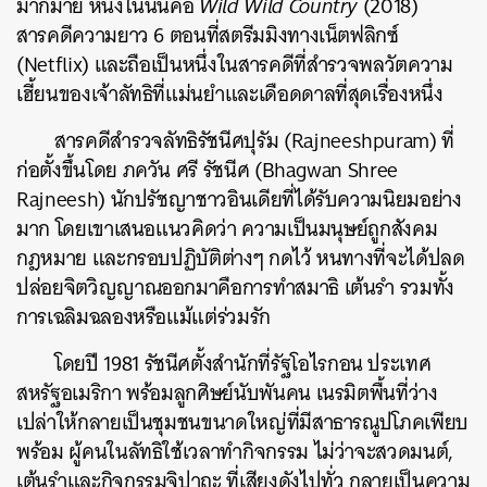
มากมาย หนึ่งในนั้นคือ
Wild Wild Country
(2018)
สารคดีความยาว 6 ตอนที่สตรีมมิงทางเน็ตฟลิกซ์
(Netflix) และถือเป็นหนึ่งในสารคดีที่สำรวจพลวัตความ
เฮี้ยนของเจ้าลัทธิที่แม่นยำและเดือดดาลที่สุดเรื่องหนึ่ง
สารคดีสำรวจลัทธิรัชนีศปุรัม (Rajneeshpuram) ที่
ก่อตั้งขึ้นโดย ภควัน ศรี รัชนีศ (Bhagwan Shree
Rajneesh) นักปรัชญาชาวอินเดียที่ได้รับความนิยมอย่าง
มาก โดยเขาเสนอแนวคิดว่า ความเป็นมนุษย์ถูกสังคม
กฎหมาย และกรอบปฏิบัติต่างๆ กดไว้ หนทางที่จะได้ปลด
ปล่อยจิตวิญญาณออกมาคือการทำสมาธิ เต้นรำ รวมทั้ง
การเฉลิมฉลองหรือแม้แต่ร่วมรัก
โดยปี 1981 รัชนีศตั้งสำนักที่รัฐโอไรกอน ประเทศ
สหรัฐอเมริกา พร้อมลูกศิษย์นับพันคน เนรมิตพื้นที่ว่าง
เปล่าให้กลายเป็นชุมชนขนาดใหญ่ที่มีสาธารณูปโภคเพียบ
พร้อม ผู้คนในลัทธิใช้เวลาทำกิจกรรม ไม่ว่าจะสวดมนต์,
เต้นรำและกิจกรรมจิปาถะ ที่เสียงดังไปทั่ว กลายเป็นความ