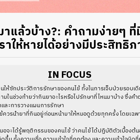
าแล้วบ้าง?: คำถามง่ายๆ ที่
ราให้หายได้อย่างมีประสิทธิ
IN FOCUS
นให้ซักประวัติการรักษาของคนไข้ ทั้งในการเจ็บป่วยรอบเด
ามในช่วงท้ายว่ากินยาอะไรหรือไปรักษาที่ไหนมาบ้าง ซึ่งคำ
โรคและการวางแผนการรักษา
ไข้ควรนำยาที่กินอยู่ก่อนหน้ามาให้หมอดูด้วยทุกครั้ง โดยเฉ
น
จะได้รู้พฤติกรรมของคนไข้ ว่าคนไข้ได้ปฏิบัติตัวเบื้องต้นอ
ดขึ้น ทั้งความเชื่อ ความเข้าใจที่ถูกต้อง และความเข้าใจผิด