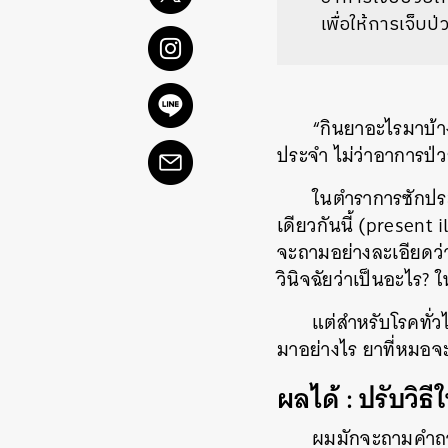
เพื่อให้การเจ็บป
“กินยาอะไรมาบ้าง
ประจำ ไม่ว่าอาการป่ว
ในตำราการซักประ
เดียวกันนี้ (present
จะถามอย่างละเอียดว
วินิจฉัยว่าเป็นอะไร? 
แต่สำหรับโรคทั่ว
มาอย่างไร ยาที่หมอจะจ
ผลได้ : ปรับวิธ
ผมมักจะถามคำถามเ