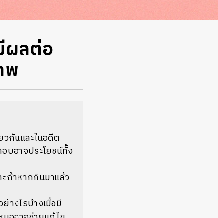
มีผลต่อ
ภาพ
ียวกันและในอดีต
ตอบอาจประโยชน์ทั้ง
พาะถ้าหากกินมาแล้ว
ย่างไรบ้างเมื่อมี
ที่หมออาจช่วยแก้ไข