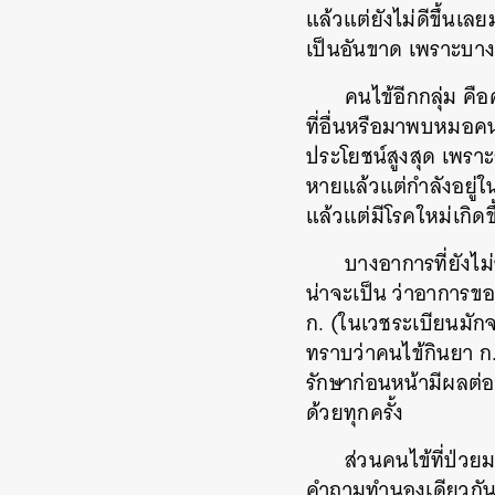
แล้วแต่ยังไม่ดีขึ้น
เป็นอันขาด เพราะบางบร
คนไข้อีกกลุ่ม ค
ที่อื่นหรือมาพบหมอคน
ประโยชน์สูงสุด เพราะ
หายแล้วแต่กำลังอยู่ใน
แล้วแต่มีโรคใหม่เกิด
บางอาการที่ยัง
น่าจะเป็น ว่าอาการขอ
ก. (ในเวชระเบียนมักจ
ทราบว่าคนไข้กินยา ก. 
รักษาก่อนหน้ามีผลต่อ
ด้วยทุกครั้ง
ส่วนคนไข้ที่ป่วยม
คำถามทำนองเดียวกัน
ค้