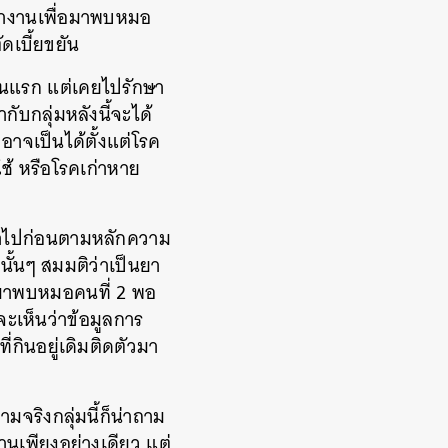
มลางานเพื่อมาพบหมอ
ัดเบี้ยขยัน
นคนแรก แต่เคยไปรักษา
บกลุ่มหลังนี้จะได้
าจเป็นได้ตั้งแต่โรค
ใช้ หรือโรคเก่าหาย
ษาไปก่อนตามหลักความ
นั้นๆ สมมติว่าเป็นยา
จะมาพบหมอคนที่ 2 พอ
 จะเห็นว่าข้อมูลการ
กินอยู่เดิมติดตัวมา
มจริงกลุ่มนี้ก็น่าถาม
เพียงอย่างเดียว แต่