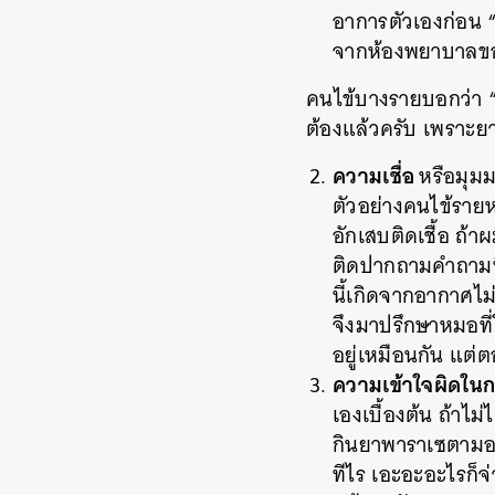
อาการตัวเองก่อน 
จากห้องพยาบาลขอ
คนไข้บางรายบอกว่า “ไ
ต้องแล้วครับ เพราะ
ความเชื่อ
หรือมุม
ตัวอย่างคนไข้รายห
อักเสบติดเชื้อ ถ้า
ติดปากถามคำถามที่ว
นี้เกิดจากอากาศไม
จึงมาปรึกษาหมอที่โ
อยู่เหมือนกัน แต่
ความเข้าใจผิดในก
เองเบื้องต้น ถ้าไม
กินยาพาราเซตามอ
ทีไร เอะอะอะไรก็จ