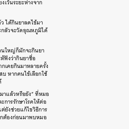
ียงเว้นระยะห่างจาก
ล้ว ได้กินยาลดไข้มา
กลัวจะวัดอุณหภูมิได้
่วนใหญ่ก็มักจะกินยา
ฟังว่ากินยาชื่อ
จากเคยกินมาหลายครั้ง
เสบ หากคนไข้เลือกใช้
้
นมาแล้วหรือยัง” ที่หมอ
ละการรักษาโรคให้ต่อ
แต่ยังช่วยแก้ไขวิธีการ
องถูกต้องก่อนมาพบหมอ