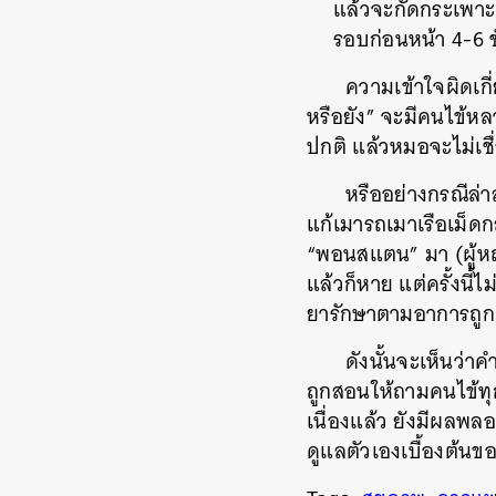
แล้วจะกัดกระเพาะ 
รอบก่อนหน้า 4-6 ช
ความเข้าใจผิดเกี
หรือยัง” จะมีคนไข้หล
ปกติ แล้วหมอจะไม่เชื่
หรืออย่างกรณีล่า
แก้เมารถเมาเรือเม็ดก
“พอนสแตน” มา (ผู้หญ
แล้วก็หาย แต่ครั้งนี
ยารักษาตามอาการถูกต
ดังนั้นจะเห็นว่าค
ถูกสอนให้ถามคนไข้ทุก
เนื่องแล้ว ยังมีผลพลอย
ดูแลตัวเองเบื้องต้นข