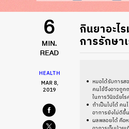
กินยาอะไรม
6
การรักษาเ
MIN.
READ
HEALTH
หมอได้รับการสอ
MAR 8,
คนไข้จึงอาจถูกถ
2019
ในการวินิจฉัย
ถ้าเป็นไปได้ คน
อาการยังไม่ดีขึ้
ผลพลอยได้ คือหมอ
อาการเจ็บป่วยเกิ