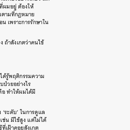
ผมอยู่ ต้องให้
ันตามที่กฎหมาย
ำซ้อน เพราะการรักษาใน
 ถ้าสังเกตว่าคนไข้
ได้รู้พฤติกรรมความ
็บป่วยอย่างไร
คือ ทำให้ผมได้มี
‘ระดับ’ ในการดูแล
่น มีไข้สูง แต่ไม่ได้
ข้ที่เฝ้าคอยสังเกต