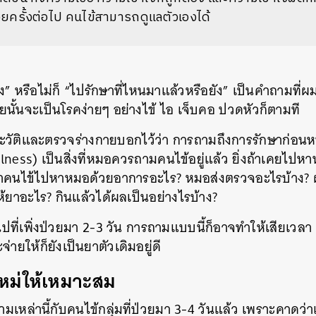
่วยครั้งต่อไป คนไข้สามารถดูแลตัวเองได้
” หรือไม่ก็ “ไปรักษาที่ไหนมาแล้วหรือยัง” เป็นคำถามที่
ยนั้นจะเป็นโรคง่ายๆ อย่างไข้ ไอ เจ็บคอ ปวดหัวก็ตามที
วัติและตรวจร่างกายบอกไว้ว่า การถามถึงการรักษาก่อน
 illness) เป็นสิ่งที่หมอควรถามคนไข้อยู่แล้ว ยิ่งถ้าเคยไ
่าคนไข้ไปหาหมอด้วยอาการอะไร? หมอส่งตรวจอะไรบ้าง? ผ
ให้ยาอะไร? กินแล้วได้ผลเป็นอย่างไรบ้าง?
ไปที่เพิ่งป่วยมา 2-3 วัน การถามแบบนี้ก็อาจทำให้เสียเวล
่ายให้ก็ยังเป็นยาตัวเดิมอยู่ดี
ีใหม่ให้เหมาะสม
หล่านี้กับคนไข้กลุ่มที่ป่วยมา 3-4 วันแล้ว เพราะคาดว่า