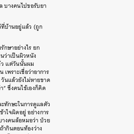
บาล บางคนไปขอรับยา
บ้านอยู่แล้ว (ถูก
งรักษาอย่างไร
ยก
นว่าเป็นผิวหนัง
้ว แต่วันนั้นผม
น เพราะเชื่อว่าอาการ
2 วันแล้วยังไม่หายขาด
” ซึ่งคนไข้เองก็คิด
นและทักษะในการดูแลตัว
ข้าใจผิดอยู่ อย่างการ
บางคนล้อหมอว่า ป่วย
ถ้ากินตอนท้องว่าง