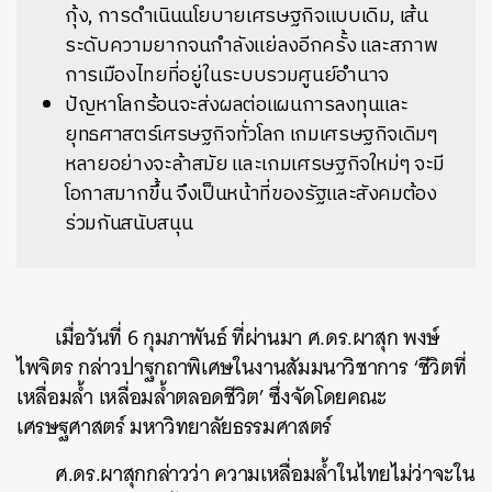
กุ้ง, การดำเนินนโยบายเศรษฐกิจแบบเดิม, เส้น
ระดับความยากจนกำลังแย่ลงอีกครั้ง และสภาพ
การเมืองไทยที่อยู่ในระบบรวมศูนย์อำนาจ
ปัญหาโลกร้อนจะส่งผลต่อแผนการลงทุนและ
ยุทธศาสตร์เศรษฐกิจทั่วโลก เกมเศรษฐกิจเดิมๆ
หลายอย่างจะล้าสมัย และเกมเศรษฐกิจใหม่ๆ จะมี
โอกาสมากขึ้น จึงเป็นหน้าที่ของรัฐและสังคมต้อง
ร่วมกันสนับสนุน
เมื่อวันที่ 6 กุมภาพันธ์ ที่ผ่านมา ศ.ดร.ผาสุก พงษ์
ไพจิตร กล่าวปาฐกถาพิเศษในงานสัมมนาวิชาการ ‘ชีวิตที่
เหลื่อมล้ำ เหลื่อมล้ำตลอดชีวิต’ ซึ่งจัดโดยคณะ
เศรษฐศาสตร์ มหาวิทยาลัยธรรมศาสตร์
ศ.ดร.ผาสุกกล่าวว่า ความเหลื่อมล้ำในไทยไม่ว่าจะใน