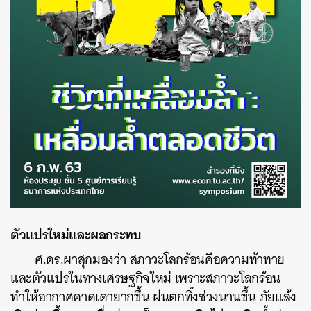
ตัวแปรใหม่และผลกระทบ
ศ.ดร.ผาสุกมองว่า สภาวะโลกร้อนคือความท้าทาย
และตัวแปรในทางเศรษฐกิจใหม่ เพราะสภาวะโลกร้อน
ทำให้อากาศคาดเดายากขึ้น ฝนตกทิ้งช่วงนานขึ้น ภัยแล้ง