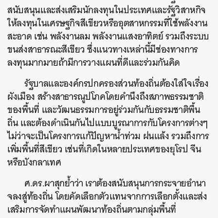
สนับสนุนและส่งเสริมนักลงทุนในประเทศและรัฐวิสาหกิจ
ให้ลงทุนในเศรษฐกิจสีเขียวหรืออุตสาหกรรมที่ใช้พลังงาน
สะอาด เช่น พลังงานลม พลังงานแสงอาทิตย์ รวมถึงระบบ
ขนส่งสาธารณะสีเขียว ซึ่งแนวทางเหล่านี้มีช่องทางการ
ลงทุนมากมายถ้ามีการวางแผนที่ดีและร่วมกันคิด
รัฐบาลและองค์กรปกครองส่วนท้องถิ่นต้องใส่ใจเรื่อง
ผังเมือง สร้างสาธารณูปโภคโดยคำนึงถึงสภาพธรรมชาติ
ของพื้นที่ และวัฒนธรรมการอยู่ร่วมกันกับธรรมชาติพื้น
ถิ่น และต้องดำเนินกันไปแบบบูรณาการกับโครงการต่างๆ
ไม่ว่าจะเป็นโครงการแก้ปัญหาน้ำท่วม ฝนแล้ง รวมถึงการ
เพิ่มพื้นที่สีเขียว เช่นที่เกิดในหลายประเทศของยุโรป จีน
หรือบังกลาเทศ
ศ.ดร.ผาสุกย้ำว่า เราต้องสนับสนุนการกระจายอำนา
จลงสู่ท้องถิ่น โดยคัดเลือกตัวแทนจากการเลือกตั้งและส่ง
เสริมการจัดทำแผนพัฒนาท้องถิ่นตามกลุ่มพื้นที่