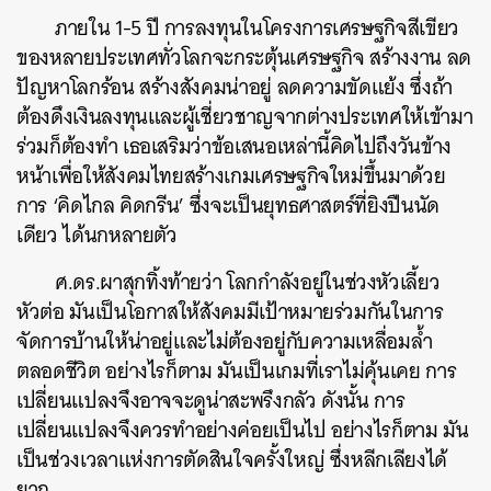
ภายใน 1-5 ปี การลงทุนในโครงการเศรษฐกิจสีเขียว
ของหลายประเทศทั่วโลกจะกระตุ้นเศรษฐกิจ สร้างงาน ลด
ปัญหาโลกร้อน สร้างสังคมน่าอยู่ ลดความขัดแย้ง ซึ่งถ้า
ต้องดึงเงินลงทุนและผู้เชี่ยวชาญจากต่างประเทศให้เข้ามา
ร่วมก็ต้องทำ เธอเสริมว่าข้อเสนอเหล่านี้คิดไปถึงวันข้าง
หน้าเพื่อให้สังคมไทยสร้างเกมเศรษฐกิจใหม่ขึ้นมาด้วย
การ ‘คิดไกล คิดกรีน’ ซึ่งจะเป็นยุทธศาสตร์ที่ยิงปืนนัด
เดียว ได้นกหลายตัว
ศ.ดร.ผาสุกทิ้งท้ายว่า โลกกำลังอยู่ในช่วงหัวเลี้ยว
หัวต่อ มันเป็นโอกาสให้สังคมมีเป้าหมายร่วมกันในการ
จัดการบ้านให้น่าอยู่และไม่ต้องอยู่กับความเหลื่อมล้ำ
ตลอดชีวิต อย่างไรก็ตาม มันเป็นเกมที่เราไม่คุ้นเคย การ
เปลี่ยนแปลงจึงอาจจะดูน่าสะพรึงกลัว ดังนั้น การ
เปลี่ยนแปลงจึงควรทำอย่างค่อยเป็นไป อย่างไรก็ตาม มัน
เป็นช่วงเวลาแห่งการตัดสินใจครั้งใหญ่ ซึ่งหลีกเลียงได้
ยาก