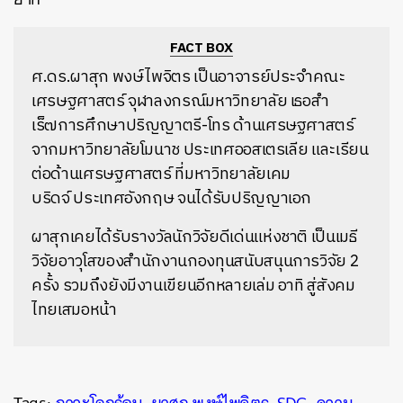
FACT BOX
ศ.ดร.ผาสุก พงษ์ไพจิตร เป็นอาจารย์ประจำคณะ
เศรษฐศาสตร์ จุฬาลงกรณ์มหาวิทยาลัย เธอสำ
เร็๗การศึกษาปริญญาตรี-โทร ด้านเศรษฐศาสตร์
จากมหาวิทยาลัยโมนาช ประเทศออสเตรเลีย และเรียน
ต่อด้านเศรษฐศาสตร์ ที่มหาวิทยาลัยเคม
บริดจ์ ประเทศอังกฤษ จนได้รับปริญญาเอก
ผาสุกเคยได้รับรางวัลนักวิจัยดีเด่นแห่งชาติ เป็นเมธี
วิจัยอาวุโสของสำนักงานกองทุนสนับสนุนการวิจัย 2
ครั้ง รวมถึงยังมีงานเขียนอีกหลายเล่ม อาทิ สู่สังคม
ไทยเสมอหน้า