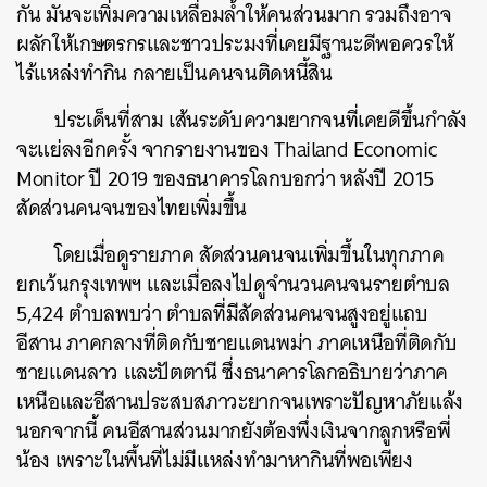
กัน มันจะเพิ่มความเหลื่อมล้ำให้คนส่วนมาก รวมถึงอาจ
ผลักให้เกษตรกรและชาวประมงที่เคยมีฐานะดีพอควรให้
ไร้แหล่งทำกิน กลายเป็นคนจนติดหนี้สิน
ประเด็นที่สาม เส้นระดับความยากจนที่เคยดีขึ้นกำลัง
จะแย่ลงอีกครั้ง จากรายงานของ Thailand Economic
Monitor ปี 2019 ของธนาคารโลกบอกว่า หลังปี 2015
สัดส่วนคนจนของไทยเพิ่มขึ้น
โดยเมื่อดูรายภาค สัดส่วนคนจนเพิ่มขึ้นในทุกภาค
ยกเว้นกรุงเทพฯ และเมื่อลงไปดูจำนวนคนจนรายตำบล
5,424 ตำบลพบว่า ตำบลที่มีสัดส่วนคนจนสูงอยู่แถบ
อีสาน ภาคกลางที่ติดกับชายแดนพม่า ภาคเหนือที่ติดกับ
ชายแดนลาว และปัตตานี ซึ่งธนาคารโลกอธิบายว่าภาค
เหนือและอีสานประสบสภาวะยากจนเพราะปัญหาภัยแล้ง
นอกจากนี้ คนอีสานส่วนมากยังต้องพึ่งเงินจากลูกหรือพี่
น้อง เพราะในพื้นที่ไม่มีแหล่งทำมาหากินที่พอเพียง