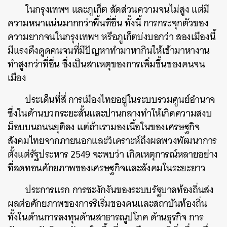
ในกรุงเทพฯ และภูเก็ต สัดส่วนความจนไม่สูง แต่มี
ความหนาแน่นมากกว่าพื้นที่อื่น ทั้งนี้ การกระจุกตัวของ
ความยากจนในกรุงเทพฯ หรือภูเก็ตบ่งบอกว่า สองเมืองนี้
มีแรงดึงดูดคนจนที่มีปัญหาทำมาหากินให้เข้ามาหางาน
ทำสูงกว่าที่อื่น ซึ่งเป็นสาเหตุของการเพิ่มขึ้นของคนจน
เมือง
ประเด็นที่สี่ การเมืองไทยอยู่ในระบบรวมศูนย์อำนาจ
ซึ่งในด้านบวกระยะสั้นและปานกลางทำให้เกิดความสงบ
ม็อบบนถนนยุติลง แต่ถ้าเรามองเนื้อในของเศรษฐกิจ
สังคมไทยจากภายนอกและวิเคราะห์ถึงผลพวงพัฒนาการ
ตั้งแต่รัฐประหาร 2549 จะพบว่า เกิดเหตุการณ์หลายอย่าง
ที่ลดทอนศักยภาพของเศรษฐกิจและสังคมในระยะยาว
ประการแรก การชะงักงันของระบบรัฐบาลท้องถิ่นส่ง
ผลต่อศักยภาพของการริเริ่มของคนและสถาบันท้องถิ่น
ทั้งในด้านการลงทุนด้านสาธารณูปโภค ด้านธุรกิจ การ