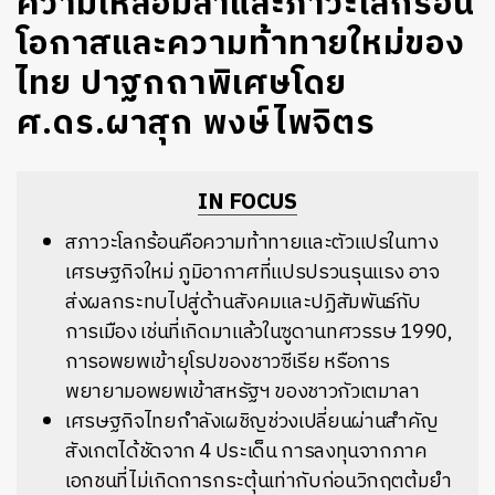
ความเหลื่อมล้ำและภาวะโลกร้อน
โอกาสและความท้าทายใหม่ของ
ไทย ปาฐกถาพิเศษโดย
ศ.ดร.ผาสุก พงษ์ไพจิตร
IN FOCUS
สภาวะโลกร้อนคือความท้าทายและตัวแปรในทาง
เศรษฐกิจใหม่ ภูมิอากาศที่แปรปรวนรุนแรง อาจ
ส่งผลกระทบไปสู่ด้านสังคมและปฏิสัมพันธ์กับ
การเมือง เช่นที่เกิดมาแล้วในซูดานทศวรรษ 1990,
การอพยพเข้ายุโรปของชาวซีเรีย หรือการ
พยายามอพยพเข้าสหรัฐฯ ของชาวกัวเตมาลา
เศรษฐกิจไทยกำลังเผชิญช่วงเปลี่ยนผ่านสำคัญ
สังเกตได้ชัดจาก 4 ประเด็น การลงทุนจากภาค
เอกชนที่ไม่เกิดการกระตุ้นเท่ากับก่อนวิกฤตต้มยำ