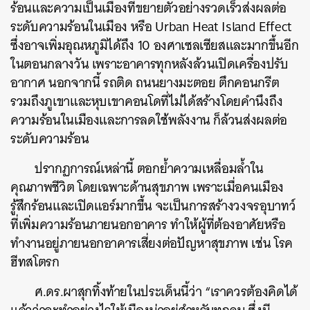
ร้อนและความเป็นเมืองที่ขยายตัวอย่างรวดเร็วส่งผลต่อ
ระดับความร้อนในเมือง หรือ Urban Heat Island Effect
ซึ่งอาจเพิ่มอุณหภูมิได้ถึง 10 องศาเซลเซียสและมากขึ้นอีก
ในตอนกลางวัน เพราะอาคารทุกหลังล้วนเปิดเครื่องปรับ
อากาศ นอกจากนี้ รถติด ถนนยางมะตอย ตึกคอนกรีต
รวมถึงภูเขาและหุบเขาคอนโดที่ไม่ได้สร้างโดยคำนึงถึง
ความร้อนในเมืองและการลดใช้พลังงาน ก็ล้วนส่งผลต่อ
ระดับความร้อน
ปรากฏการณ์เหล่านี้ ตอกย้ำความเหลื่อมล้ำใน
คุณภาพชีวิต โดยเฉพาะด้านสุขภาพ เพราะเมื่อคนเมือง
รู้สึกร้อนและเปิดแอร์มากขึ้น จะเป็นการสร้างวงจรอุบาทว์
ที่เพิ่มความร้อนภายนอกอาคาร ทำให้ผู้ที่ต้องอาศัยหรือ
ทำงานอยู่ภายนอกอาคารเสี่ยงต่อปัญหาสุขภาพ เช่น โรค
ฮีทสโตรก
ศ.ดร.ผาสุกทิ้งท้ายในประเด็นนี้ว่า “เราควรต้องคิดได้