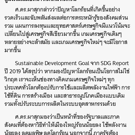
ศ.ดร.ผาสุกกล่าวว่าปัญหาโลกร้อนที่เกิดขึ้นอย่าง
รวดเร็วและฉับพลันส่งผลต่อการตระหนักรู้ของสังคมส่วน
รวม แผนการลงทุนและยุทธศาสตร์เศรษฐกิจมีแนวโน้มจะ
เปลี่ยนไปสู่เศรษฐกิจสีเขียวมากขึ้น เกมเศรษฐกิจเดิมๆ
หลายอย่างจะล้าสมัย และเกมเศรษฐกิจใหม่ๆ จะมีโอกาส
มากขึ้น
Sustainable Development Goal จาก SDG Report
ปี 2019 ได้สรุปว่า หากมองปัญหาโลกร้อนเป็นโอกาสไม่ใช่
วิกฤต เราจะเห็นช่องทางคิดเกมเศรษฐกิจใหม่ๆ ทุก
ประเทศทั่วโลกต้องปรับการใช้และผลิตพลังงานไฟฟ้า การ
ใช้ที่ดิน การสร้างเมือง และสาธารณูปโภคเมืองแบบเดิม
รวมทั้งปรับระบบการผลิตในระบบอุตสาหกรรมด้วย
ศ.ดร.ผาสุกมองว่าเป็นหน้าที่ของรัฐบาลและภาค
สังคมที่ต้องหาวิธีทำให้เมืองใหญ่ร้อนน้อยลง ใช้พลังงาน
น้อยลง ลดมลพิษ ลดโลกร้อน นอกจากนี้ ภาครัฐต้อง