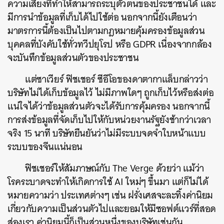
ความเสี่ยงที่ทำให้สามารถระบุตัวตนของประชาชนได้ และ
มีการนำข้อมูลที่เก็บได้ไปใช้ต่อ นอกจากนี้ยังเตือนว่า
มาตรการนี้ต้องเป็นไปตามกฎหมายคุ้มครองข้อมูลส่วน
บุคคลที่บังคับใช้ทั่วทวีปยุโรป หรือ GDPR เนื่องจากกล้อง
จะบันทึกข้อมูลส่วนตัวของประชาชน
แต่ซาเวียร์ ฟิชเชอร์ ซีอีโอของดาตากาแล็บกล่าวว่า
บริษัทไม่ได้เก็บข้อมูลไว้ ไม่มีภาพใดๆ ถูกเก็บไว้หรือส่งต่อ
แน่ใจได้ว่าข้อมูลส่วนตัวจะได้รับการคุ้มครอง นอกจากนี้
การส่งข้อมูลที่จัดเก็บไปให้กับหน่วยงานรัฐยังช้ากว่าเวลา
จริง 15 นาที บริษัทยืนยันว่าไม่มีระบบจดจำใบหน้าแบบ
ระบบของจีนแน่นอน
ฟิชเชอร์ให้สัมภาษณ์กับ The Verge ด้วยว่า แม้ว่า
โรคระบาดจะทำให้เกิดการใช้ AI ใหม่ๆ ขึ้นมา แต่ก็ไม่ได้
หมายความว่า ประเทศต่างๆ เช่น ฝรั่งเศสจะละทิ้งค่านิยม
เกี่ยวกับความเป็นส่วนตัวไปและยอมให้มีซอฟต์แวร์ที่สอด
ส่องเรา ค่านิยมนี้ก็เป็นส่วนหนึ่งของบริษัทเช่นกัน
ค้นหา