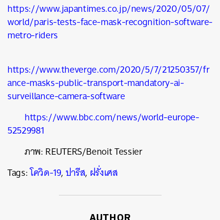
https://www.japantimes.co.jp/news/2020/05/07/
world/paris-tests-face-mask-recognition-software-
metro-riders
https://www.theverge.com/2020/5/7/21250357/fr
ance-masks-public-transport-mandatory-ai-
surveillance-camera-software
https://www.bbc.com/news/world-europe-
52529981
ภาพ:
REUTERS/Benoit Tessier
Tags:
โควิด-19
,
ปารีส
,
ฝรั่งเศส
AUTHOR