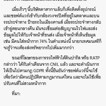
SHARE
TWEET
LINE
EMAIL
เมื่อเร็วๆ นี้บริษัทดาตากาแล็บก็เพิ่งติดตั้งอุปกรณ์
และซอฟต์แวร์เข้ากับกล้องวงจรปิดที่อยู่ในตลาดและบน
รถประจำทาง ป้ายรถในเมืองคานส์ เมื่อรถประจำทางกลับ
เข้าอู่ตอนกลางคืน มันจะเชื่อมต่อสัญญาณไวไฟและส่ง
ข้อมูลไปให้กับเจ้าหน้าที่ขนส่ง เมื่อเจ้าหน้าที่เห็นข้อมูล
เช่น มีคนใส่หน้ากาก 74% ในตำแหน่งนี้ นายกเทศมนตรีก็
จะรู้ว่าจะต้องส่งทรัพยากรไปเพิ่มมากกว่า
ขณะที่โฆษกของการรถไฟฟ้าใต้ดินปารีส หรือ RATP
กล่าวว่า ได้รับคำเตือนจาก CNIL แล้ว และจะดำเนินการ
ให้เป็นไปตามกฎ GDPR ทั้งนี้ยืนยันว่าซอฟต์แวร์นี้จะใช้
เพื่อวัดว่ามีคนปฏิบัติตามกฎมากแค่ไหน และจะไม่ใช้เพื่อ
ปรับคนที่ไม่สวมหน้ากาก
ที่มา: