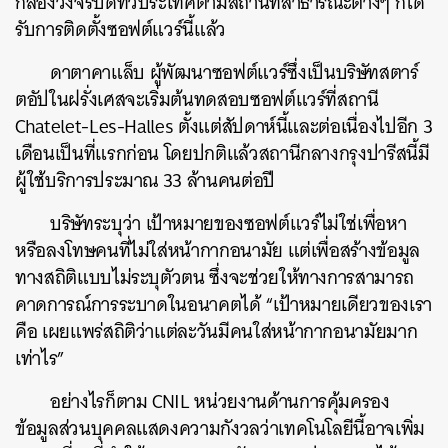
กล้องวงจรปิดทั่วประเทศตามสถานที่สาธารณะต่างๆ ก็ได้
รับการติดตั้งซอฟต์แวร์นี้แล้ว
ดาตาคาแล็บ ผู้พัฒนาซอฟต์แวร์ซึ่งเป็นบริษัทสตาร์
ตอัปในฝรั่งเศสจะเริ่มต้นทดสอบซอฟต์แวร์ที่สถานี
Chatelet-Les-Halles ตั้งแต่สัปดาห์นี้และต่อเนื่องไปอีก 3
เดือนเป็นที่แรกก่อน โดยปกติแล้วสถานีกลางกรุงปารีสนี้มี
ผู้ใช้บริการประมาณ 33 ล้านคนต่อปี
บริษัทระบุว่า เป้าหมายของซอฟต์แวร์ไม่ใช่เพื่อหา
หรือลงโทษคนที่ไม่ใส่หน้ากากอนามัย แต่เพื่อสร้างข้อมูล
ทางสถิติแบบไม่ระบุตัวตน ซึ่งจะช่วยให้ทางการสามารถ
คาดการณ์การระบาดในอนาคตได้ “เป้าหมายเดียวของเรา
คือ เผยแพร่สถิติว่าแต่ละวันมีคนใส่หน้ากากอนามัยมาก
เท่าไร”
อย่างไรก็ตาม CNIL หน่วยงานด้านการคุ้มครอง
ข้อมูลส่วนบุคคลแสดงความกังวลว่าเทคโนโลยีนี้อาจเพิ่ม