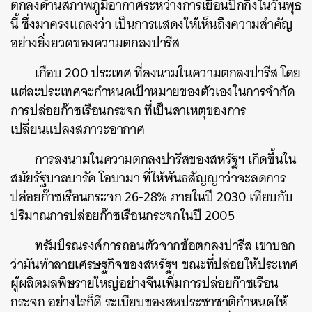
ตกลงด้านสภาพภูมิอากาศระหว่างการเยือนปักกิ่งในวันพุธ
นี้ ซึ่งมาครงแถลงว่า เป็นการแสดงให้เห็นถึงความสำคัญ
อย่างยิ่งยวดของความตกลงปารีส
เกือบ 200 ประเทศ ที่ลงนามในความตกลงปารีส โดย
แต่ละประเทศจะกำหนดเป้าหมายของตัวเองในการจำกัด
การปล่อยก๊าซเรือนกระจก ที่เป็นสาเหตุของการ
เปลี่ยนแปลงสภาวะอากาศ
การลงนามในความตกลงปารีสของสหรัฐฯ เกิดขึ้นใน
สมัยรัฐบาลบารัค โอบามา ที่ให้พันธสัญญาว่าจะลดการ
ปล่อยก๊าซเรือนกระจก 26-28% ภายในปี 2030 เทียบกับ
ปริมาณการปล่อยก๊าซเรือนกระจกในปี 2005
ทรัมป์รณรงค์การถอนตัวจากข้อตกลงปารีส เขาบอก
ว่ามันทำลายเศรษฐกิจของสหรัฐฯ ขณะที่ปล่อยให้ประเทศ
ผู้ผลิตมลพิษรายใหญ่อย่างจีนเพิ่มการปล่อยก๊าซเรือน
กระจก อย่างไรก็ดี ระเบียบของสหประชาชาติกำหนดให้