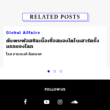
RELATED POSTS
Global Affairs
ต
ค้นพบฟอสซิลเนื้อเยื่อสมองไดโนเสาร์ครั้ง
แรกของโลก
โดย อาจวรงค์ จันทมาศ
FOLLOW US