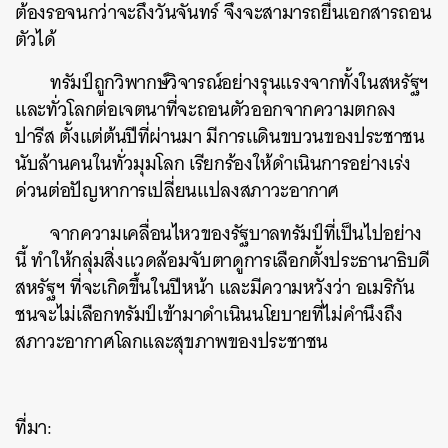
ต้องรอจนกว่าจะถึงวันจันทร์ จึงจะสามารถยื่นเอกสารถอน
ค้นหา
ตัวได้
SHARE
TWEET
LINE
EMAIL
ทรัมป์ถูกวิพากษ์วิจารณ์อย่างรุนแรงจากทั้งในสหรัฐฯ
และทั่วโลกต่อเจตนาที่จะถอนตัวออกจากความตกลง
ปารีส ตั้งแต่ต้นปีที่ผ่านมา มีการเเดินขบวนของประชาชน
นับล้านคนในทั่วมุมโลก เรียกร้องให้ดำเนินการอย่างเร่ง
ด่วนต่อปัญหาการเปลี่ยนแปลงสภาวะอากาศ
จากความเคลื่อนไหวของรัฐบาลทรัมป์ที่เป็นไปอย่าง
นี้ ทำให้กลุ่มสิ่งแวดล้อมจับตาดูการเลือกตั้งประธานาธิบดี
สหรัฐฯ ที่จะเกิดขึ้นในปีหน้า และมีความหวังว่า อเมริกัน
ชนจะไม่เลือกทรัมป์เข้ามาดำเนินนโยบายที่ไม่คำนึงถึง
สภาวะอากาศโลกและสุขภาพของประชาชน
ที่มา: